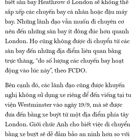
biết sân bay Heathrow ở London sẽ không thể
sắp xếp các chuyến bay cá nhân hoặc đậu máy
bay. Những lãnh đạo vẫn muốn đi chuyên cơ
nên đến những sân bay ít đông đúc hơn quanh
London. Họ cũng không được di chuyển từ các
sân bay đến những địa điểm liên quan bằng
trực thăng, “do số lượng các chuyến bay hoạt
động vào lúc này”, theo FCDO.
Bên cạnh đó, các lãnh đạo cũng được khuyến
nghị không sử dụng xe riêng để đến viếng tại tu
viện Westminster vào ngày 19/9, mà sẽ được
đưa đến bằng xe buýt từ một địa điểm phía tây
London. Giới chức Anh cho biết việc di chuyển
bằng xe buýt sẽ dễ đảm bảo an ninh hơn so với