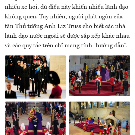
nhiều xe hơi, dù điều này khiến nhiều lãnh đạo
không quen. Tuy nhiên, người phát ngôn của
tân Thủ tướng Anh Liz Truss cho biết các nhà
lãnh đạo nước ngoài sẽ được sắp xếp khác nhau
và các quy tắc trên chỉ mang tính “hướng dẫn”.