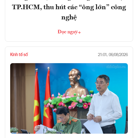
TP.HCM, thu hút các “ông lớn” công
nghệ
Đọc ngay
Kinh tế số
21:01, 06/08/2026