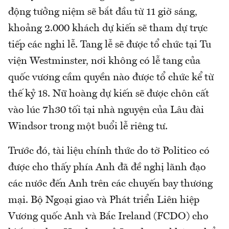
động tưởng niệm sẽ bắt đầu từ 11 giờ sáng,
khoảng 2.000 khách dự kiến ​​sẽ tham dự trực
tiếp các nghi lễ. Tang lễ sẽ được tổ chức tại Tu
viện Westminster, nơi không có lễ tang của
quốc vương cầm quyền nào được tổ chức kể từ
thế kỷ 18. Nữ hoàng dự kiến ​​sẽ được chôn cất
vào lúc 7h30 tối tại nhà nguyện của Lâu đài
Windsor trong một buổi lễ riêng tư.
Trước đó, tài liệu chính thức do tờ Politico có
được cho thấy phía Anh đã đề nghị lãnh đạo
các nước đến Anh trên các chuyến bay thương
mại. Bộ Ngoại giao và Phát triển Liên hiệp
Vương quốc Anh và Bắc Ireland (FCDO) cho