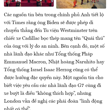
Các nguồn tin bên trong chính phủ Anh tiết lộ
với Times rằng ông Biden sẽ được phép di
chuyển thẳng đến Tu viện Westminster trên
chiếc xe Cadillac bọc thép mang tên “Quái thú”
của ông với lý do an ninh. Bên cạnh đó, một số
nhà lãnh đạo khác như Tổng thống Pháp
Emmanuel Macron, Nhật hoàng Naruhito hay
Tổng thống Israel Isaac Herzog cũng có thể
được hưởng đặc quyền này. Một nguồn tin cho
biết việc yêu cầu các nhà lãnh đạo G7 cùng đi
xe buýt là điều “không thích hợp”, nhưng
London vẫn đề nghị các phái đoàn “linh động
nhất có thể”.