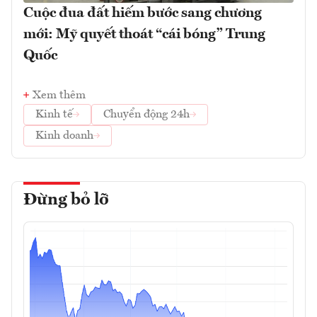
Cuộc đua đất hiếm bước sang chương
mới: Mỹ quyết thoát “cái bóng” Trung
Quốc
Xem thêm
Kinh tế
Chuyển động 24h
Kinh doanh
Đừng bỏ lỡ