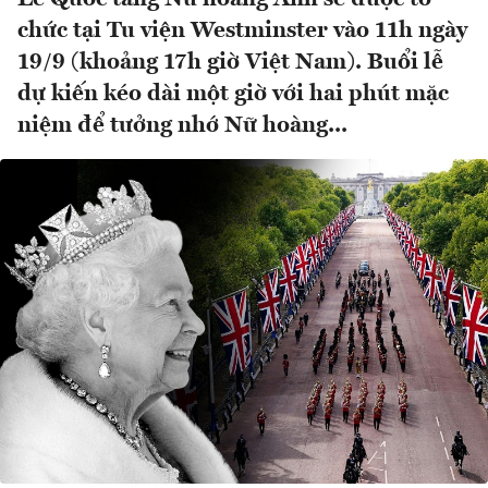
chức tại Tu viện Westminster vào 11h ngày
19/9 (khoảng 17h giờ Việt Nam). Buổi lễ
dự kiến kéo dài một giờ với hai phút mặc
niệm để tưởng nhớ Nữ hoàng...