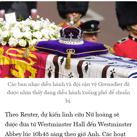
Các ban nhạc diễu hành và đội cận vệ Grenadier đã
được nhìn thấy đang diễu hành xuống phố để chuẩn
bị.
Theo Reuter, dự kiến linh cữu Nữ hoàng sẽ
được đưa từ Westminster Hall đến Westminster
Abbey lúc 10h45 sáng theo giờ Anh. Các hoạt