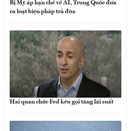
Bị Mỹ áp hạn chế về AI, Trung Quốc đưa
ra loạt biện pháp trả đũa
Hai quan chức Fed kêu gọi tăng lãi suất