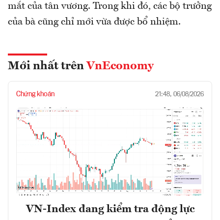
mắt của tân vương. Trong khi đó, các bộ trưởng
của bà cũng chỉ mới vừa được bổ nhiệm.
Mới nhất trên
VnEconomy
Chứng khoán
21:48, 06/08/2026
VN-Index đang kiểm tra động lực