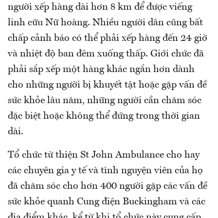
người xếp hàng dài hơn 8 km để được viếng
linh cữu Nữ hoàng. Nhiều người dân cũng bất
chấp cảnh báo có thể phải xếp hàng đến 24 giờ
và nhiệt độ ban đêm xuống thấp. Giới chức đã
phải sắp xếp một hàng khác ngắn hơn dành
cho những người bị khuyết tật hoặc gặp vấn đề
sức khỏe lâu năm, những người cần chăm sóc
đặc biệt hoặc không thể đứng trong thời gian
dài.
Tổ chức từ thiện St John Ambulance cho hay
các chuyên gia y tế và tình nguyện viên của họ
đã chăm sóc cho hơn 400 người gặp các vấn đề
sức khỏe quanh Cung điện Buckingham và các
địa điểm khác, kể từ khi tổ chức này cung cấp