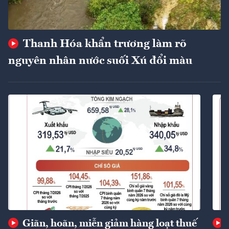
Thanh Hóa khẩn trương làm rõ
nguyên nhân nước suối Xú đổi màu
Giãn, hoãn, miễn giảm hàng loạt thuế