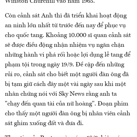
Winston Churchill vào năm 1965.
Còn cảnh sát Anh thì đã triển khai hoạt động
an ninh lớn nhất từ ​​trước đến nay để phục vụ
cho quốc tang. Khoảng 10.000 sĩ quan cảnh sát
sẽ được điều động nhận nhiệm vụ ngăn chặn
những hành vi phá rối hoặc lợi dụng lễ tang để
phạm tội trong ngày 19/9. Đề cập đến những
rủi ro, cảnh sát cho biết một người đàn ông đã
bị tạm giữ cách đây một vài ngày sau khi một
nhân chứng nói với Sky News rằng anh ta
"chạy đến quan tài của nữ hoàng". Đoạn phim
cho thấy một người đàn ông bị nhân viên cảnh
sát ghim xuống đất và đưa đi.