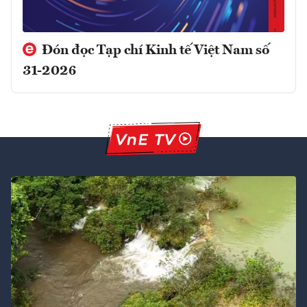
Đón đọc Tạp chí Kinh tế Việt Nam số
31-2026