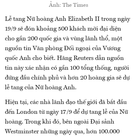
Ảnh: The Times
Lễ tang Nữ hoàng Anh Elizabeth II trong ngày
19/9 sẽ đón khoảng 500 khách mời đại diện
cho gần 200 quốc gia và vùng lãnh thổ, một
nguồn tin Văn phòng Đối ngoại của Vương
quốc Anh cho biết. Hãng Reuters dẫn nguồn
tin này xác nhận có gần 100 tổng thống, người
đứng đầu chính phủ và hơn 20 hoàng gia sẽ dự
lễ tang của Nữ hoàng Anh.
Hiện tại, các nhà lãnh đạo thế giới đã bắt đầu
đến London từ ngày 17/9 để dự tang lễ của Nữ
hoàng. Trong khi đó, bên ngoài Đại sảnh
Westminster những ngày qua, hơn 100.000