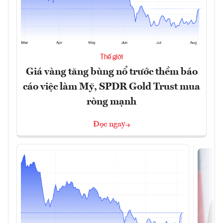
Thế giới
Giá vàng tăng bùng nổ trước thềm báo
cáo việc làm Mỹ, SPDR Gold Trust mua
ròng mạnh
Đọc ngay