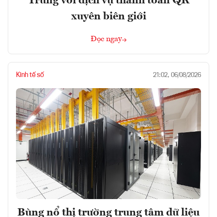
Trung với dịch vụ thanh toán QR
xuyên biên giới
Đọc ngay
Kinh tế số
21:02, 06/08/2026
Bùng nổ thị trường trung tâm dữ liệu