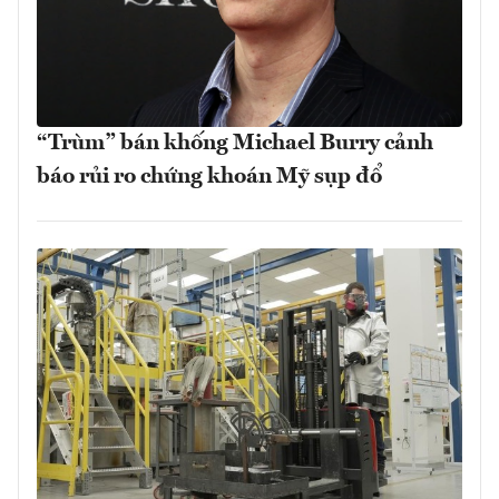
“Trùm” bán khống Michael Burry cảnh
báo rủi ro chứng khoán Mỹ sụp đổ