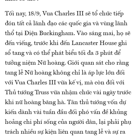
Tối nay, 18/9, Vua Charles III sẽ tổ chức tiếp
đón tất cả lãnh đạo các quốc gia và vùng lãnh
thổ tại Điện Buckingham. Vào sáng mai, họ sẽ
đến viếng, trước khi đến Lancaster House ghi
sổ tang và có thể phát biểu tối đa 3 phút để
tưởng niệm Nữ hoàng. Giới quan sát cho rằng
tang lễ Nữ hoàng không chỉ là áp lực lớn đối
với Vua Charles III vừa kế vị, mà còn đối với
Thủ tướng Truss vừa nhậm chức vài ngày trước
khi nữ hoàng băng hà. Tân thủ tướng vốn dự
kiến dành vài tuần đầu đối phó vấn đề khủng
hoảng chi phí sống của người dân, lại phải phụ
trách nhiều sự kiện liên quan tang lễ và sự ra