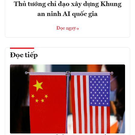
Thủ tướng chỉ đạo xây dựng Khung
an ninh AI quốc gia
Đọc ngay
Đọc tiếp