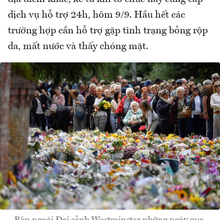
dịch vụ hỗ trợ 24h, hôm 9/9. Hầu hết các
trường hợp cần hỗ trợ gặp tình trạng bỏng rộp
da, mất nước và thấy chóng mặt.
Bên ngoài Đại sảnh Westminster những ngày qua,