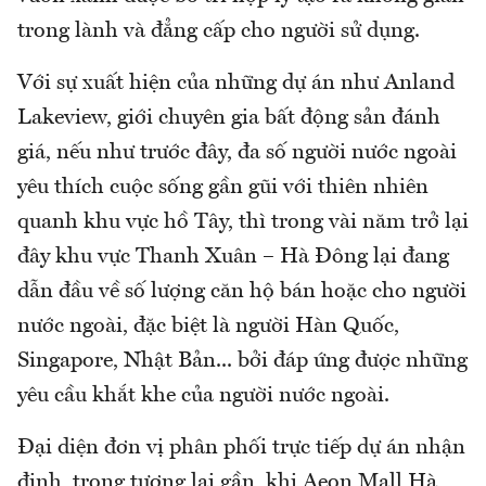
trong lành và đẳng cấp cho người sử dụng.
Với sự xuất hiện của những dự án như Anland
Lakeview, giới chuyên gia bất động sản đánh
giá, nếu như trước đây, đa số người nước ngoài
yêu thích cuộc sống gần gũi với thiên nhiên
quanh khu vực hồ Tây, thì trong vài năm trở lại
đây khu vực Thanh Xuân – Hà Đông lại đang
dẫn đầu về số lượng căn hộ bán hoặc cho người
nước ngoài, đặc biệt là người Hàn Quốc,
Singapore, Nhật Bản... bởi đáp ứng được những
yêu cầu khắt khe của người nước ngoài.
Đại diện đơn vị phân phối trực tiếp dự án nhận
định, trong tương lai gần, khi Aeon Mall Hà