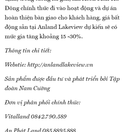
Đông chính thức đi vào hoạt động và dự án
hoàn thiện bàn giao cho khách hàng, giá bất
động sản tại Anland Lakeview dự kiến sẽ có
mức gia tăng khoảng 15 -30%.
Thông tin chi tiết:
Webstie: http://anlandlakeview.vn
Sản phẩm được đầu tư và phát triển bởi Tập
đoàn Nam Cường
Đơn vị phân phối chính thức:
Vitalland 0842.790.589
An Phát Land 085.8895.888