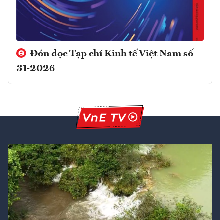
Đón đọc Tạp chí Kinh tế Việt Nam số
31-2026