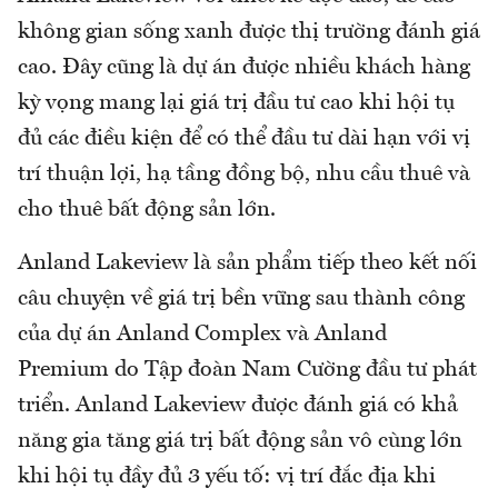
không gian sống xanh được thị trường đánh giá
cao. Đây cũng là dự án được nhiều khách hàng
kỳ vọng mang lại giá trị đầu tư cao khi hội tụ
đủ các điều kiện để có thể đầu tư dài hạn với vị
trí thuận lợi, hạ tầng đồng bộ, nhu cầu thuê và
cho thuê bất động sản lớn.
Anland Lakeview là sản phẩm tiếp theo kết nối
câu chuyện về giá trị bền vững sau thành công
của dự án Anland Complex và Anland
Premium do Tập đoàn Nam Cường đầu tư phát
triển. Anland Lakeview được đánh giá có khả
năng gia tăng giá trị bất động sản vô cùng lớn
khi hội tụ đầy đủ 3 yếu tố: vị trí đắc địa khi