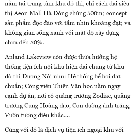
nằm tại trung tâm khu đô thị, chỉ cách đại siêu
thị Aeon Mall Hà Đông chừng 500m; concept
sản phẩm độc đáo với tầm nhìn khoáng đạt; và
không gian sống xanh với mật độ xây dựng
chưa đến 30%.
Anland Lakeview còn được thừa hưởng hệ
thống tiện ích nội khu hiện đại chung từ khu
đô thị Dương Nội như: Hệ thống bể bơi đạt
chuẩn; Công viên Thiên Văn học nằm ngay
cạnh dự án, nơi có quảng trường Zodiac, quảng
trường Cung Hoàng đạo, Con đường ánh trăng,
Vườn tượng điêu khắc….
Cùng với đó là dịch vụ tiện ích ngoại khu với