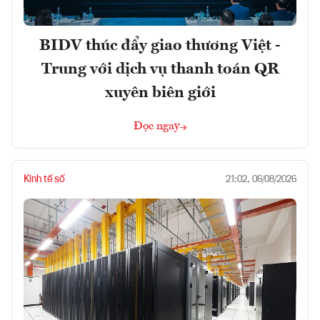
BIDV thúc đẩy giao thương Việt -
Trung với dịch vụ thanh toán QR
xuyên biên giới
Đọc ngay
Kinh tế số
21:02, 06/08/2026