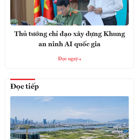
Thủ tướng chỉ đạo xây dựng Khung
an ninh AI quốc gia
Đọc ngay
Đọc tiếp