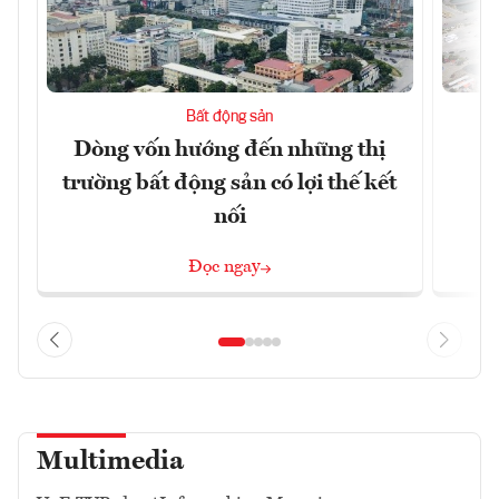
Bất động sản
Dòng vốn hướng đến những thị
Q
trường bất động sản có lợi thế kết
h
nối
Đọc ngay
Multimedia