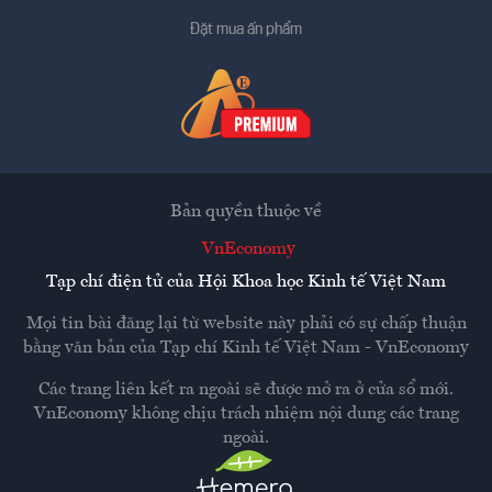
Đặt mua ấn phẩm
Bản quyền thuộc về
VnEconomy
Tạp chí điện tử của Hội Khoa học Kinh tế Việt Nam
Mọi tin bài đăng lại từ website này phải có sự chấp thuận
bằng văn bản của
Tạp chí Kinh tế Việt Nam - VnEconomy
Các trang liên kết ra ngoài sẽ được mở ra ở cửa sổ mới.
VnEconomy không chịu trách nhiệm nội dung các trang
ngoài.