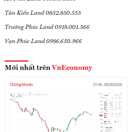
Tân Kiến Land 0832.850.555
Trường Phúc Land 0918.001.566
Vạn Phúc Land 0986.650.966
Mới nhất trên
VnEconomy
Chứng khoán
21:48, 06/08/2026