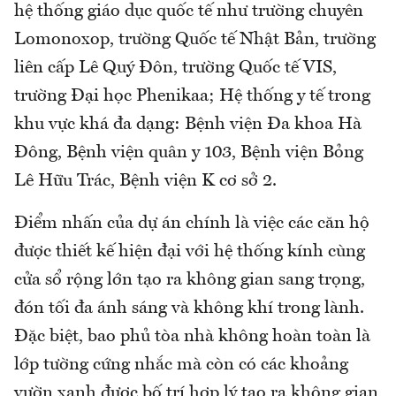
hệ thống giáo dục quốc tế như trường chuyên
Lomonoxop, trường Quốc tế Nhật Bản, trường
liên cấp Lê Quý Đôn, trường Quốc tế VIS,
trường Đại học Phenikaa; Hệ thống y tế trong
khu vực khá đa dạng: Bệnh viện Đa khoa Hà
Đông, Bệnh viện quân y 103, Bệnh viện Bỏng
Lê Hữu Trác, Bệnh viện K cơ sở 2.
Điểm nhấn của dự án chính là việc các căn hộ
được thiết kế hiện đại với hệ thống kính cùng
cửa sổ rộng lớn tạo ra không gian sang trọng,
đón tối đa ánh sáng và không khí trong lành.
Đặc biệt, bao phủ tòa nhà không hoàn toàn là
lớp tường cứng nhắc mà còn có các khoảng
vườn xanh được bố trí hợp lý tạo ra không gian