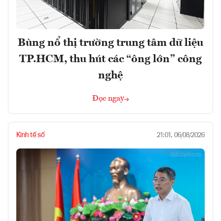
Bùng nổ thị trường trung tâm dữ liệu
TP.HCM, thu hút các “ông lớn” công
nghệ
Đọc ngay
Kinh tế số
21:01, 06/08/2026