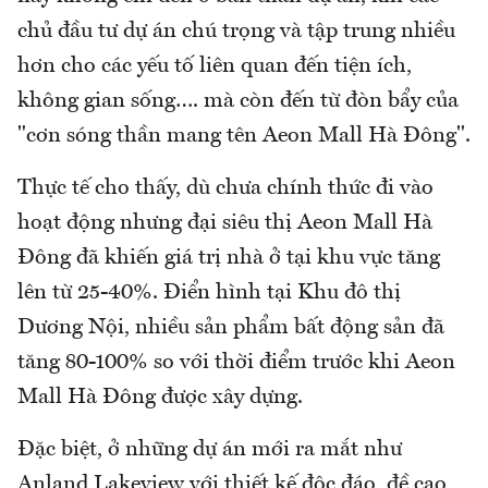
chủ đầu tư dự án chú trọng và tập trung nhiều
hơn cho các yếu tố liên quan đến tiện ích,
không gian sống…. mà còn đến từ đòn bẩy của
"cơn sóng thần mang tên Aeon Mall Hà Đông".
Thực tế cho thấy, dù chưa chính thức đi vào
hoạt động nhưng đại siêu thị Aeon Mall Hà
Đông đã khiến giá trị nhà ở tại khu vực tăng
lên từ 25-40%. Điển hình tại Khu đô thị
Dương Nội, nhiều sản phẩm bất động sản đã
tăng 80-100% so với thời điểm trước khi Aeon
Mall Hà Đông được xây dựng.
Đặc biệt, ở những dự án mới ra mắt như
Anland Lakeview với thiết kế độc đáo, đề cao