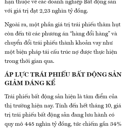
hạn thuộc về các doanh nghiệp Bất động sản
với giá trị đạt 2,23 nghìn tỷ đồng.
Ngoài ra, một phần giá trị trái phiếu thâm hụt
còn đến từ các phương án “hàng đổi hàng” và
chuyển đổi trái phiếu thành khoản vay như
một biện pháp tái cấu trúc nợ được thực hiện
trong thời gian qua.
ÁP LỰC TRÁI PHIẾU BẤT ĐỘNG SẢN
GIẢM ĐÁNG KỂ
Trái phiếu bất động sản hiện là tâm điểm của
thị trường hiện nay. Tính đến hết tháng 10, giá
trị trái phiếu bất động sản đang lưu hành có
quy mô 445 nghìn tỷ đồng, tức chiếm gần 34%