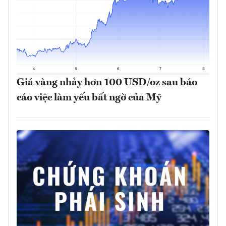
Giá vàng nhảy hơn 100 USD/oz sau báo
cáo việc làm yếu bất ngờ của Mỹ