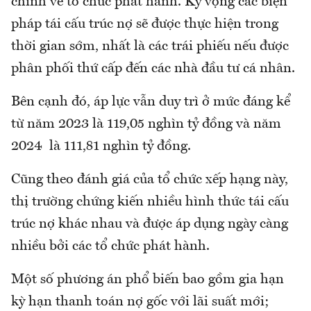
chính về tổ chức phát hành. Kỳ vọng các biện
pháp tái cấu trúc nợ sẽ được thực hiện trong
thời gian sớm, nhất là các trái phiếu nếu được
phân phối thứ cấp đến các nhà đầu tư cá nhân.
Bên cạnh đó, áp lực vẫn duy trì ở mức đáng kể
từ năm 2023 là 119,05 nghìn tỷ đồng và năm
2024 là 111,81 nghìn tỷ đồng.
Cũng theo đánh giá của tổ chức xếp hạng này,
thị trường chứng kiến nhiều hình thức tái cấu
trúc nợ khác nhau và được áp dụng ngày càng
nhiều bởi các tổ chức phát hành.
Một số phương án phổ biến bao gồm gia hạn
kỳ hạn thanh toán nợ gốc với lãi suất mới;