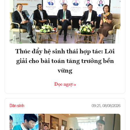
Thúc đẩy hệ sinh thái hợp tác: Lời
giải cho bài toán tăng trưởng bền
vững
Đọc ngay
Dân sinh
09:21, 08/08/2026