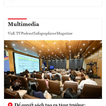
Multimedia
VnE TV
Podcast
Infographics
eMagazine
Để quyết sách tạo ra tăng trưởng: