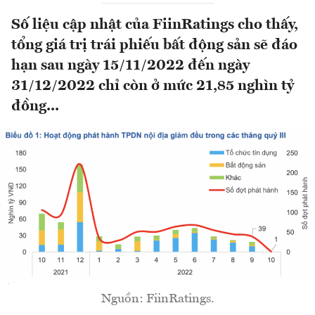
Số liệu cập nhật của FiinRatings cho thấy,
tổng giá trị trái phiếu bất động sản sẽ đáo
hạn sau ngày 15/11/2022 đến ngày
31/12/2022 chỉ còn ở mức 21,85 nghìn tỷ
đồng...
Nguồn: FiinRatings.