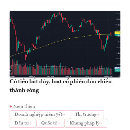
Có tiền bắt đáy, loạt cổ phiếu đảo chiều
thành công
Xem thêm
Doanh nghiệp niêm yết
Thị trường
Đầu tư
Quốc tế
Khung pháp lý