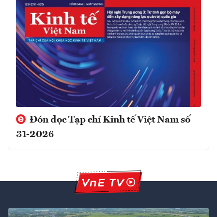
Đón đọc Tạp chí Kinh tế Việt Nam số
31-2026