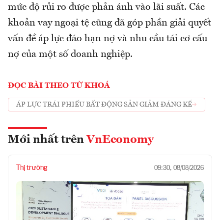
mức độ rủi ro được phản ánh vào lãi suất. Các
khoản vay ngoại tệ cũng đã góp phần giải quyết
vấn đề áp lực đáo hạn nợ và nhu cầu tái cơ cấu
nợ của một số doanh nghiệp.
ĐỌC BÀI THEO TỪ KHOÁ
ÁP LỰC TRÁI PHIẾU BẤT ĐỘNG SẢN GIẢM ĐÁNG KỂ
Mới nhất trên
VnEconomy
Thị trường
09:30, 08/08/2026