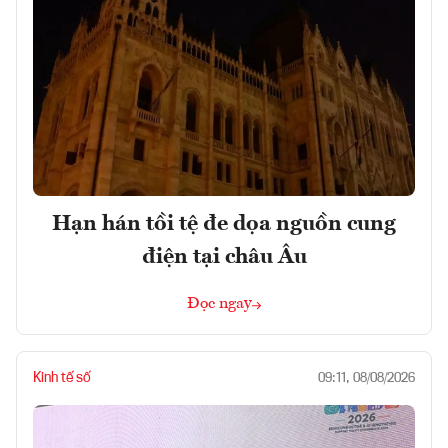
Hạn hán tồi tệ đe dọa nguồn cung
điện tại châu Âu
Đọc ngay
Kinh tế số
09:11, 08/08/2026