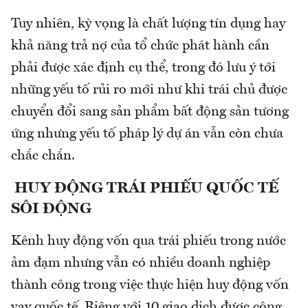
Tuy nhiên, kỳ vọng là chất lượng tín dụng hay
khả năng trả nợ của tổ chức phát hành cần
phải được xác định cụ thể, trong đó lưu ý tới
những yếu tố rủi ro mới như khi trái chủ được
chuyển đổi sang sản phẩm bất động sản tương
ứng nhưng yếu tố pháp lý dự án vẫn còn chưa
chắc chắn.
HUY ĐỘNG TRÁI PHIẾU QUỐC TẾ
SÔI ĐỘNG
Kênh huy động vốn qua trái phiếu trong nước
ảm đạm nhưng vẫn có nhiều doanh nghiệp
thành công trong việc thực hiện huy động vốn
vay quốc tế. Riêng với 10 giao dịch được công