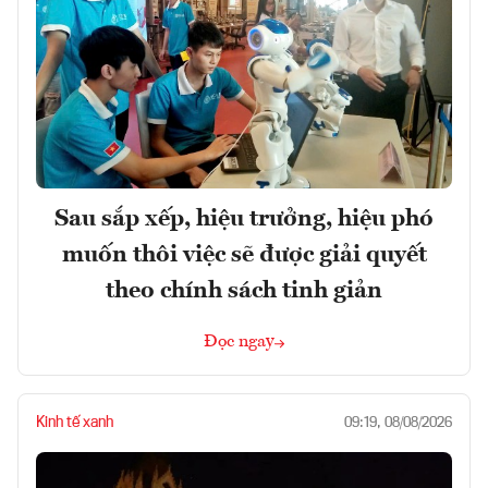
Sau sắp xếp, hiệu trưởng, hiệu phó
muốn thôi việc sẽ được giải quyết
theo chính sách tinh giản
Đọc ngay
Kinh tế xanh
09:19, 08/08/2026