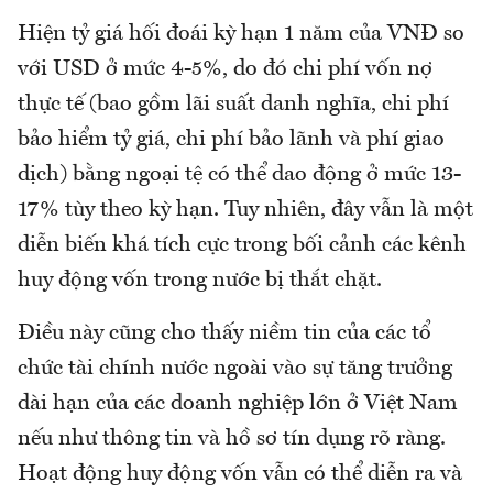
Hiện tỷ giá hối đoái kỳ hạn 1 năm của VNĐ so
với USD ở mức 4-5%, do đó chi phí vốn nợ
thực tế (bao gồm lãi suất danh nghĩa, chi phí
bảo hiểm tỷ giá, chi phí bảo lãnh và phí giao
dịch) bằng ngoại tệ có thể dao động ở mức 13-
17% tùy theo kỳ hạn. Tuy nhiên, đây vẫn là một
diễn biến khá tích cực trong bối cảnh các kênh
huy động vốn trong nước bị thắt chặt.
Điều này cũng cho thấy niềm tin của các tổ
chức tài chính nước ngoài vào sự tăng trưởng
dài hạn của các doanh nghiệp lớn ở Việt Nam
nếu như thông tin và hồ sơ tín dụng rõ ràng.
Hoạt động huy động vốn vẫn có thể diễn ra và