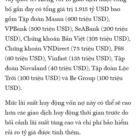
bố gần đay có tổng giá trị 1.915 tỷ USD bao
gồm Tập đoàn Masan (600 triệu USD),
VPBank (500 triệu USD), SeABank (200 triệu
USD), Chứng khoán Bản Việt (105 triệu USD),
Chứng khoán VNDirect (75 triệu USD), F88
(60 triệu USD), Vinfast (135 triệu USD), Tập
đoàn Novaland (40 triệu USD), Tập đoàn Lộc
Trời (100 triệu USD) và Be Group (100 triệu
USD).
Mức lãi suất huy động vốn nợ này có thể sẽ cao
hơn các giao dịch huy động thời gian trước do
bối cảnh lãi suất tăng cao và chi phí bảo hiểm
rủi ro tỷ giá được tính thêm.