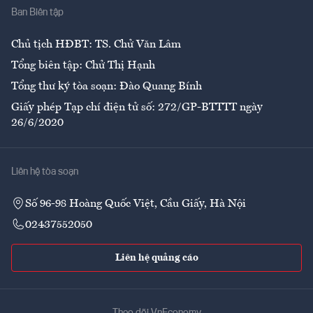
Ban Biên tập
Ẩm thực
Chủ tịch HĐBT: TS. Chử Văn Lâm
Tổng biên tập: Chử Thị Hạnh
Tổng thư ký tòa soạn: Đào Quang Bính
Giấy phép Tạp chí điện tử số: 272/GP-BTTTT ngày
26/6/2020
Liên hệ tòa soạn
Số 96-98 Hoàng Quốc Việt, Cầu Giấy, Hà Nội
02437552050
Liên hệ quảng cáo