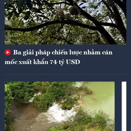
Ba giải pháp chiến lược nhằm cán
mốc xuất khẩu 74 tỷ USD