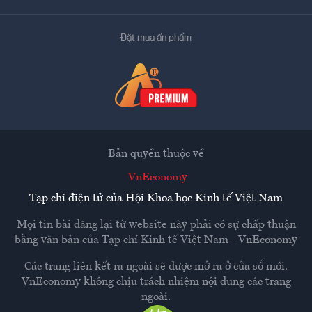
Đặt mua ấn phẩm
Bản quyền thuộc về
VnEconomy
Tạp chí điện tử của Hội Khoa học Kinh tế Việt Nam
Mọi tin bài đăng lại từ website này phải có sự chấp thuận
bằng văn bản của
Tạp chí Kinh tế Việt Nam - VnEconomy
Các trang liên kết ra ngoài sẽ được mở ra ở cửa sổ mới.
VnEconomy không chịu trách nhiệm nội dung các trang
ngoài.