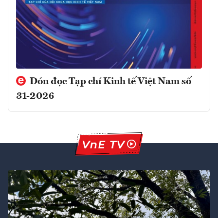
Đón đọc Tạp chí Kinh tế Việt Nam số
31-2026