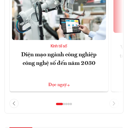
Kinh tế số
Vi
Diện mạo ngành công nghiệp
tối
công nghệ số đến năm 2030
Đọc ngay