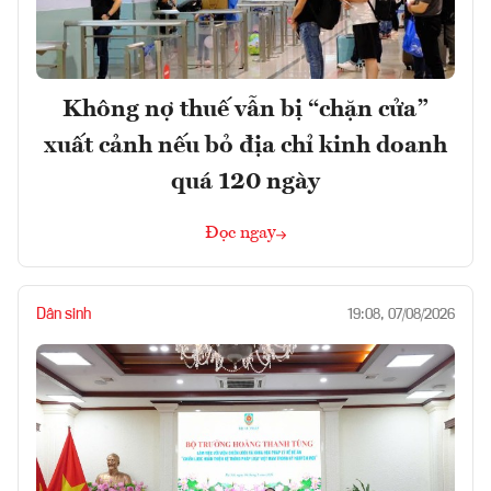
Không nợ thuế vẫn bị “chặn cửa”
xuất cảnh nếu bỏ địa chỉ kinh doanh
quá 120 ngày
Đọc ngay
Dân sinh
19:08, 07/08/2026