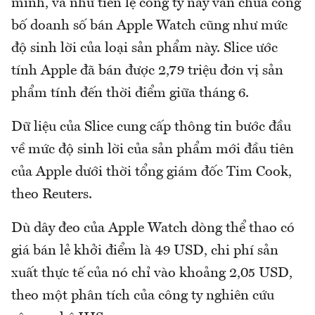
mình, và như tiền lệ công ty này vẫn chưa công
bố doanh số bán Apple Watch cũng như mức
độ sinh lời của loại sản phẩm này. Slice ước
tính Apple đã bán được 2,79 triệu đơn vị sản
phẩm tính đến thời điểm giữa tháng 6.
Dữ liệu của Slice cung cấp thông tin bước đầu
về mức độ sinh lời của sản phẩm mới đầu tiên
của Apple dưới thời tổng giám đốc Tim Cook,
theo Reuters.
Dù dây đeo của Apple Watch dòng thể thao có
giá bán lẻ khởi điểm là 49 USD, chi phí sản
xuất thực tế của nó chỉ vào khoảng 2,05 USD,
theo một phân tích của công ty nghiên cứu