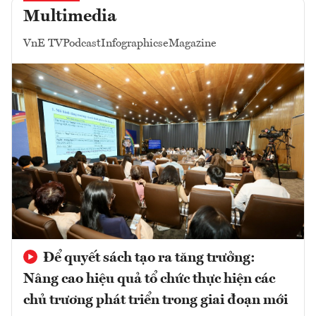
Multimedia
VnE TV
Podcast
Infographics
eMagazine
Để quyết sách tạo ra tăng trưởng:
Nâng cao hiệu quả tổ chức thực hiện các
chủ trương phát triển trong giai đoạn mới