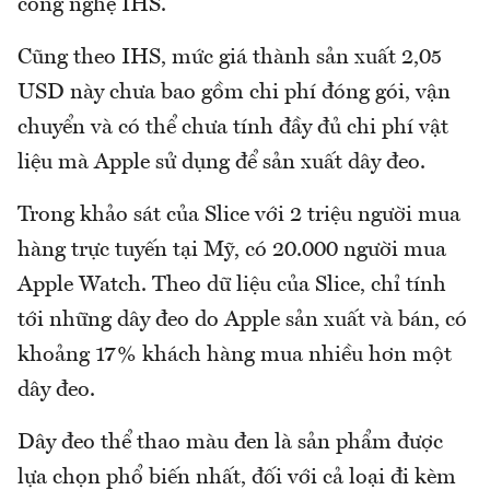
công nghệ IHS.
Cũng theo IHS, mức giá thành sản xuất 2,05
USD này chưa bao gồm chi phí đóng gói, vận
chuyển và có thể chưa tính đầy đủ chi phí vật
liệu mà Apple sử dụng để sản xuất dây đeo.
Trong khảo sát của Slice với 2 triệu người mua
hàng trực tuyến tại Mỹ, có 20.000 người mua
Apple Watch. Theo dữ liệu của Slice, chỉ tính
tới những dây đeo do Apple sản xuất và bán, có
khoảng 17% khách hàng mua nhiều hơn một
dây đeo.
Dây đeo thể thao màu đen là sản phẩm được
lựa chọn phổ biến nhất, đối với cả loại đi kèm