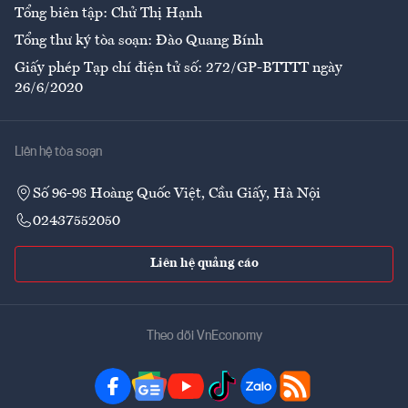
Tổng biên tập: Chử Thị Hạnh
Tổng thư ký tòa soạn: Đào Quang Bính
Giấy phép Tạp chí điện tử số: 272/GP-BTTTT ngày
26/6/2020
Liên hệ tòa soạn
Số 96-98 Hoàng Quốc Việt, Cầu Giấy, Hà Nội
02437552050
Liên hệ quảng cáo
Theo dõi VnEconomy