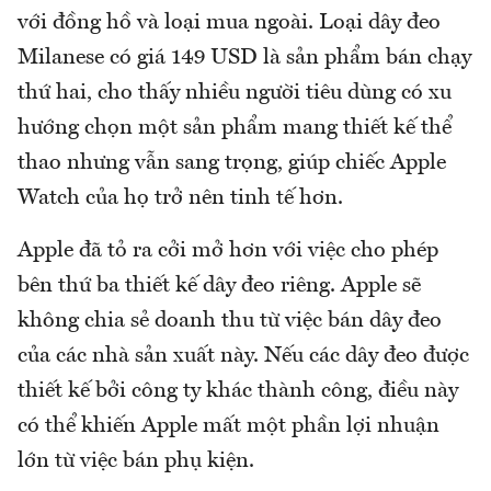
với đồng hồ và loại mua ngoài. Loại dây đeo
Milanese có giá 149 USD là sản phẩm bán chạy
thứ hai, cho thấy nhiều người tiêu dùng có xu
hướng chọn một sản phẩm mang thiết kế thể
thao nhưng vẫn sang trọng, giúp chiếc Apple
Watch của họ trở nên tinh tế hơn.
Apple đã tỏ ra cởi mở hơn với việc cho phép
bên thứ ba thiết kế dây đeo riêng. Apple sẽ
không chia sẻ doanh thu từ việc bán dây đeo
của các nhà sản xuất này. Nếu các dây đeo được
thiết kế bởi công ty khác thành công, điều này
có thể khiến Apple mất một phần lợi nhuận
lớn từ việc bán phụ kiện.