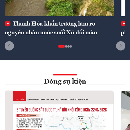
Thanh Hóa khẩn trương làm rõ
nguyên nhân nước suối Xú đổi màu
phí
Dòng sự kiện