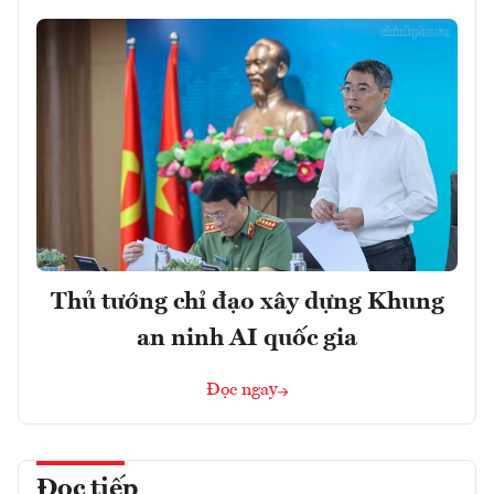
Thủ tướng chỉ đạo xây dựng Khung
an ninh AI quốc gia
Đọc ngay
Đọc tiếp