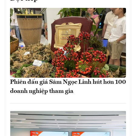
Phiên đấu giá Sâm Ngọc Linh hút hơn 100
doanh nghiệp tham gia