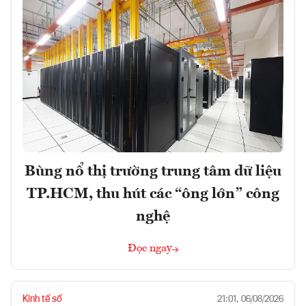
Bùng nổ thị trường trung tâm dữ liệu
TP.HCM, thu hút các “ông lớn” công
nghệ
Đọc ngay
Kinh tế số
21:01, 06/08/2026