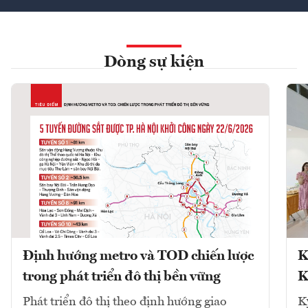
Dòng sự kiện
Định hướng metro và TOD chiến lược
K
trong phát triển đô thị bền vững
K
Phát triển đô thị theo định hướng giao
K