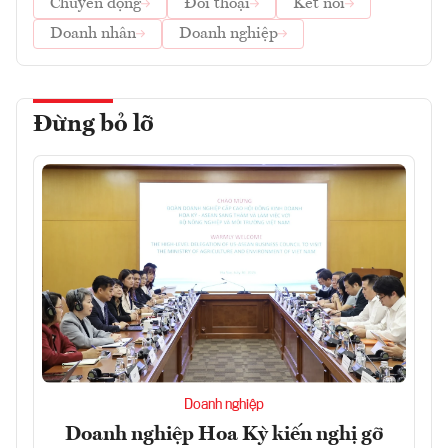
Chuyển động
Đối thoại
Kết nối
Doanh nhân
Doanh nghiệp
Đừng bỏ lỡ
Doanh nghiệp
Doanh nghiệp Hoa Kỳ kiến nghị gỡ