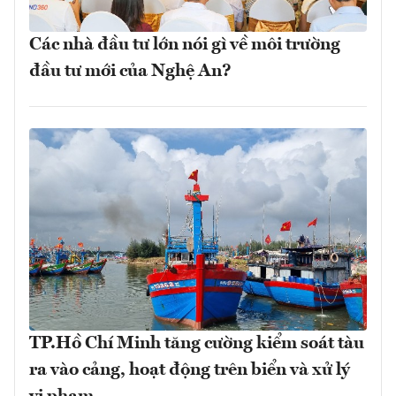
Các nhà đầu tư lớn nói gì về môi trường
đầu tư mới của Nghệ An?
TP.Hồ Chí Minh tăng cường kiểm soát tàu
ra vào cảng, hoạt động trên biển và xử lý