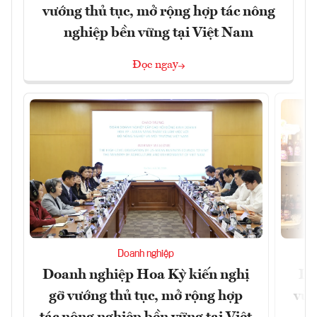
vướng thủ tục, mở rộng hợp tác nông
nghiệp bền vững tại Việt Nam
Đọc ngay
Doanh nghiệp
Doanh nghiệp Hoa Kỳ kiến nghị
Lạ
gỡ vướng thủ tục, mở rộng hợp
vùn