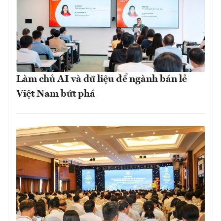
Làm chủ AI và dữ liệu để ngành bán lẻ
Việt Nam bứt phá