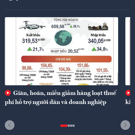
Giãn, hoãn, miễn giảm hàng loạt thuế
phí hỗ trợ người dân và doanh nghiệp
kin