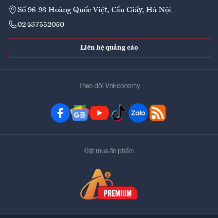
Số 96-98 Hoàng Quốc Việt, Cầu Giấy, Hà Nội
02437552050
Liên hệ quảng cáo
Theo dõi VnEconomy
Đặt mua ấn phẩm