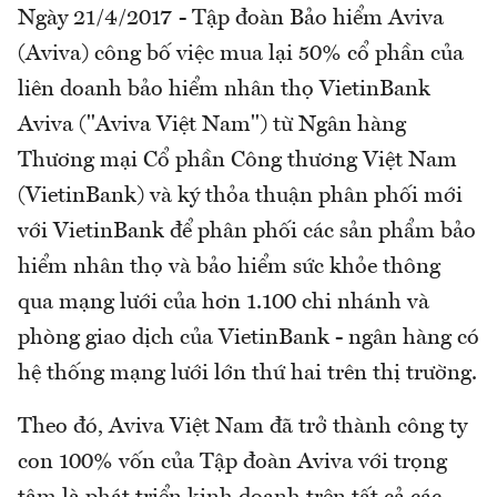
Ngày 21/4/2017 - Tập đoàn Bảo hiểm Aviva
(Aviva) công bố việc mua lại 50% cổ phần của
liên doanh bảo hiểm nhân thọ VietinBank
Aviva ("Aviva Việt Nam") từ Ngân hàng
Thương mại Cổ phần Công thương Việt Nam
(VietinBank) và ký thỏa thuận phân phối mới
với VietinBank để phân phối các sản phẩm bảo
hiểm nhân thọ và bảo hiểm sức khỏe thông
qua mạng lưới của hơn 1.100 chi nhánh và
phòng giao dịch của VietinBank - ngân hàng có
hệ thống mạng lưới lớn thứ hai trên thị trường.
Theo đó, Aviva Việt Nam đã trở thành công ty
con 100% vốn của Tập đoàn Aviva với trọng