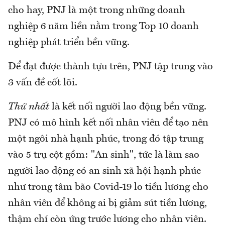
cho hay, PNJ là một trong những doanh
nghiệp 6 năm liền nằm trong Top 10 doanh
nghiệp phát triển bền vững.
Để đạt được thành tựu trên, PNJ tập trung vào
3 vấn đề cốt lõi.
Thứ nhất
là kết nối người lao động bền vững.
PNJ có mô hình kết nối nhân viên để tạo nên
một ngôi nhà hạnh phúc, trong đó tập trung
vào 5 trụ cột gồm: "An sinh", tức là làm sao
người lao động có an sinh xã hội hạnh phúc
như trong tâm bão Covid-19 lo tiền lương cho
nhân viên để không ai bị giảm sút tiền lương,
thậm chí còn ứng trước lương cho nhân viên.