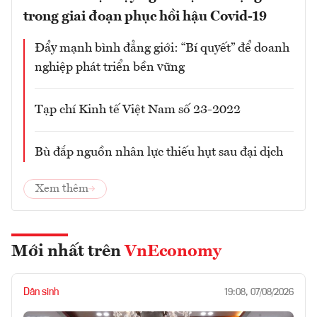
trong giai đoạn phục hồi hậu Covid-19
Đẩy mạnh bình đẳng giới: “Bí quyết” để doanh
nghiệp phát triển bền vững
Tạp chí Kinh tế Việt Nam số 23-2022
Bù đắp nguồn nhân lực thiếu hụt sau đại dịch
Xem thêm
Mới nhất trên
VnEconomy
Dân sinh
19:08, 07/08/2026