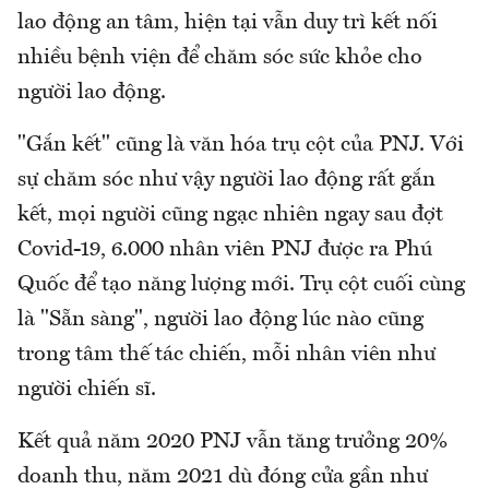
lao động an tâm, hiện tại vẫn duy trì kết nối
nhiều bệnh viện để chăm sóc sức khỏe cho
người lao động.
"Gắn kết" cũng là văn hóa trụ cột của PNJ. Với
sự chăm sóc như vậy người lao động rất gắn
kết, mọi người cũng ngạc nhiên ngay sau đợt
Covid-19, 6.000 nhân viên PNJ được ra Phú
Quốc để tạo năng lượng mới. Trụ cột cuối cùng
là "Sẵn sàng", người lao động lúc nào cũng
trong tâm thế tác chiến, mỗi nhân viên như
người chiến sĩ.
Kết quả năm 2020 PNJ vẫn tăng trưởng 20%
doanh thu, năm 2021 dù đóng cửa gần như