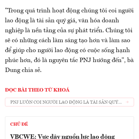
"Trong quá trình hoạt động chúng tôi coi người
lao động là tài sản quý giá, văn hóa doanh
nghiệp là nền tảng của sự phát triển. Chúng tôi
sẽ có những cách làm sáng tạo hơn và làm sao
để giúp cho người lao động có cuộc sống hạnh
phúc hơn, đó là nguyên tắc PNJ hướng đến", bà
Dung chia sẻ.
ĐỌC BÀI THEO TỪ KHOÁ
PNJ LUÔN COI NGƯỜI LAO ĐỘNG LÀ TÀI SẢN QUÝ
GIÁ
CHỦ ĐỀ
VBCWE: Vực dậy nguồn lực lao động