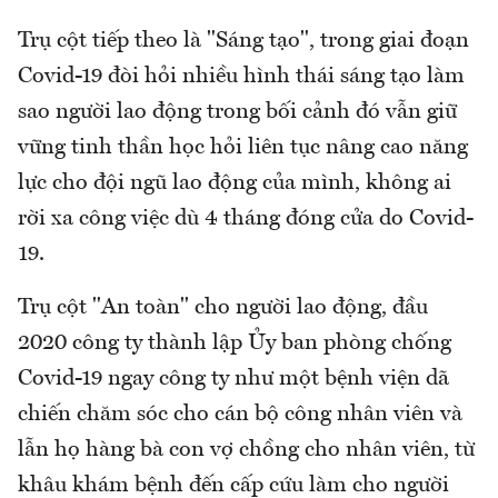
Trụ cột tiếp theo là "Sáng tạo", trong giai đoạn
Covid-19 đòi hỏi nhiều hình thái sáng tạo làm
sao người lao động trong bối cảnh đó vẫn giữ
vững tinh thần học hỏi liên tục nâng cao năng
lực cho đội ngũ lao động của mình, không ai
rời xa công việc dù 4 tháng đóng cửa do Covid-
19.
Trụ cột "An toàn" cho người lao động, đầu
2020 công ty thành lập Ủy ban phòng chống
Covid-19 ngay công ty như một bệnh viện dã
chiến chăm sóc cho cán bộ công nhân viên và
lẫn họ hàng bà con vợ chồng cho nhân viên, từ
khâu khám bệnh đến cấp cứu làm cho người