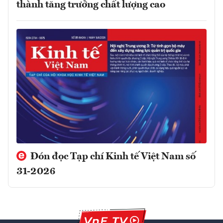
thành tăng trưởng chất lượng cao
Đón đọc Tạp chí Kinh tế Việt Nam số
31-2026