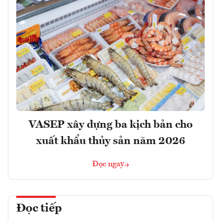
VASEP xây dựng ba kịch bản cho
xuất khẩu thủy sản năm 2026
Đọc ngay
Đọc tiếp