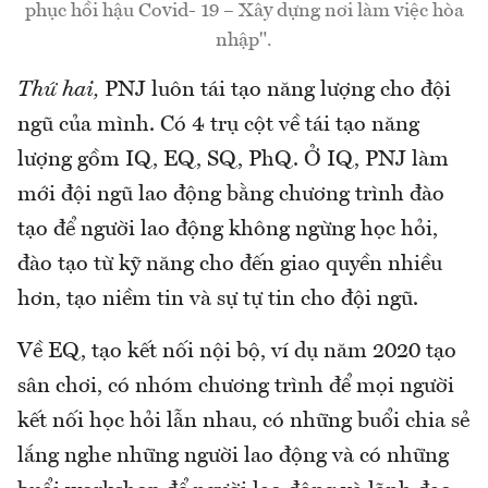
phục hồi hậu Covid- 19 – Xây dựng nơi làm việc hòa
nhập".
Thứ hai,
PNJ luôn tái tạo năng lượng cho đội
ngũ của mình. Có 4 trụ cột về tái tạo năng
lượng gồm IQ, EQ, SQ, PhQ. Ở IQ, PNJ làm
mới đội ngũ lao động bằng chương trình đào
tạo để người lao động không ngừng học hỏi,
đào tạo từ kỹ năng cho đến giao quyền nhiều
hơn, tạo niềm tin và sự tự tin cho đội ngũ.
Về EQ, tạo kết nối nội bộ, ví dụ năm 2020 tạo
sân chơi, có nhóm chương trình để mọi người
kết nối học hỏi lẫn nhau, có những buổi chia sẻ
lắng nghe những người lao động và có những