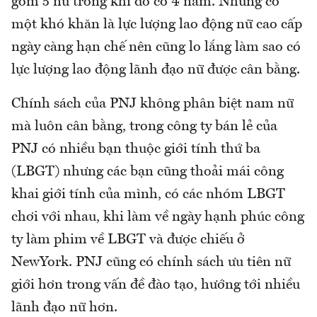
gồm 5 nữ trong khi đó có 4 nam. Nhưng có
một khó khăn là lực lượng lao động nữ cao cấp
ngày càng hạn chế nên cũng lo lắng làm sao có
lực lượng lao động lãnh đạo nữ được cân bằng.
Chính sách của PNJ không phân biệt nam nữ
mà luôn cân bằng, trong công ty bán lẻ của
PNJ có nhiều bạn thuộc giới tính thứ ba
(LBGT) nhưng các bạn cũng thoải mái công
khai giới tính của mình, có các nhóm LBGT
chơi với nhau, khi làm về ngày hạnh phúc công
ty làm phim về LBGT và được chiếu ở
NewYork. PNJ cũng có chính sách ưu tiên nữ
giới hơn trong vấn đề đào tạo, hướng tới nhiều
lãnh đạo nữ hơn.