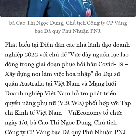
bà Cao Thị Ngọc Dung, Chủ tịch Công ty CP Vàng
bạc Đá quý Phú Nhuận PNJ.
Phát biểu tại Diễn đàn các nhà lãnh đạo doanh
nghiệp 2022 với chủ đề “Vực dậy nguồn lực lao
động trong giai đoạn phục hồi hậu Covid- 19 –
Xây dựng nơi làm việc hòa nhập" do Đại sứ
quán Australia tại Việt Nam và Mạng lưới
Doanh nghiệp Việt Nam hỗ trợ phát triển
quyền năng phụ nữ (VBCWE) phối hợp với Tạp
chí Kinh tế Việt Nam – VnEconomy tổ chức
ngày 1/6, bà Cao Thị Ngọc Dung, Chủ tịch
Công ty CP Vàng bạc Đá quý Phú Nhuận PNJ