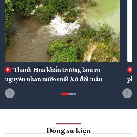
Thanh Hóa khẩn trương làm rõ
nguyên nhân nước suối Xú đổi màu
phí
Dòng sự kiện