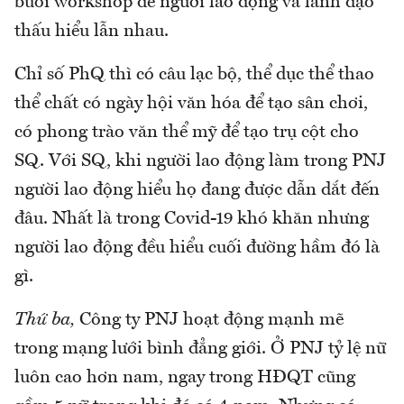
buổi workshop để người lao động và lãnh đạo
thấu hiểu lẫn nhau.
Chỉ số PhQ thì có câu lạc bộ, thể dục thể thao
thể chất có ngày hội văn hóa để tạo sân chơi,
có phong trào văn thể mỹ để tạo trụ cột cho
SQ. Với SQ, khi người lao động làm trong PNJ
người lao động hiểu họ đang được dẫn dắt đến
đâu. Nhất là trong Covid-19 khó khăn nhưng
người lao động đều hiểu cuối đường hầm đó là
gì.
Thứ ba,
Công ty PNJ hoạt động mạnh mẽ
trong mạng lưới bình đẳng giới. Ở PNJ tỷ lệ nữ
luôn cao hơn nam, ngay trong HĐQT cũng