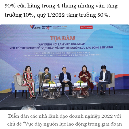
90% cửa hàng trong 4 tháng nhưng vẫn tăng
trưởng 10%, quý 1/2022 tăng trưởng 50%.
Diễn đàn các nhà lãnh đạo doanh nghiệp 2022 với
chủ đề “Vực dậy nguồn lực lao động trong giai đoạn