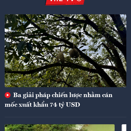
Ba giải pháp chiến lược nhằm cán
mốc xuất khẩu 74 tỷ USD