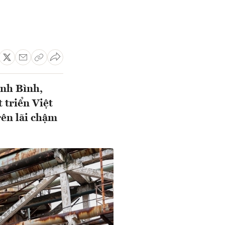
nh Bình,
 triển Việt
rên lãi chậm