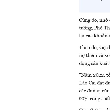
Cùng đó, nhờ 
tướng, Phó Th
lại các khoản 
Theo đó, việc 
nợ thêm và xóa
động sản xuất 
"Năm 2022, t
Lào Cai đạt đ
các đơn vị cũn
90% công suất