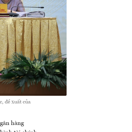
, đề xuất của
ngân hàng