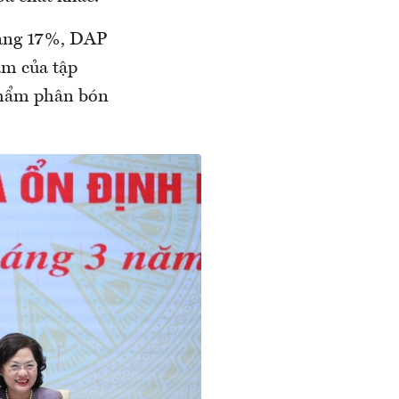
tăng 17%, DAP
ẩm của tập
 phẩm phân bón