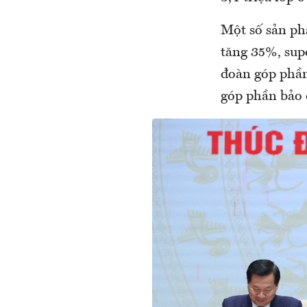
Một số sản ph
tăng 35%, supe
đoàn góp phần
góp phần bảo 