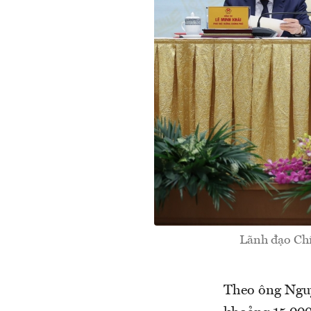
Lãnh đạo Chí
Theo ông Nguy