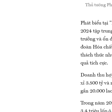
Thủ tướng Phạ
Phát biểu tại 
2024 tập trun
trưởng và ổn 
đoàn Hóa chất
thách thức nh
quả tích cực.
Doanh thu hợp
xỉ 3.500 tỷ và
gần 20.000 lao
Trong năm 2023
3,4 triệu lốp 