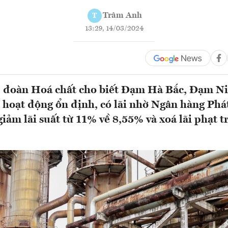
Trâm Anh
T
13:29, 14/03/2024
p đoàn Hoá chất cho biết Đạm Hà Bắc, Đạm Ni
hoạt động ổn định, có lãi nhờ Ngân hàng Phát
ảm lãi suất từ 11% về 8,55% và xoá lãi phạt t