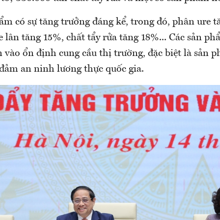
ẩm có sự tăng trưởng đáng kể, trong đó, phân ure 
 lân tăng 15%, chất tẩy rửa tăng 18%... Các sản ph
 vào ổn định cung cầu thị trường, đặc biệt là sản
đảm an ninh lương thực quốc gia.