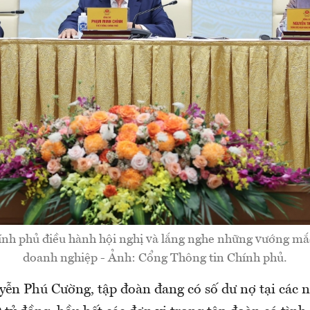
nh phủ điều hành hội nghị và lắng nghe những vướng mắc
doanh nghiệp - Ảnh: Cổng Thông tin Chính phủ.
ễn Phú Cường, tập đoàn đang có số dư nợ tại các 