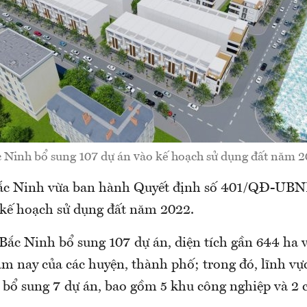
 Ninh bổ sung 107 dự án vào kế hoạch sử dụng đất năm 
c Ninh vừa ban hành Quyết định số 401/QĐ-UBND
 kế hoạch sử dụng đất năm 2022.
 Bắc Ninh bổ sung 107 dự án, diện tích gần 644 ha 
ăm nay của các huyện, thành phố; trong đó, lĩnh vự
 bổ sung 7 dự án, bao gồm 5 khu công nghiệp và 2