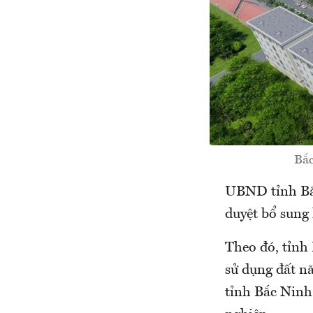
Bắc
UBND tỉnh Bắ
duyệt bổ sung
Theo đó, tỉnh
sử dụng đất n
tỉnh Bắc Ninh