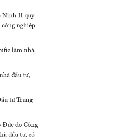
 Ninh II quy
 công nghiệp
ific làm nhà
nhà đầu tư,
ầu tư Trung
o Đức do Công
hà đầu tư, có