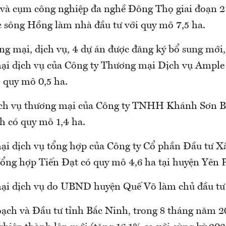
và cụm công nghiệp đa nghề Đông Thọ giai đoạn 2
c sông Hồng làm nhà đầu tư với quy mô 7,5 ha.
ng mại, dịch vụ, 4 dự án được đăng ký bổ sung mới
i dịch vụ của Công ty Thương mại Dịch vụ Ample 
quy mô 0,5 ha.
ịch vụ thương mại của Công ty TNHH Khánh Sơn B
h có quy mô 1,4 ha.
i dịch vụ tổng hợp của Công ty Cổ phần Đầu tư X
ng hợp Tiến Đạt có quy mô 4,6 ha tại huyện Yên 
i dịch vụ do UBND huyện Quế Võ làm chủ đầu tư 
ạch và Đầu tư tỉnh Bắc Ninh, trong 8 tháng năm 20