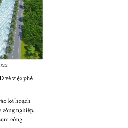
2022
 về việc phê
vào kế hoạch
c công nghiệp,
 cụm công