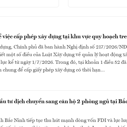
ề việc cấp phép xây dựng tại khu vực quy hoạch tr
dựng, Chính phủ đã ban hành Nghị định số 217/2026/N
tiết một số điều của Luật Xây dựng về quản lý hoạt động x
 lực kể từ ngày 1/7/2026. Trong đó, tại khoản 1 điều 52 đã
n chung để cấp giấy phép xây dựng có thời hạn…
ầu tư dịch chuyển sang căn hộ 2 phòng ngủ tại Bắ
h Bắc Ninh tiếp tục thu hút mạnh dòng vốn FDI và lực l