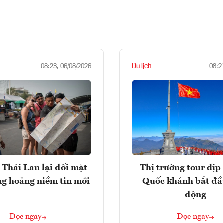
Du lịch
08:23, 06/08/2026
08:2
 Thái Lan lại đối mặt
Thị trường tour dịp 
ng hoảng niềm tin mới
Quốc khánh bắt đầ
động
Đọc ngay
Đọc ngay