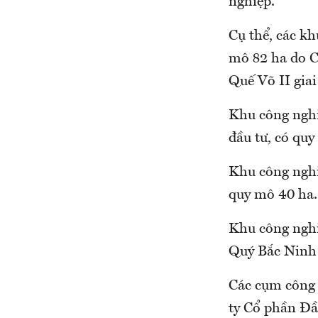
nghiệp.
Cụ thể, các k
mô 82 ha do 
Quế Võ II gia
Khu công nghi
đầu tư, có quy
Khu công nghi
quy mô 40 ha.
Khu công nghi
Quý Bắc Ninh 
Các cụm công
ty Cổ phần Đầ