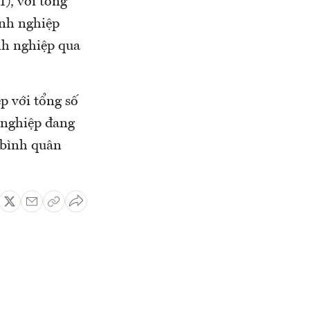
), với tổng
anh nghiệp
anh nghiệp qua
p với tổng số
 nghiệp đang
 bình quân