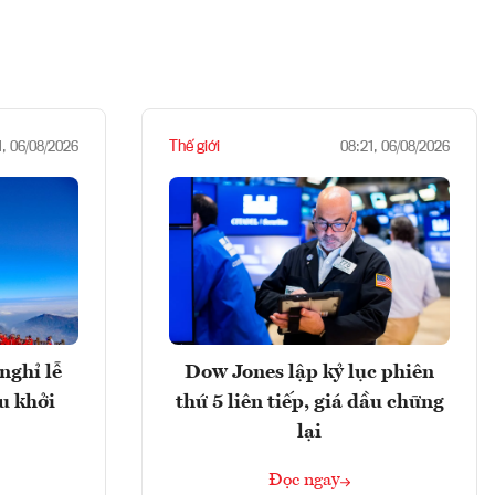
Thế giới
1, 06/08/2026
08:21, 06/08/2026
nghỉ lễ
Dow Jones lập kỷ lục phiên
u khởi
thứ 5 liên tiếp, giá dầu chững
lại
Đọc ngay