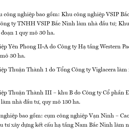
hu công nghiệp bao gồm: Khu công nghiệp VSIP Bắc
Công ty TNHH VSIP Bắc Ninh làm nhà đầu tư; Khu
i đoạn 1 quy mô 30 ha.
ệp Yên Phong II-A do Công ty Hạ tầng Western Pac
 mô 30 ha.
ệp Thuận Thành 1 do Tổng Công ty Viglacera làm 
ệp Thuận Thành III – khu B do Công ty Cổ phần Đ
làm nhà đầu tư, quy mô 130 ha.
 nghiệp bao gồm: cụm công nghiệp Vạn Ninh – Ca
u tư xây dựng kết cấu hạ tầng Nam Bắc Ninh làm n