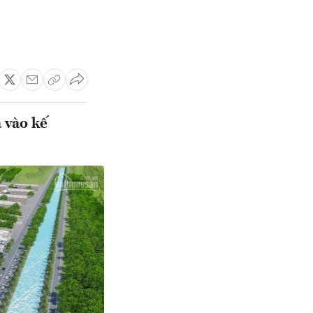
 vào kế