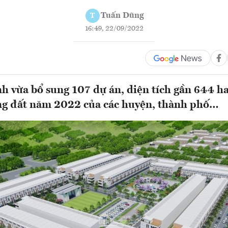
Tuấn Dũng
T
16:49, 22/09/2022
h vừa bổ sung 107 dự án, diện tích gần 644 ha
ng đất năm 2022 của các huyện, thành phố…