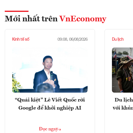
Mới nhất trên
VnEconomy
Kinh tế số
Du lịch
09:08, 06/08/2026
“Quái kiệt” Lê Viết Quốc rời
Du lịch
Google để khởi nghiệp AI
với khủ
Đọc ngay