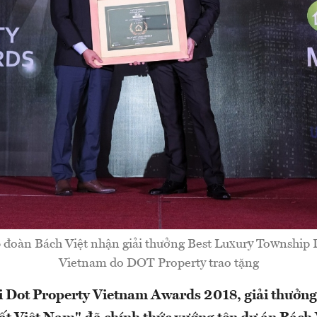
 đoàn Bách Việt nhận giải thưởng Best Luxury Townshi
Vietnam do DOT Property trao tặng
iải Dot Property Vietnam Awards 2018, giải thưởng