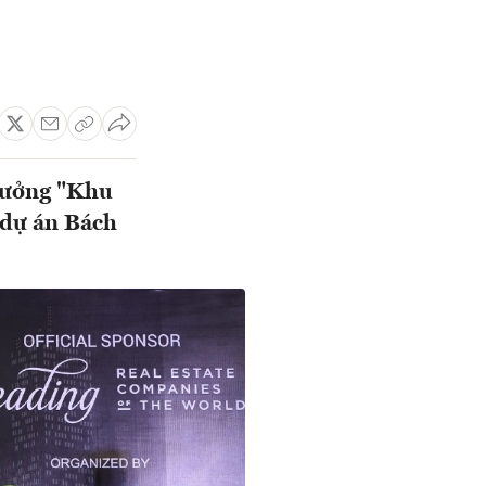
thưởng "Khu
 dự án Bách