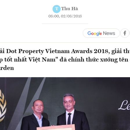
Thu Hà
T
08:00, 02/08/2018
giải Dot Property Vietnam Awards 2018, giải 
ấp tốt nhất Việt Nam" đã chính thức xướng tên
arden