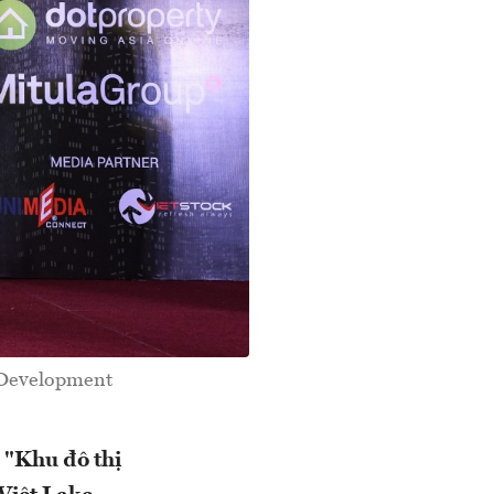
p Development
 "Khu đô thị