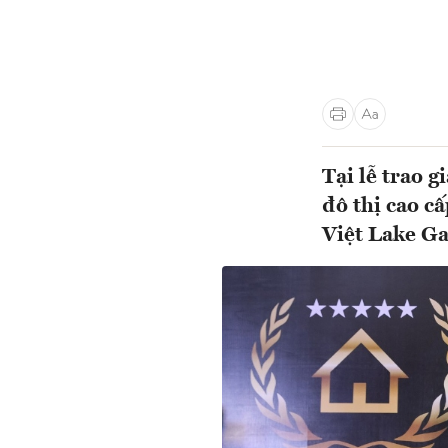
Tại lễ trao 
đô thị cao c
Việt Lake G