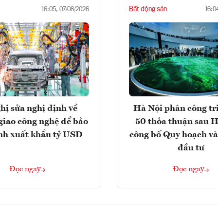
Bất động sản
16:05, 07/08/2026
16:0
hị sửa nghị định về
Hà Nội phân công tr
giao công nghệ để bảo
50 thỏa thuận sau H
nh xuất khẩu tỷ USD
công bố Quy hoạch và
đầu tư
Đọc ngay
Đọc ngay