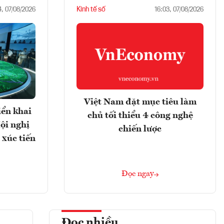
Kinh tế số
4, 07/08/2026
16:03, 07/08/2026
Việt Nam đặt mục tiêu làm
iển khai
chủ tối thiểu 4 công nghệ
ội nghị
chiến lược
 xúc tiến
Đọc ngay
Đọc nhiều