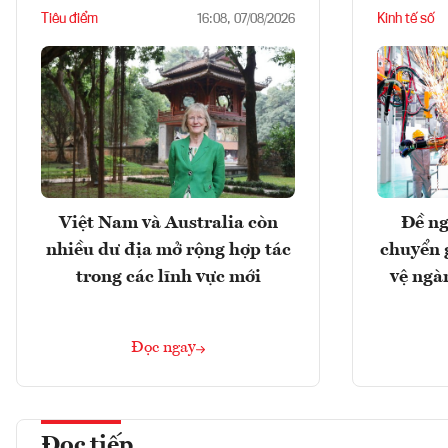
Tiêu điểm
Kinh tế số
16:08, 07/08/2026
Việt Nam và Australia còn
Đề ng
nhiều dư địa mở rộng hợp tác
chuyển 
trong các lĩnh vực mới
vệ ngà
Đọc ngay
Đọc tiếp