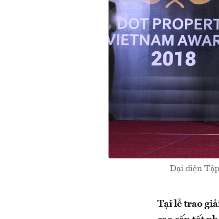
Đại diện Tập
Tại lễ trao g