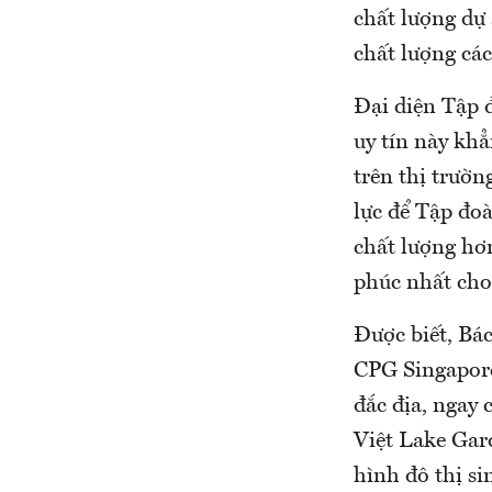
chất lượng dự 
chất lượng các 
Đại diện Tập đ
uy tín này kh
trên thị trườn
lực để Tập đoà
chất lượng hơ
phúc nhất cho
Được biết, Bác
CPG Singapore,
đắc địa, ngay
Việt Lake Gar
hình đô thị si