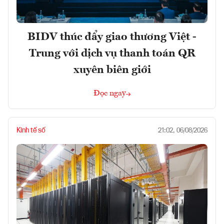
BIDV thúc đẩy giao thương Việt -
Trung với dịch vụ thanh toán QR
xuyên biên giới
Đọc ngay
Kinh tế số
21:02, 06/08/2026