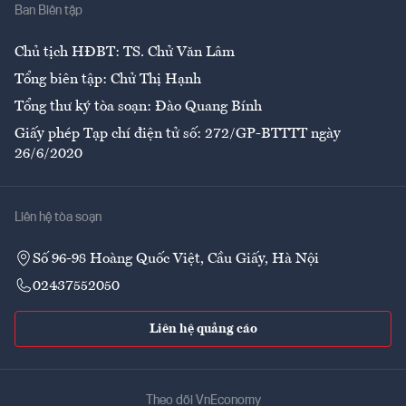
Ban Biên tập
Ẩm thực
Chủ tịch HĐBT: TS. Chử Văn Lâm
Tổng biên tập: Chử Thị Hạnh
Tổng thư ký tòa soạn: Đào Quang Bính
Giấy phép Tạp chí điện tử số: 272/GP-BTTTT ngày
26/6/2020
Liên hệ tòa soạn
Số 96-98 Hoàng Quốc Việt, Cầu Giấy, Hà Nội
02437552050
Liên hệ quảng cáo
Theo dõi VnEconomy