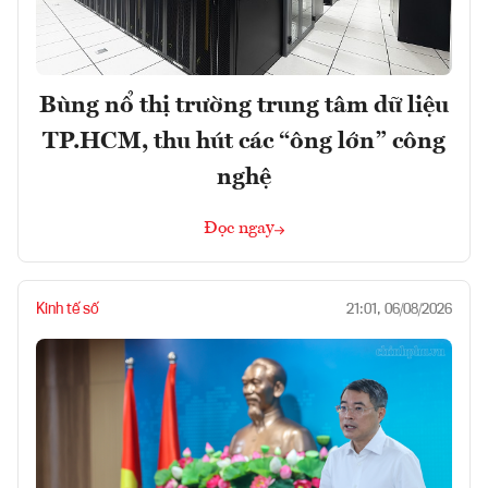
Bùng nổ thị trường trung tâm dữ liệu
TP.HCM, thu hút các “ông lớn” công
nghệ
Đọc ngay
Kinh tế số
21:01, 06/08/2026