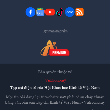
Đặt mua ấn phẩm
Bản quyền thuộc về
VnEconomy
Tạp chí điện tử của Hội Khoa học Kinh tế Việt Nam
Mọi tin bài đăng lại từ website này phải có sự chấp thuận
bằng văn bản của
Tạp chí Kinh tế Việt Nam - VnEconomy