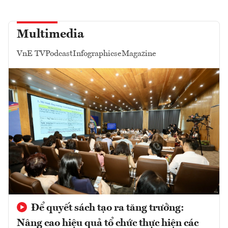
Multimedia
VnE TV
Podcast
Infographics
eMagazine
Để quyết sách tạo ra tăng trưởng:
Nâng cao hiệu quả tổ chức thực hiện các