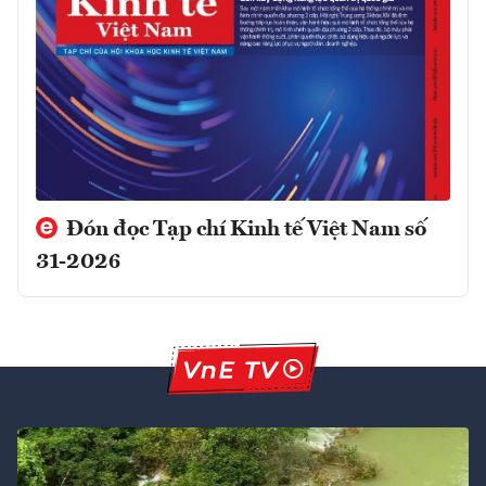
Đón đọc Tạp chí Kinh tế Việt Nam số
31-2026