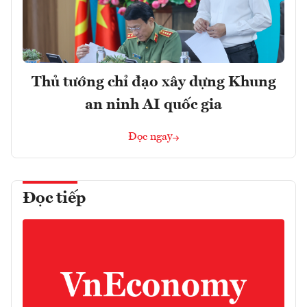
Thủ tướng chỉ đạo xây dựng Khung
an ninh AI quốc gia
Đọc ngay
Đọc tiếp