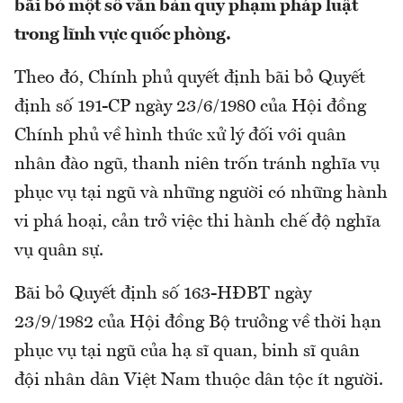
bãi bỏ một số văn bản quy phạm pháp luật
trong lĩnh vực quốc phòng.
Theo đó, Chính phủ quyết định bãi bỏ Quyết
định số 191-CP ngày 23/6/1980 của Hội đồng
Chính phủ về hình thức xử lý đối với quân
nhân đào ngũ, thanh niên trốn tránh nghĩa vụ
phục vụ tại ngũ và những người có những hành
vi phá hoại, cản trở việc thi hành chế độ nghĩa
vụ quân sự.
Bãi bỏ Quyết định số 163-HĐBT ngày
23/9/1982 của Hội đồng Bộ trưởng về thời hạn
phục vụ tại ngũ của hạ sĩ quan, binh sĩ quân
đội nhân dân Việt Nam thuộc dân tộc ít người.