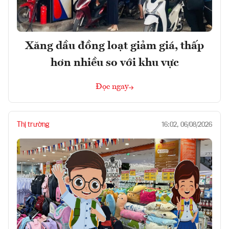
Xăng dầu đồng loạt giảm giá, thấp
hơn nhiều so với khu vực
Đọc ngay
Thị trường
16:02, 06/08/2026