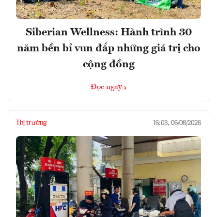
Siberian Wellness: Hành trình 30
năm bền bỉ vun đắp những giá trị cho
cộng đồng
Đọc ngay
Thị trường
16:03, 06/08/2026