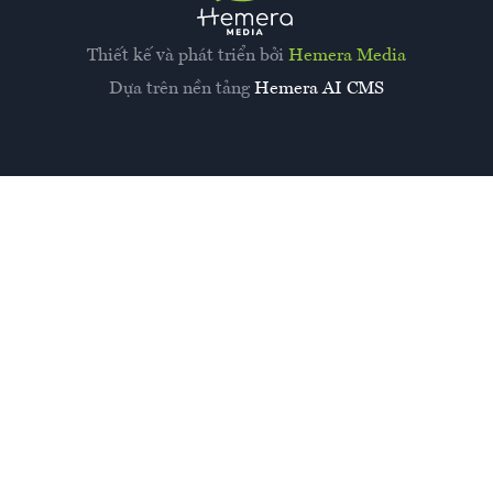
Thiết kế và phát triển bởi
Hemera Media
Dựa trên nền tảng
Hemera AI CMS