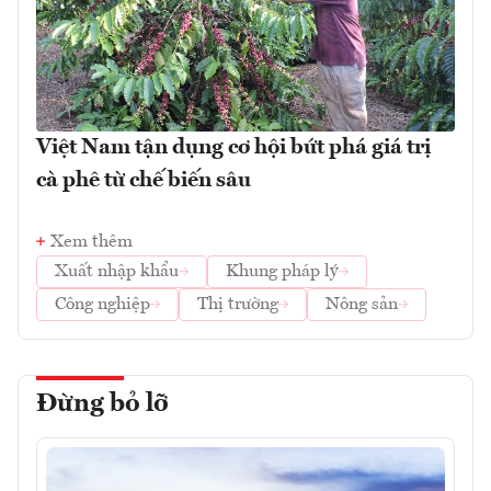
Việt Nam tận dụng cơ hội bứt phá giá trị
cà phê từ chế biến sâu
Xem thêm
Xuất nhập khẩu
Khung pháp lý
Công nghiệp
Thị trường
Nông sản
Đừng bỏ lỡ