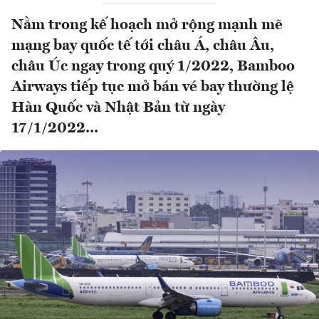
Nằm trong kế hoạch mở rộng mạnh mẽ
mạng bay quốc tế tới châu Á, châu Âu,
châu Úc ngay trong quý 1/2022, Bamboo
Airways tiếp tục mở bán vé bay thường lệ
Hàn Quốc và Nhật Bản từ ngày
17/1/2022...