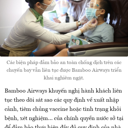
Các biện pháp đảm bảo an toàn chống dịch trên các
chuyến bay vẫn liên tục được Bamboo Airways triển
khai nghiêm ngặt.
Bamboo Airways khuyến nghị hành khách liên
tục theo dõi sát sao các quy định về xuất nhập
cảnh, tiêm chủng vaccine hoặc tình trạng khỏi
bệnh, xét nghiệm… của chính quyền nước sở tại
để đảm bảo thực hiện đầy đủ quy định của nhà