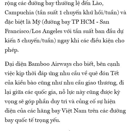
rộng các đường bay thường lệ đến Lào,
Campuchia (tần suất 1 chuyến khứ hồi/tuần) và
đặc biệt là Mỹ (đường bay TP HCM - San
Francisco/Los Angeles với tần suất ban đầu dự
kiến 5 chuyến/tuần) ngay khi các điều kiện cho
phép.
Đại diện Bamboo Airways cho biết, bên cạnh
việc kịp thời đáp ứng nhu cầu về quê đón Tết
của kiều bào cũng như nhu cầu giao thương, đi
lại giữa các quốc gia, nỗ lực này cũng được kỳ
vọng sẽ góp phần duy trì và củng cố sự hiện
diện của các hãng bay Việt Nam trên các đường
bay quốc tế trọng yếu.