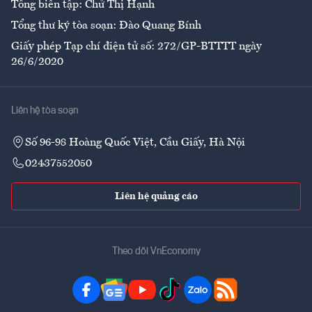
Tổng biên tập: Chử Thị Hạnh
Tổng thư ký tòa soạn: Đào Quang Bính
Giấy phép Tạp chí điện tử số: 272/GP-BTTTT ngày
26/6/2020
Liên hệ tòa soạn
Số 96-98 Hoàng Quốc Việt, Cầu Giấy, Hà Nội
02437552050
Liên hệ quảng cáo
Theo dõi VnEconomy