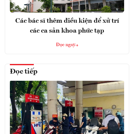
Các bác sĩ thêm điều kiện để xử trí
các ca sản khoa phức tạp
Đọc ngay
Đọc tiếp