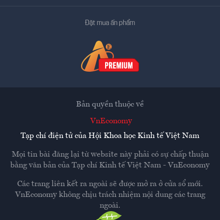
Đặt mua ấn phẩm
Bản quyền thuộc về
VnEconomy
Tạp chí điện tử của Hội Khoa học Kinh tế Việt Nam
Mọi tin bài đăng lại từ website này phải có sự chấp thuận
bằng văn bản của
Tạp chí Kinh tế Việt Nam - VnEconomy
Các trang liên kết ra ngoài sẽ được mở ra ở cửa sổ mới.
VnEconomy không chịu trách nhiệm nội dung các trang
ngoài.