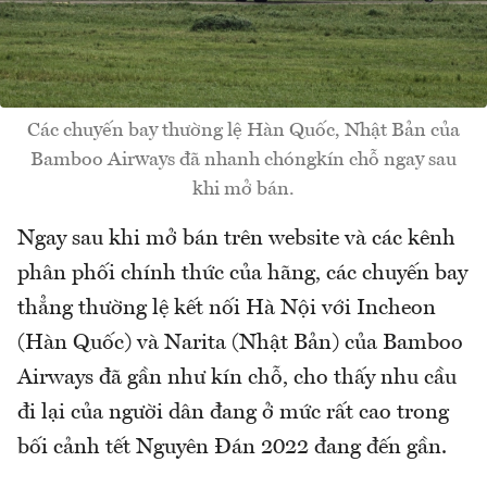
Các chuyến bay thường lệ Hàn Quốc, Nhật Bản của
Bamboo Airways đã nhanh chóngkín chỗ ngay sau
khi mở bán.
Ngay sau khi mở bán trên website và các kênh
phân phối chính thức của hãng, các chuyến bay
thẳng thường lệ kết nối Hà Nội với Incheon
(Hàn Quốc) và Narita (Nhật Bản) của Bamboo
Airways đã gần như kín chỗ, cho thấy nhu cầu
đi lại của người dân đang ở mức rất cao trong
bối cảnh tết Nguyên Đán 2022 đang đến gần.