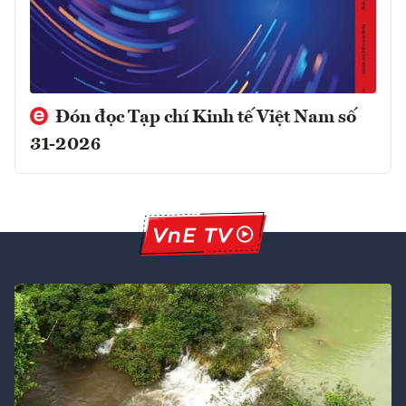
Đón đọc Tạp chí Kinh tế Việt Nam số
31-2026