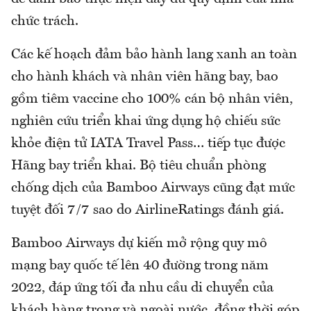
chức trách.
Các kế hoạch đảm bảo hành lang xanh an toàn
cho hành khách và nhân viên hãng bay, bao
gồm tiêm vaccine cho 100% cán bộ nhân viên,
nghiên cứu triển khai ứng dụng hộ chiếu sức
khỏe điện tử IATA Travel Pass… tiếp tục được
Hãng bay triển khai. Bộ tiêu chuẩn phòng
chống dịch của Bamboo Airways cũng đạt mức
tuyệt đối 7/7 sao do AirlineRatings đánh giá.
Bamboo Airways dự kiến mở rộng quy mô
mạng bay quốc tế lên 40 đường trong năm
2022, đáp ứng tối đa nhu cầu di chuyển của
khách hàng trong và ngoài nước, đồng thời góp