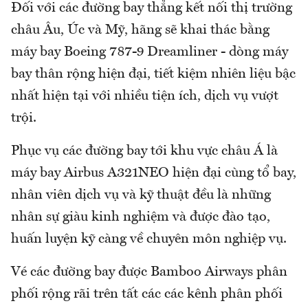
Đối với các đường bay thẳng kết nối thị trường
châu Âu, Úc và Mỹ, hãng sẽ khai thác bằng
máy bay Boeing 787-9 Dreamliner - dòng máy
bay thân rộng hiện đại, tiết kiệm nhiên liệu bậc
nhất hiện tại với nhiều tiện ích, dịch vụ vượt
trội.
Phục vụ các đường bay tới khu vực châu Á là
máy bay Airbus A321NEO hiện đại cùng tổ bay,
nhân viên dịch vụ và kỹ thuật đều là những
nhân sự giàu kinh nghiệm và được đào tạo,
huấn luyện kỹ càng về chuyên môn nghiệp vụ.
Vé các đường bay được Bamboo Airways phân
phối rộng rãi trên tất các các kênh phân phối