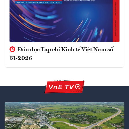
Đón đọc Tạp chí Kinh tế Việt Nam số
31-2026