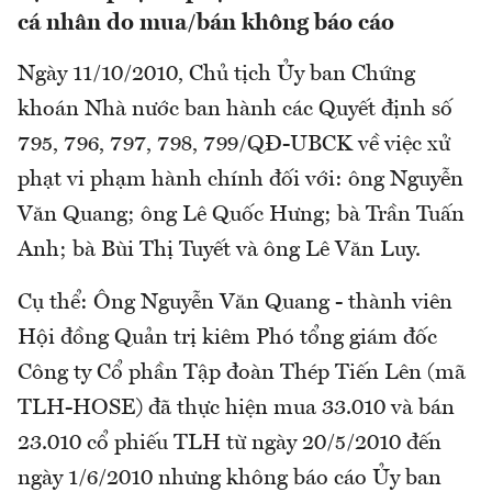
cá nhân do mua/bán không báo cáo
Ngày 11/10/2010, Chủ tịch Ủy ban Chứng
khoán Nhà nước ban hành các Quyết định số
795, 796, 797, 798, 799/QĐ-UBCK về việc xử
phạt vi phạm hành chính đối với: ông Nguyễn
Văn Quang; ông Lê Quốc Hưng; bà Trần Tuấn
Anh; bà Bùi Thị Tuyết và ông Lê Văn Luy.
Cụ thể: Ông Nguyễn Văn Quang - thành viên
Hội đồng Quản trị kiêm Phó tổng giám đốc
Công ty Cổ phần Tập đoàn Thép Tiến Lên (mã
TLH-HOSE) đã thực hiện mua 33.010 và bán
23.010 cổ phiếu TLH từ ngày 20/5/2010 đến
ngày 1/6/2010 nhưng không báo cáo Ủy ban