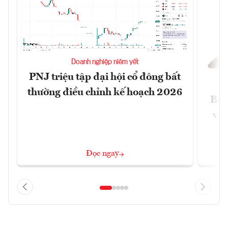
Doanh nghiệp niêm yết
PNJ triệu tập đại hội cổ đông bất
thường điều chỉnh kế hoạch 2026
Báo
và 
Đọc ngay