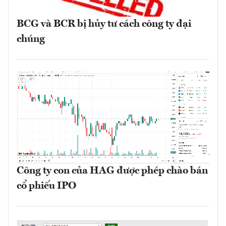
BCG và BCR bị hủy tư cách công ty đại
chúng
Công ty con của HAG được phép chào bán
cổ phiếu IPO