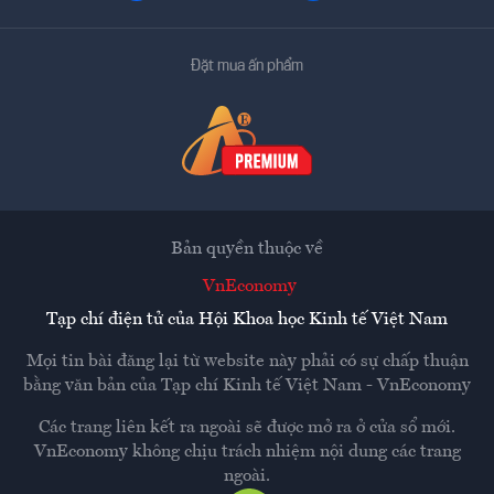
Đặt mua ấn phẩm
Bản quyền thuộc về
VnEconomy
Tạp chí điện tử của Hội Khoa học Kinh tế Việt Nam
Mọi tin bài đăng lại từ website này phải có sự chấp thuận
bằng văn bản của
Tạp chí Kinh tế Việt Nam - VnEconomy
Các trang liên kết ra ngoài sẽ được mở ra ở cửa sổ mới.
VnEconomy không chịu trách nhiệm nội dung các trang
ngoài.