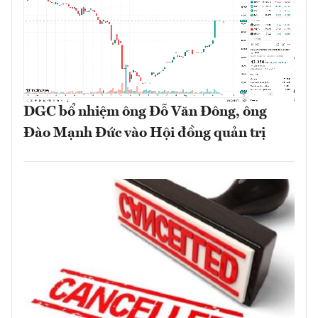
DGC bổ nhiệm ông Đỗ Văn Đông, ông
Đào Mạnh Đức vào Hội đồng quản trị