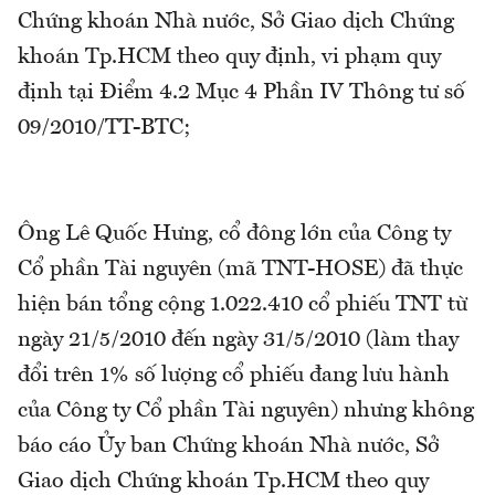
Chứng khoán Nhà nước, Sở Giao dịch Chứng
khoán Tp.HCM theo quy định, vi phạm quy
định tại Điểm 4.2 Mục 4 Phần IV Thông tư số
09/2010/TT-BTC;
Ông Lê Quốc Hưng, cổ đông lớn của Công ty
Cổ phần Tài nguyên (mã TNT-HOSE) đã thực
hiện bán tổng cộng 1.022.410 cổ phiếu TNT từ
ngày 21/5/2010 đến ngày 31/5/2010 (làm thay
đổi trên 1% số lượng cổ phiếu đang lưu hành
của Công ty Cổ phần Tài nguyên) nhưng không
báo cáo Ủy ban Chứng khoán Nhà nước, Sở
Giao dịch Chứng khoán Tp.HCM theo quy