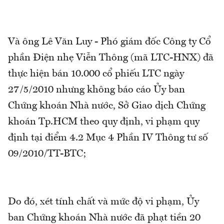
Và ông Lê Văn Luy - Phó giám đốc Công ty Cổ
phần Điện nhẹ Viễn Thông (mã LTC-HNX) đã
thực hiện bán 10.000 cổ phiếu LTC ngày
27/5/2010 nhưng không báo cáo Ủy ban
Chứng khoán Nhà nước, Sở Giao dịch Chứng
khoán Tp.HCM theo quy định, vi phạm quy
định tại điểm 4.2 Mục 4 Phần IV Thông tư số
09/2010/TT-BTC;
Do đó, xét tính chất và mức độ vi phạm, Ủy
ban Chứng khoán Nhà nước đã phạt tiền 20