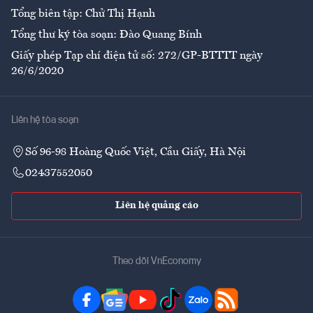
Tổng biên tập: Chử Thị Hạnh
Tổng thư ký tòa soạn: Đào Quang Bính
Giấy phép Tạp chí điện tử số: 272/GP-BTTTT ngày
26/6/2020
Liên hệ tòa soạn
Số 96-98 Hoàng Quốc Việt, Cầu Giấy, Hà Nội
02437552050
Liên hệ quảng cáo
Theo dõi VnEconomy