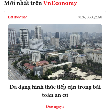
Mới nhất trên
VnEconomy
Bất động sản
18:37, 08/08/2026
Đa dạng hình thức tiếp cận trong bài
toán an cư
Đọc ngay