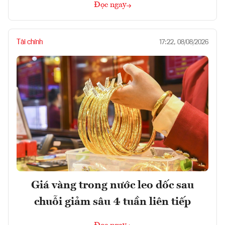
Đọc ngay
Tài chính
17:22, 08/08/2026
Giá vàng trong nước leo dốc sau
chuỗi giảm sâu 4 tuần liên tiếp