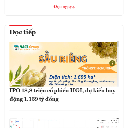
Đọc ngay
Đọc tiếp
IPO 18,8 triệu cổ phiếu HGI, dự kiến huy
động 1.139 tỷ đồng