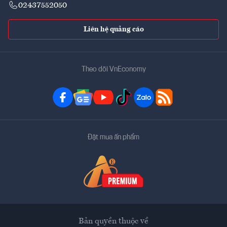
02437552050
Liên hệ quảng cáo
Theo dõi VnEconomy
Đặt mua ấn phẩm
Bản quyền thuộc về