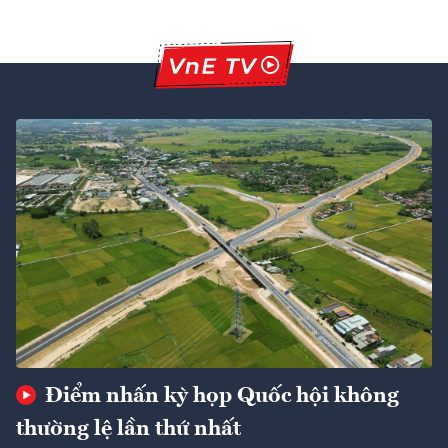
Điểm nhấn kỳ họp Quốc hội không
thường lệ lần thứ nhất