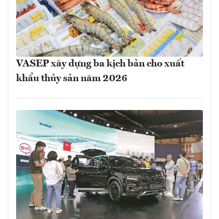
VASEP xây dựng ba kịch bản cho xuất
khẩu thủy sản năm 2026