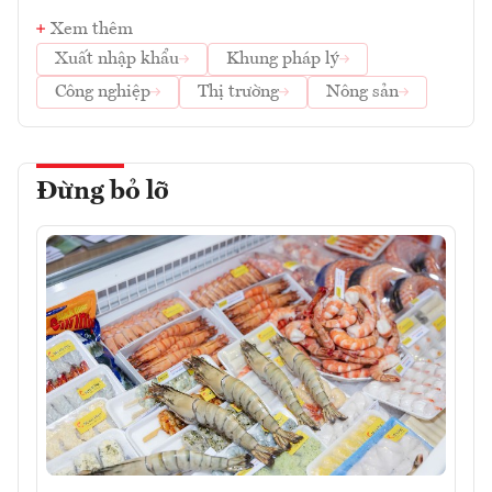
Xem thêm
Xuất nhập khẩu
Khung pháp lý
Công nghiệp
Thị trường
Nông sản
Đừng bỏ lỡ