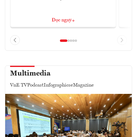
Đọc ngay
Multimedia
VnE TV
Podcast
Infographics
eMagazine