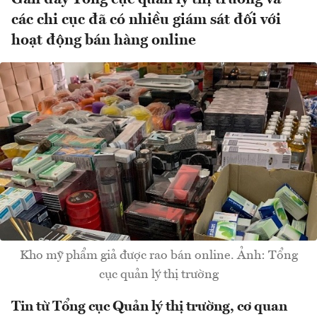
các chi cục đã có nhiều giám sát đối với
hoạt động bán hàng online
Kho mỹ phẩm giả được rao bán online. Ảnh: Tổng
cục quản lý thị trường
Tin từ Tổng cục Quản lý thị trường, cơ quan