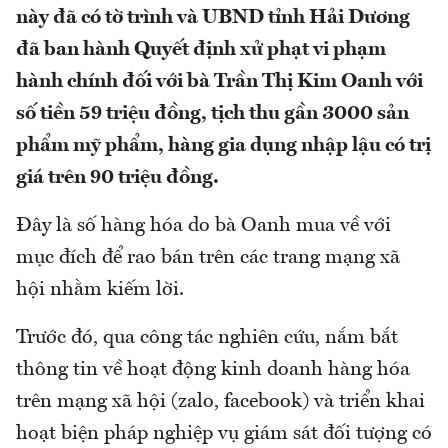
này đã có tờ trình và UBND tỉnh Hải Dương
đã ban hành Quyết định xử phạt vi phạm
hành chính đối với bà Trần Thị Kim Oanh với
số tiền 59 triệu đồng, tịch thu gần 3000 sản
phẩm mỹ phẩm, hàng gia dụng nhập lậu có trị
giá trên 90 triệu đồng.
Đây là số hàng hóa do bà Oanh mua về với
mục đích để rao bán trên các trang mạng xã
hội nhằm kiếm lời.
Trước đó, qua công tác nghiên cứu, nắm bắt
thông tin về hoạt động kinh doanh hàng hóa
trên mạng xã hội (zalo, facebook) và triển khai
hoạt biện pháp nghiệp vụ giám sát đối tượng có