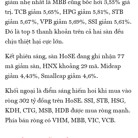
giảm nhẹ nhất là MBB cũng bốc hơi 3,55% giá
trị. TCB giảm 5,65%, HPG giảm 5,81%, STB
giảm 5,67%, VPB giảm 5,69%, SSI giảm 5,61%.
Đó là top 5 thanh khoản trên cả hai sàn đều
chịu thiệt hại cực lớn.
Kết phiên sáng, sàn HoSE đang ghi nhận 77
mã giảm sàn, HNX khoảng 29 mã. Midcap
giảm 4,43%, Smallcap giảm 4,6%.
Khối ngoại là điểm sáng hiếm hoi khi mua vào
ròng 302 tỷ đồng trên HoSE. SSI, STB, HSG,
KDH, CTG, MSB, HDB được mua ròng mạnh.
Phía bán ròng có VHM, MBB, VIC, VCB.