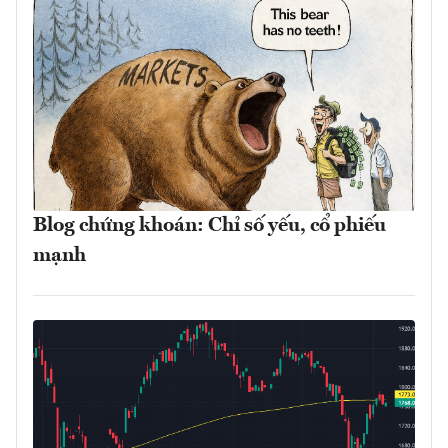
Blog chứng khoán: Chỉ số yếu, cổ phiếu
mạnh