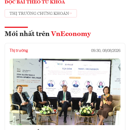
ĐỌC BÀI THEO TỪ KHOÁ
THỊ TRƯỜNG CHỨNG KHOÁN
Mới nhất trên
VnEconomy
Thị trường
09:30, 08/08/2026