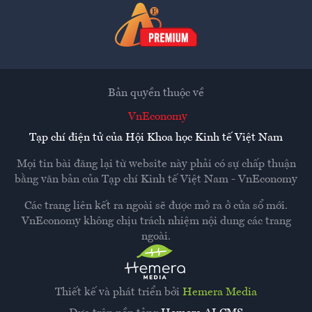
Bản quyền thuộc về
VnEconomy
Tạp chí điện tử của Hội Khoa học Kinh tế Việt Nam
Mọi tin bài đăng lại từ website này phải có sự chấp thuận
bằng văn bản của
Tạp chí Kinh tế Việt Nam - VnEconomy
Các trang liên kết ra ngoài sẽ được mở ra ở cửa sổ mới.
VnEconomy không chịu trách nhiệm nội dung các trang
ngoài.
Thiết kế và phát triển bởi
Hemera Media