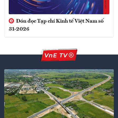
Đón đọc Tạp chí Kinh tế Việt Nam số
31-2026