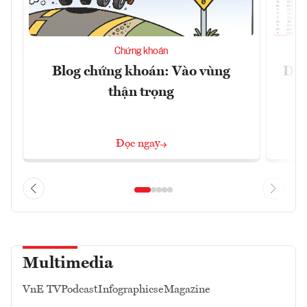
Chứng khoán
Blog chứng khoán: Vào vùng
Dự 
thận trọng
t
Đọc ngay
Multimedia
VnE TV
Podcast
Infographics
eMagazine