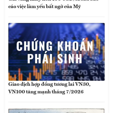
cáo việc làm yếu bất ngờ của Mỹ
Giao dịch hợp đồng tương lai VN30,
VN100 tăng mạnh tháng 7/2026