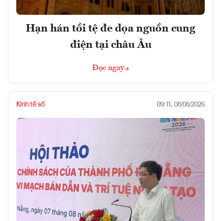
Hạn hán tồi tệ đe dọa nguồn cung
điện tại châu Âu
Đọc ngay
Kinh tế số
09:11, 08/08/2026