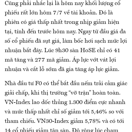
Cũng phải nhắc lại là hôm nay khối lượng cổ
phiếu rất lớn hôm 7/7 về tài khoản. Đó là
phiên có giá thấp nhất trong nhịp giảm hiện
tại, tính đến trước hôm nay. Ngay từ đầu giá đa
số cổ phiếu đã sụt giá, làm bốc hơi sạch mức lợi
nhuận bắt đáy. Lúc 9h30 sàn HoSE chỉ có 41
mã tăng và 277 mã giảm. Áp lực vớt vát lợi
nhuận và cắt lỗ sớm đã gia tăng áp lực giảm.
Nhà đầu tư F0 có thể bắt đầu nếm trải cảm giác
giải chấp, khi thị trường “vỡ trận” hoàn toàn.
VN-Index lao dốc thủng 1.300 điểm cực nhanh
và mức thấp nhất chỉ số giảm tới 5,46% so với
tham chiếu. VN30-Index giảm 5,78% và có tới
14 cổ phiếu giảm tận sàn. Độ rộng lúc chạm