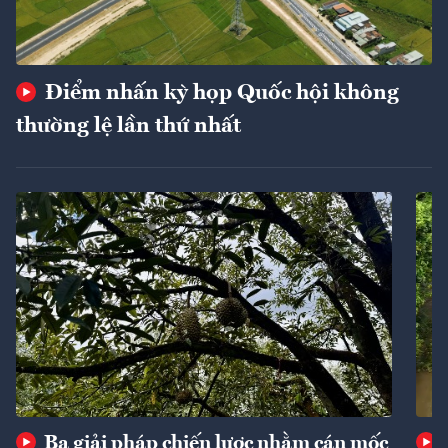
Điểm nhấn kỳ họp Quốc hội không
thường lệ lần thứ nhất
Ba giải pháp chiến lược nhằm cán mốc