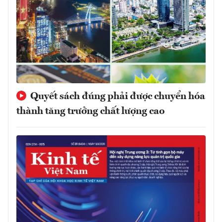
Quyết sách đúng phải được chuyển hóa
thành tăng trưởng chất lượng cao