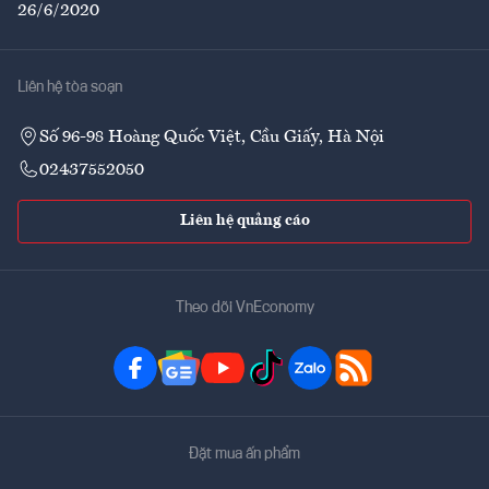
26/6/2020
Liên hệ tòa soạn
Số 96-98 Hoàng Quốc Việt, Cầu Giấy, Hà Nội
02437552050
Liên hệ quảng cáo
Theo dõi VnEconomy
Đặt mua ấn phẩm