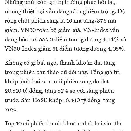
Những phút còn lại thị trường phục hồi lại,
nhưng thiệt hại vẫn đang rất nghiêm trọng. Độ
rộng chốt phiên sáng là 16 mã tăng/376 mã
giảm. VN30 toàn bộ giảm giá. VN-Index vẫn
đang bốc hơi 55,73 điểm tương đương 4,14% và
VN30-Index giảm 61 điểm tương đương 4,08%.
Không có gì bất ngờ, thanh khoản đại tăng
trong phiên bán tháo dữ dội này. Tổng giá trị
khớp lệnh hai sàn mới phiên sáng đã đạt
20.810 tỷ đồng, tăng 81% so với sáng phiên
trước. Sàn HoSE khớp 18.410 tỷ đồng, tăng
76%.
Top 10 cổ phiếu thanh khoản nhất hai sàn thì