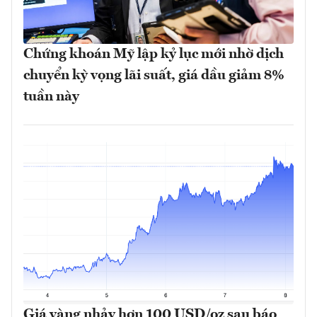
Chứng khoán Mỹ lập kỷ lục mới nhờ dịch
chuyển kỳ vọng lãi suất, giá dầu giảm 8%
tuần này
Giá vàng nhảy hơn 100 USD/oz sau báo