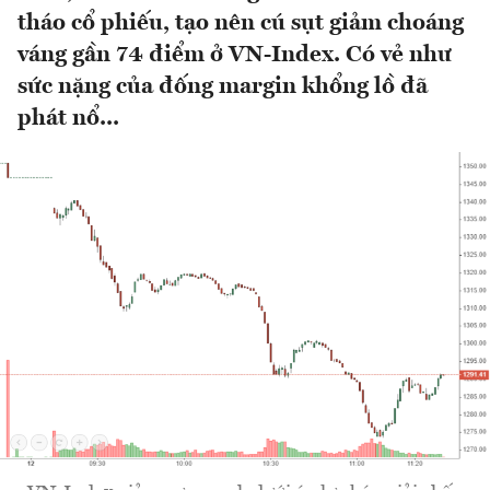
tháo cổ phiếu, tạo nên cú sụt giảm choáng
váng gần 74 điểm ở VN-Index. Có vẻ như
sức nặng của đống margin khổng lồ đã
phát nổ...