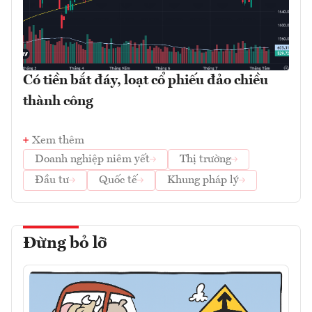
Có tiền bắt đáy, loạt cổ phiếu đảo chiều
thành công
Xem thêm
Doanh nghiệp niêm yết
Thị trường
Đầu tư
Quốc tế
Khung pháp lý
Đừng bỏ lỡ