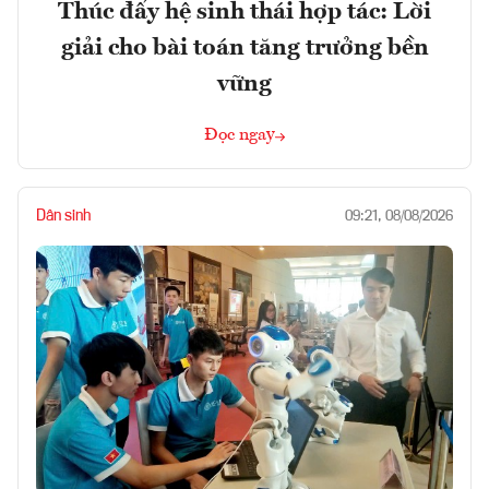
Thúc đẩy hệ sinh thái hợp tác: Lời
giải cho bài toán tăng trưởng bền
vững
Đọc ngay
Dân sinh
09:21, 08/08/2026