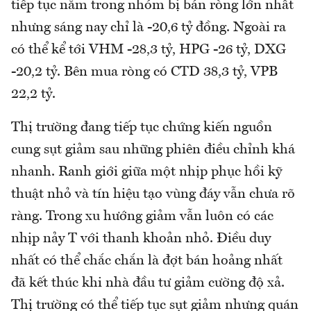
tiếp tục nằm trong nhóm bị bán ròng lớn nhất
nhưng sáng nay chỉ là -20,6 tỷ đồng. Ngoài ra
có thể kể tới VHM -28,3 tỷ, HPG -26 tỷ, DXG
-20,2 tỷ. Bên mua ròng có CTD 38,3 tỷ, VPB
22,2 tỷ.
Thị trường đang tiếp tục chứng kiến nguồn
cung sụt giảm sau những phiên điều chỉnh khá
nhanh. Ranh giới giữa một nhịp phục hồi kỹ
thuật nhỏ và tín hiệu tạo vùng đáy vẫn chưa rõ
ràng. Trong xu hướng giảm vẫn luôn có các
nhịp nảy T với thanh khoản nhỏ. Điều duy
nhất có thể chắc chắn là đợt bán hoảng nhất
đã kết thúc khi nhà đầu tư giảm cường độ xả.
Thị trường có thể tiếp tục sụt giảm nhưng quán