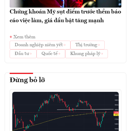
Chứng khoán Mỹ sụt điểm trước thềm báo
cáo việc làm, giá dầu bật tăng mạnh
Xem thêm
Doanh nghiệp niêm yết
Thị trường
Đầu tư
Quốc tế
Khung pháp lý
Đừng bỏ lỡ