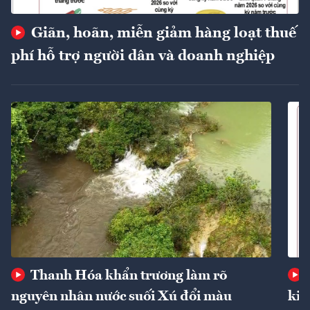
Giãn, hoãn, miễn giảm hàng loạt thuế
phí hỗ trợ người dân và doanh nghiệp
Thanh Hóa khẩn trương làm rõ
nguyên nhân nước suối Xú đổi màu
kin