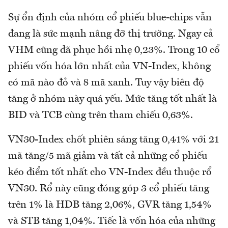
Sự ổn định của nhóm cổ phiếu blue-chips vẫn
đang là sức mạnh nâng đỡ thị trường. Ngay cả
VHM cũng đã phục hồi nhẹ 0,23%. Trong 10 cổ
phiếu vốn hóa lớn nhất của VN-Index, không
có mã nào đỏ và 8 mã xanh. Tuy vậy biên độ
tăng ở nhóm này quá yếu. Mức tăng tốt nhất là
BID và TCB cùng trên tham chiếu 0,63%.
VN30-Index chốt phiên sáng tăng 0,41% với 21
mã tăng/5 mã giảm và tất cả những cổ phiếu
kéo điểm tốt nhất cho VN-Index đều thuộc rổ
VN30. Rổ này cũng đóng góp 3 cổ phiếu tăng
trên 1% là HDB tăng 2,06%, GVR tăng 1,54%
và STB tăng 1,04%. Tiếc là vốn hóa của những