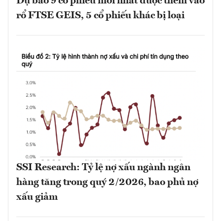
Dự báo 9 cổ phiếu mới nhất được thêm vào
rổ FTSE GEIS, 5 cổ phiếu khác bị loại
SSI Research: Tỷ lệ nợ xấu ngành ngân
hàng tăng trong quý 2/2026, bao phủ nợ
xấu giảm