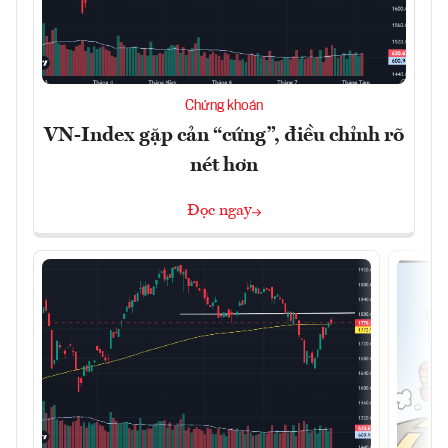
Chứng khoán
VN-Index gặp cản “cứng”, điều chỉnh rõ
nét hơn
Đọc ngay