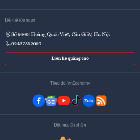
Liên hệ tòa soạn
Số 96-98 Hoàng Quốc Việt, Cầu Giấy, Hà Nội
02437552050
Liên hệ quảng cáo
Theo dõi VnEconomy
Đặt mua ấn phẩm