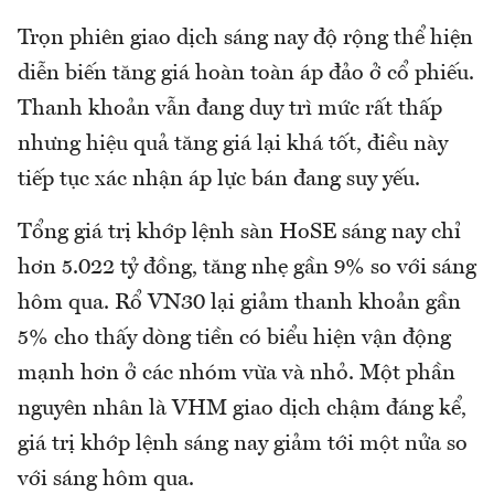
Trọn phiên giao dịch sáng nay độ rộng thể hiện
diễn biến tăng giá hoàn toàn áp đảo ở cổ phiếu.
Thanh khoản vẫn đang duy trì mức rất thấp
nhưng hiệu quả tăng giá lại khá tốt, điều này
tiếp tục xác nhận áp lực bán đang suy yếu.
Tổng giá trị khớp lệnh sàn HoSE sáng nay chỉ
hơn 5.022 tỷ đồng, tăng nhẹ gần 9% so với sáng
hôm qua. Rổ VN30 lại giảm thanh khoản gần
5% cho thấy dòng tiền có biểu hiện vận động
mạnh hơn ở các nhóm vừa và nhỏ. Một phần
nguyên nhân là VHM giao dịch chậm đáng kể,
giá trị khớp lệnh sáng nay giảm tới một nửa so
với sáng hôm qua.