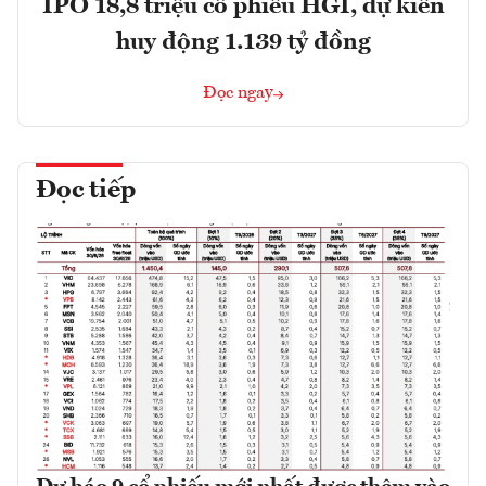
IPO 18,8 triệu cổ phiếu HGI, dự kiến
huy động 1.139 tỷ đồng
Đọc ngay
Đọc tiếp