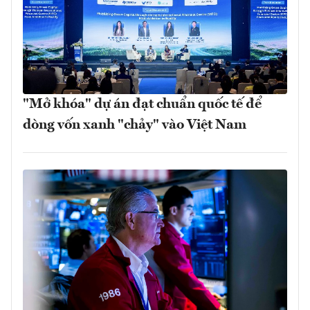
"Mở khóa" dự án đạt chuẩn quốc tế để
dòng vốn xanh "chảy" vào Việt Nam