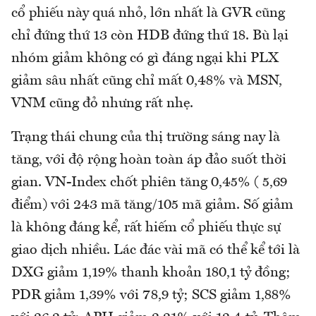
cổ phiếu này quá nhỏ, lớn nhất là GVR cũng
chỉ đứng thứ 13 còn HDB đứng thứ 18. Bù lại
nhóm giảm không có gì đáng ngại khi PLX
giảm sâu nhất cũng chỉ mất 0,48% và MSN,
VNM cũng đỏ nhưng rất nhẹ.
Trạng thái chung của thị trường sáng nay là
tăng, với độ rộng hoàn toàn áp đảo suốt thời
gian. VN-Index chốt phiên tăng 0,45% ( 5,69
điểm) với 243 mã tăng/105 mã giảm. Số giảm
là không đáng kể, rất hiếm cổ phiếu thực sự
giao dịch nhiều. Lác đác vài mã có thể kể tới là
DXG giảm 1,19% thanh khoản 180,1 tỷ đồng;
PDR giảm 1,39% với 78,9 tỷ; SCS giảm 1,88%