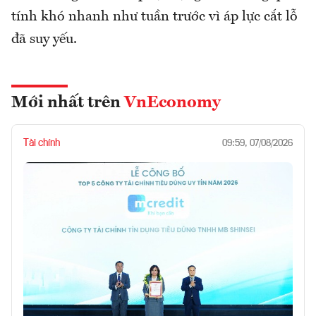
tính khó nhanh như tuần trước vì áp lực cắt lỗ
đã suy yếu.
Mới nhất trên
VnEconomy
Tài chính
09:59, 07/08/2026