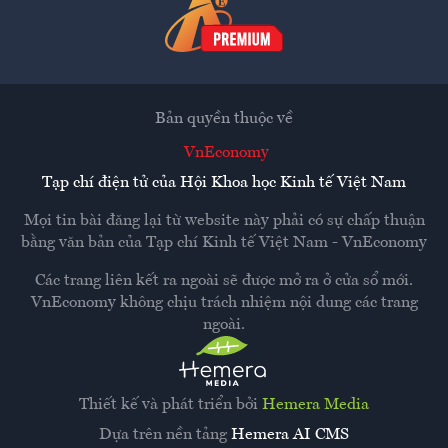
Bản quyền thuộc về
VnEconomy
Tạp chí điện tử của Hội Khoa học Kinh tế Việt Nam
Mọi tin bài đăng lại từ website này phải có sự chấp thuận
bằng văn bản của
Tạp chí Kinh tế Việt Nam - VnEconomy
Các trang liên kết ra ngoài sẽ được mở ra ở cửa sổ mới.
VnEconomy không chịu trách nhiệm nội dung các trang
ngoài.
Thiết kế và phát triển bởi
Hemera Media
Dựa trên nền tảng
Hemera AI CMS