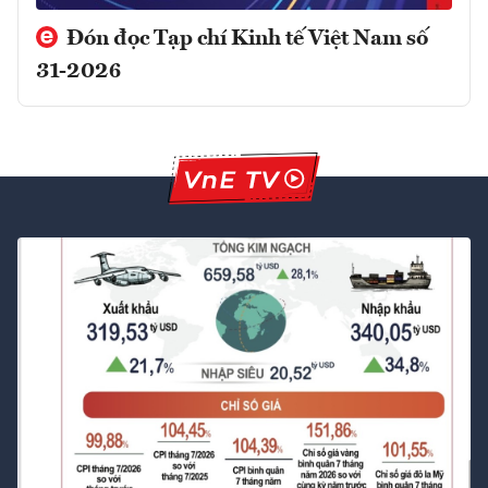
Đón đọc Tạp chí Kinh tế Việt Nam số
31-2026