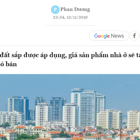
Phan Dương
P
23:34, 13/11/2019
 đất sắp được áp dụng, giá sản phẩm nhà ở sẽ t
hó bán