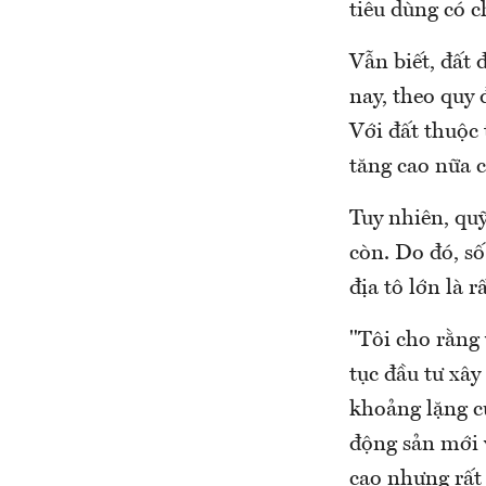
tiêu dùng có 
Vẫn biết, đất
nay, theo quy 
Với đất thuộc
tăng cao nữa 
Tuy nhiên, qu
còn. Do đó, số
địa tô lớn là 
"Tôi cho rằng 
tục đầu tư xây
khoảng lặng củ
động sản mới v
cao nhưng rất