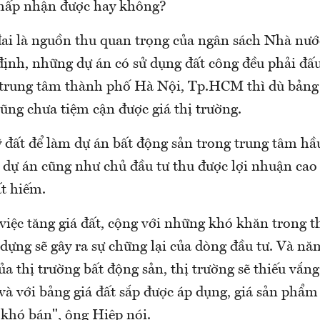
chấp nhận được hay không?
 đai là nguồn thu quan trọng của ngân sách Nhà nư
định, những dự án có sử dụng đất công đều phải đấu
 trung tâm thành phố Hà Nội, Tp.HCM thì dù bảng 
cũng chưa tiệm cận được giá thị trường.
ỹ đất để làm dự án bất động sản trong trung tâm h
 dự án cũng như chủ đầu tư thu được lợi nhuận cao
rất hiếm.
việc tăng giá đất, cộng với những khó khăn trong t
 dựng sẽ gây ra sự chững lại của dòng đầu tư. Và năm
a thị trường bất động sản, thị trường sẽ thiếu vắng
à với bảng giá đất sắp được áp dụng, giá sản phẩm
 khó bán", ông Hiệp nói.