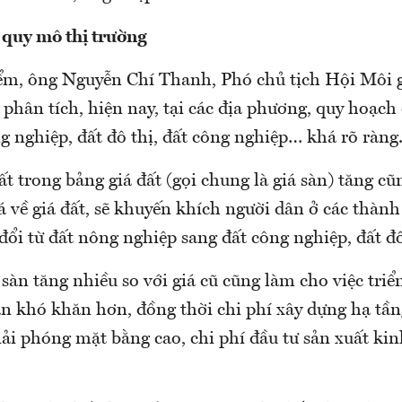
quy mô thị trường
m, ông Nguyễn Chí Thanh, Phó chủ tịch Hội Môi g
phân tích, hiện nay, tại các địa phương, quy hoạch
g nghiệp, đất đô thị, đất công nghiệp… khá rõ ràng
ất trong bảng giá đất (gọi chung là giá sàn) tăng cũ
 về giá đất, sẽ khuyến khích người dân ở các thàn
ổi từ đất nông nghiệp sang đất công nghiệp, đất đô 
 sàn tăng nhiều so với giá cũ cũng làm cho việc triể
ản khó khăn hơn, đồng thời chi phí xây dựng hạ tần
iải phóng mặt bằng cao, chi phí đầu tư sản xuất ki