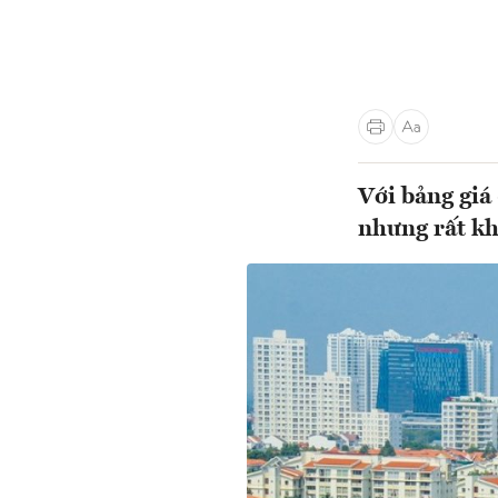
Với bảng giá
nhưng rất k