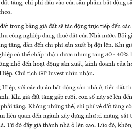
 đất tăng, chi phí đầu vào của sản phẩm bất động 
theo.
 đất trong bảng giá đất sẽ tác động trực tiếp đến cá
hu công nghiệp đang thuê đất của Nhà nước. Bởi gi
ũng tăng, dẫn đến chi phí sản xuất bị đội lên. Khi gi
hiệp có thể chấp nhận được nhưng tăng 30 - 40% là
ng nhỏ đến hoạt động sản xuất, kinh doanh của h
iệp, Chủ tịch GP Invest nhìn nhận.
 Hiệp, với các dự án bất động sản nhà ở, tiền đất 
nh. Khi giá đất tăng gấp rưỡi, con số này sẽ lên đế
phải tăng. Không những thế, chi phí về đất tăng cò
ẩm liên quan đến ngành xây dựng như xi măng, sắt 
iá. Từ đó đẩy giá thành nhà ở lên cao. Lúc đó, khôn