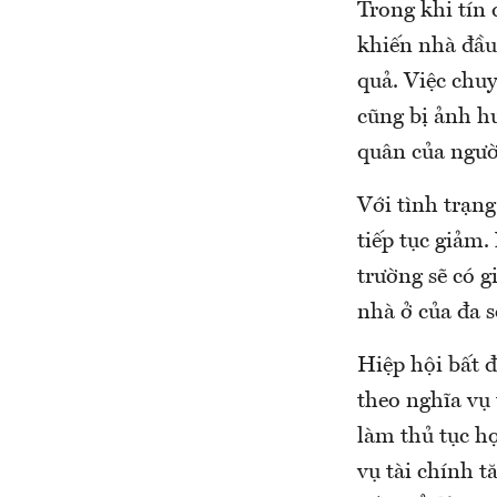
Trong khi tín 
khiến nhà đầu
quả. Việc chuy
cũng bị ảnh h
quân của ngườ
Với tình trạng
tiếp tục giảm.
trường sẽ có g
nhà ở của đa s
Hiệp hội bất 
theo nghĩa vụ 
làm thủ tục h
vụ tài chính 