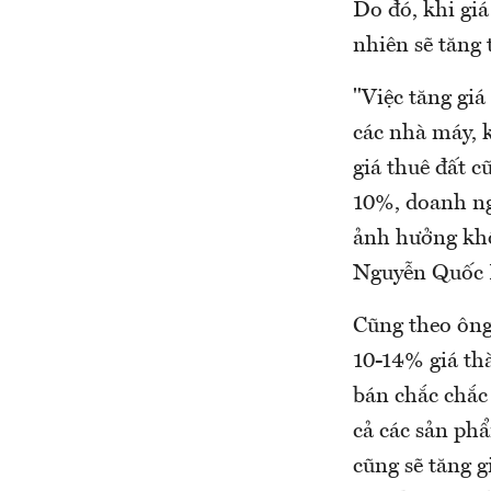
Do đó, khi giá
nhiên sẽ tăng 
"Việc tăng giá
các nhà máy, k
giá thuê đất c
10%, doanh ng
ảnh hưởng khô
Nguyễn Quốc H
Cũng theo ông
10-14% giá thà
bán chắc chắc 
cả các sản ph
cũng sẽ tăng g