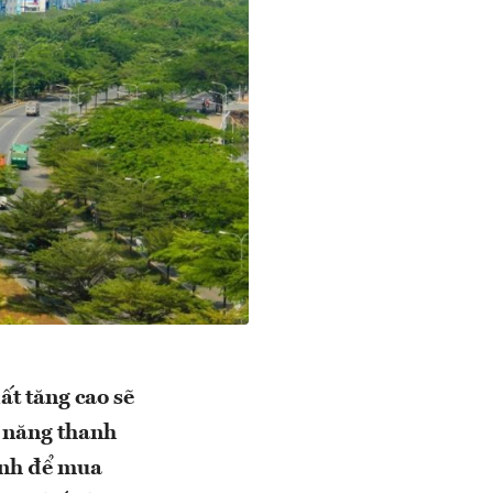
ất tăng cao sẽ
ả năng thanh
ính để mua