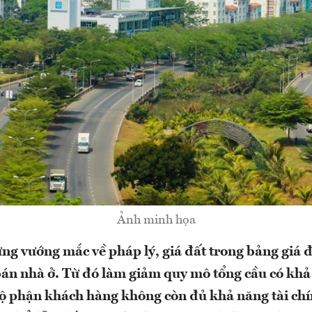
Ảnh minh họa
ng vướng mắc về pháp lý, giá đất trong bảng giá đ
bán nhà ở. Từ đó làm giảm quy mô tổng cầu có kh
ộ phận khách hàng không còn đủ khả năng tài ch