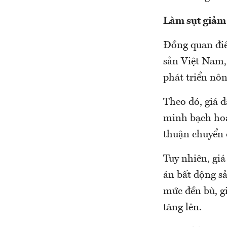
Làm sụt giảm 
Đồng quan điể
sản Việt Nam, 
phát triển nôn
Theo đó, giá đ
minh bạch hoá
thuận chuyển đ
Tuy nhiên, giá
án bất động s
mức đền bù, g
tăng lên.