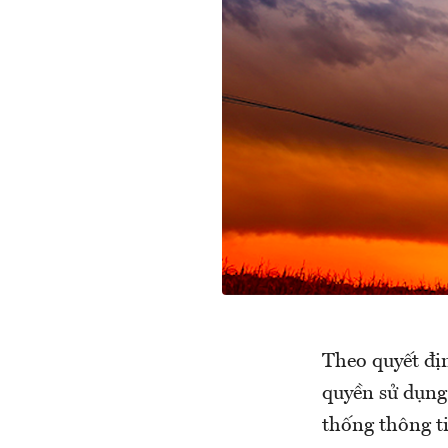
Theo quyết đị
quyền sử dụng
thống thông t