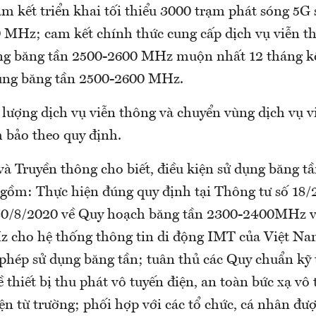
am kết triển khai tối thiểu 3000 trạm phát sóng 5G
 MHz; cam kết chính thức cung cấp dịch vụ viễn t
ng băng tần 2500-2600 MHz muộn nhất 12 tháng kể
ụng băng tần 2500-2600 MHz.
 lượng dịch vụ viễn thông và chuyển vùng dịch vụ 
 bảo theo quy định.
à Truyền thông cho biết, điều kiện sử dụng băng tầ
gồm: Thực hiện đúng quy định tại Thông tư số 18
0/8/2020 về Quy hoạch băng tần 2300-2400MHz v
cho hệ thống thông tin di động IMT của Việt Nam
 phép sử dụng băng tần; tuân thủ các Quy chuẩn kỹ 
ề thiết bị thu phát vô tuyến điện, an toàn bức xạ vô
ện từ trường; phối hợp với các tổ chức, cá nhân đượ