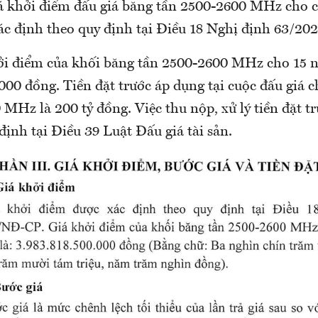
iá khởi điểm đấu giá băng tần 2500-2600 MHz cho 
ác định theo quy định tại Điều 18 Nghị định 63/2
hởi điểm của khối băng tần 2500-2600 MHz cho 15 
000 đồng. Tiền đặt trước áp dụng tại cuộc đấu giá 
MHz là 200 tỷ đồng. Việc thu nộp, xử lý tiền đặt t
định tại Điều 39 Luật Đấu giá tài sản.