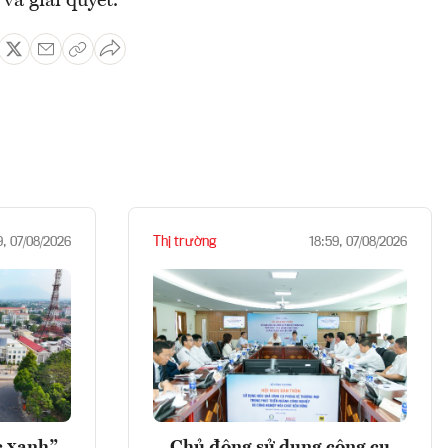
và giải quyết.
Thị trường
9, 07/08/2026
18:59, 07/08/2026
c xanh”
Chủ động sử dụng công cụ