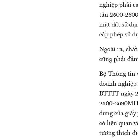
nghiệp phải c
tần 2500-2600
mặt đất sử dụ
cấp phép sử d
Ngoài ra, chất
cũng phải đảm
Bộ Thông tin v
doanh nghiệp 
BTTTT ngày 2
2500-2690MHz 
dung của giấy
có liên quan v
tương thích đi