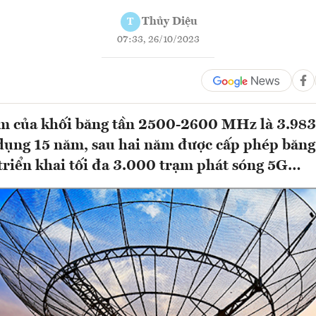
Thủy Diệu
T
07:33, 26/10/2023
m của khối băng tần 2500-2600 MHz là 3.983 
 dụng 15 năm, sau hai năm được cấp phép băn
triển khai tối đa 3.000 trạm phát sóng 5G…