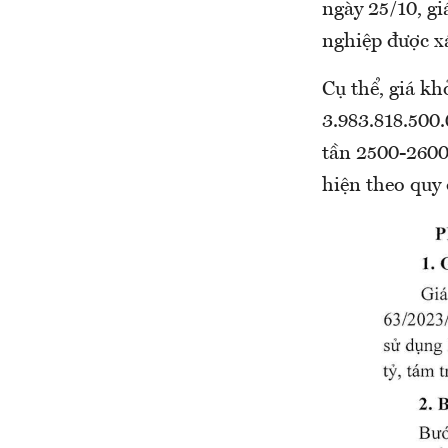
ngày 25/10, g
nghiệp được x
Cụ thể, giá k
3.983.818.500.
tần 2500-2600 
hiện theo quy 