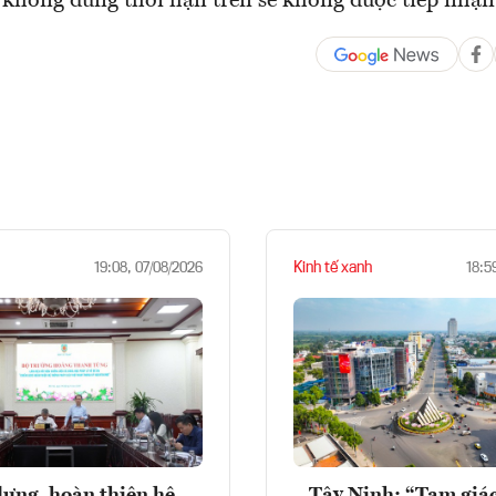
không đúng thời hạn trên sẽ không được tiếp nhận 
Kinh tế xanh
19:08, 07/08/2026
18:5
ựng, hoàn thiện hệ
Tây Ninh: “Tam giá