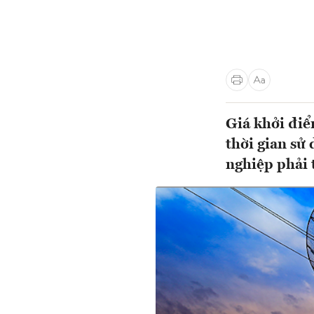
Giá khởi điể
thời gian sử
nghiệp phải 