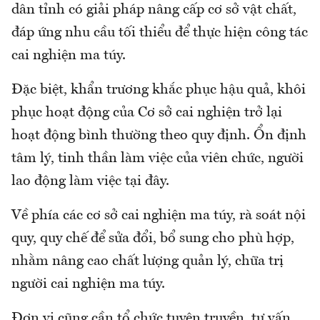
dân tỉnh có giải pháp nâng cấp cơ sở vật chất,
đáp ứng nhu cầu tối thiểu để thực hiện công tác
cai nghiện ma túy.
Đặc biệt, khẩn trương khắc phục hậu quả, khôi
phục hoạt động của Cơ sở cai nghiện trở lại
hoạt động bình thường theo quy định. Ổn định
tâm lý, tinh thần làm việc của viên chức, người
lao động làm việc tại đây.
Về phía các cơ sở cai nghiện ma túy, rà soát nội
quy, quy chế để sửa đổi, bổ sung cho phù hợp,
nhằm nâng cao chất lượng quản lý, chữa trị
người cai nghiện ma túy.
Đơn vị cũng cần tổ chức tuyên truyền, tư vấn,