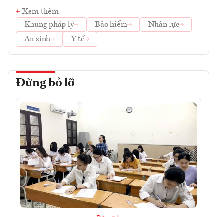
Xem thêm
Khung pháp lý
Bảo hiểm
Nhân lực
An sinh
Y tế
Đừng bỏ lỡ