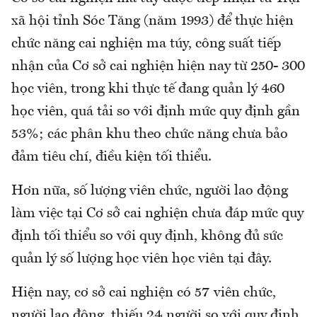
xã hội tỉnh Sóc Tăng (năm 1993) để thực hiện
chức năng cai nghiện ma túy, công suất tiếp
nhận của Cơ sở cai nghiện hiện nay từ 250- 300
học viên, trong khi thực tế đang quản lý 460
học viên, quá tải so với định mức quy định gần
53%; các phân khu theo chức năng chưa bảo
đảm tiêu chí, điều kiện tối thiểu.
Hơn nữa, số lượng viên chức, người lao động
làm việc tại Cơ sở cai nghiện chưa đáp mức quy
định tối thiểu so với quy định, không đủ sức
quản lý số lượng học viên học viên tại đây.
Hiện nay, cơ sở cai nghiện có 57 viên chức,
người lao động, thiếu 24 người so với quy định.