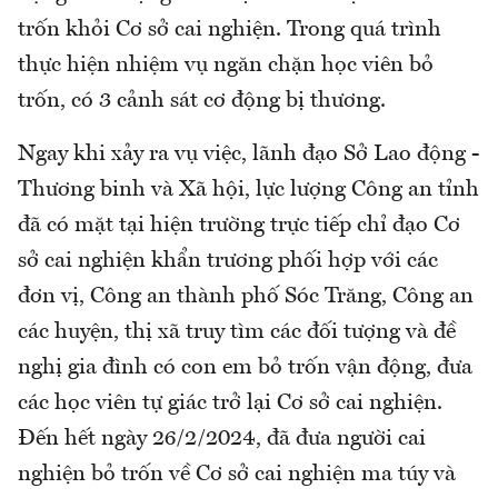
trốn khỏi Cơ sở cai nghiện. Trong quá trình
thực hiện nhiệm vụ ngăn chặn học viên bỏ
trốn, có 3 cảnh sát cơ động bị thương.
Ngay khi xảy ra vụ việc, lãnh đạo Sở Lao động -
Thương binh và Xã hội, lực lượng Công an tỉnh
đã có mặt tại hiện trường trực tiếp chỉ đạo Cơ
sở cai nghiện khẩn trương phối hợp với các
đơn vị, Công an thành phố Sóc Trăng, Công an
các huyện, thị xã truy tìm các đối tượng và đề
nghị gia đình có con em bỏ trốn vận động, đưa
các học viên tự giác trở lại Cơ sở cai nghiện.
Đến hết ngày 26/2/2024, đã đưa người cai
nghiện bỏ trốn về Cơ sở cai nghiện ma túy và