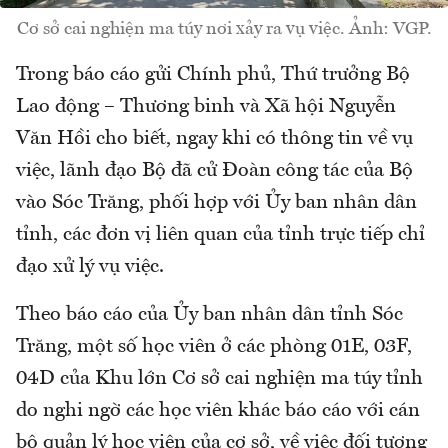
Cơ sở cai nghiện ma túy nơi xảy ra vụ việc. Ảnh: VGP.
Trong báo cáo gửi Chính phủ, Thứ trưởng Bộ
Lao động – Thương binh và Xã hội Nguyễn
Văn Hồi cho biết, ngay khi có thông tin về vụ
việc, lãnh đạo Bộ đã cử Đoàn công tác của Bộ
vào Sóc Trăng, phối hợp với Ủy ban nhân dân
tỉnh, các đơn vị liên quan của tỉnh trực tiếp chỉ
đạo xử lý vụ việc.
Theo báo cáo của Ủy ban nhân dân tỉnh Sóc
Trăng, một số học viên ở các phòng 01E, 03F,
04D của Khu lớn Cơ sở cai nghiện ma túy tỉnh
do nghi ngờ các học viên khác báo cáo với cán
bộ quản lý học viên của cơ sở, về việc đối tượng