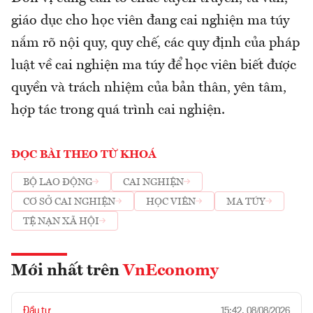
giáo dục cho học viên đang cai nghiện ma túy
nắm rõ nội quy, quy chế, các quy định của pháp
luật về cai nghiện ma túy để học viên biết được
quyền và trách nhiệm của bản thân, yên tâm,
hợp tác trong quá trình cai nghiện.
ĐỌC BÀI THEO TỪ KHOÁ
BỘ LAO ĐỘNG
CAI NGHIỆN
CƠ SỞ CAI NGHIỆN
HỌC VIÊN
MA TÚY
TỆ NẠN XÃ HỘI
Mới nhất trên
VnEconomy
Đầu tư
15:42, 08/08/2026