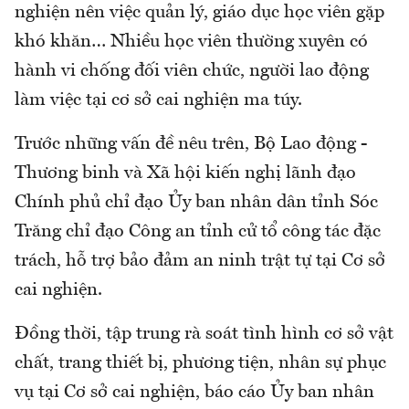
nghiện nên việc quản lý, giáo dục học viên gặp
khó khăn… Nhiều học viên thường xuyên có
hành vi chống đối viên chức, người lao động
làm việc tại cơ sở cai nghiện ma túy.
Trước những vấn đề nêu trên, Bộ Lao động -
Thương binh và Xã hội kiến nghị lãnh đạo
Chính phủ chỉ đạo Ủy ban nhân dân tỉnh Sóc
Trăng chỉ đạo Công an tỉnh cử tổ công tác đặc
trách, hỗ trợ bảo đảm an ninh trật tự tại Cơ sở
cai nghiện.
Đồng thời, tập trung rà soát tình hình cơ sở vật
chất, trang thiết bị, phương tiện, nhân sự phục
vụ tại Cơ sở cai nghiện, báo cáo Ủy ban nhân