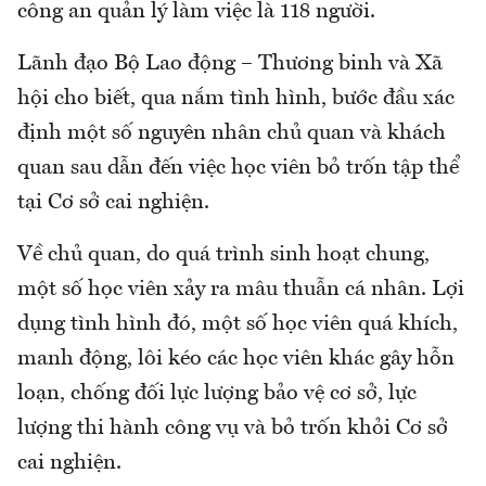
công an quản lý làm việc là 118 người.
Lãnh đạo Bộ Lao động – Thương binh và Xã
hội cho biết, qua nắm tình hình, bước đầu xác
định một số nguyên nhân chủ quan và khách
quan sau dẫn đến việc học viên bỏ trốn tập thể
tại Cơ sở cai nghiện.
Về chủ quan, do quá trình sinh hoạt chung,
một số học viên xảy ra mâu thuẫn cá nhân. Lợi
dụng tình hình đó, một số học viên quá khích,
manh động, lôi kéo các học viên khác gây hỗn
loạn, chống đối lực lượng bảo vệ cơ sở, lực
lượng thi hành công vụ và bỏ trốn khỏi Cơ sở
cai nghiện.