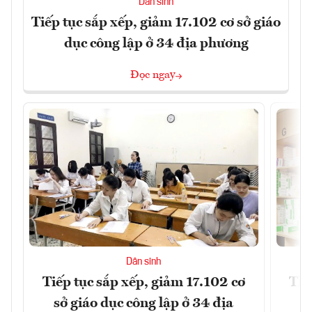
Dân sinh
Tiếp tục sắp xếp, giảm 17.102 cơ sở giáo
dục công lập ở 34 địa phương
Đọc ngay
Dân sinh
Tiếp tục sắp xếp, giảm 17.102 cơ
Thị
sở giáo dục công lập ở 34 địa