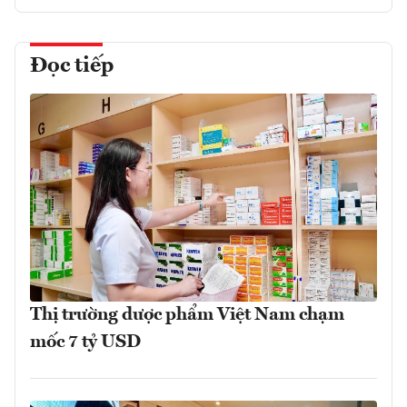
Đọc tiếp
Thị trường dược phẩm Việt Nam chạm
mốc 7 tỷ USD