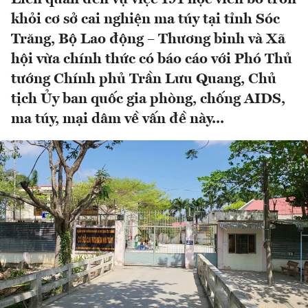
khỏi cơ sở cai nghiện ma túy tại tỉnh Sóc
Trăng, Bộ Lao động – Thương binh và Xã
hội vừa chính thức có báo cáo với Phó Thủ
tướng Chính phủ Trần Lưu Quang, Chủ
tịch Ủy ban quốc gia phòng, chống AIDS,
ma túy, mại dâm về vấn đề này...