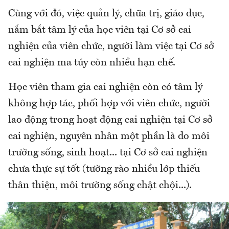
Cùng với đó, việc quản lý, chữa trị, giáo dục,
nắm bắt tâm lý của học viên tại Cơ sở cai
nghiện của viên chức, người làm việc tại Cơ sở
cai nghiện ma túy còn nhiều hạn chế.
Học viên tham gia cai nghiện còn có tâm lý
không hợp tác, phối hợp với viên chức, người
lao động trong hoạt động cai nghiện tại Cơ sở
cai nghiện, nguyên nhân một phần là do môi
trường sống, sinh hoạt... tại Cơ sở cai nghiện
chưa thực sự tốt (tường rào nhiều lớp thiếu
thân thiện, môi trường sống chật chội...).