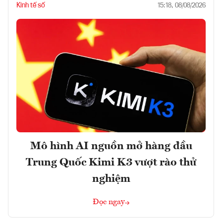
Kinh tế số
15:18, 08/08/2026
Mô hình AI nguồn mở hàng đầu
Trung Quốc Kimi K3 vượt rào thử
nghiệm
Đọc ngay