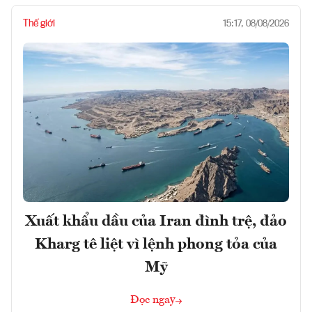
Thế giới
15:17, 08/08/2026
Xuất khẩu dầu của Iran đình trệ, đảo
Kharg tê liệt vì lệnh phong tỏa của
Mỹ
Đọc ngay