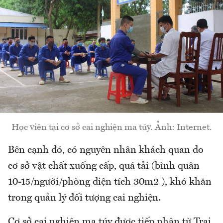
Học viên tại cơ sở cai nghiện ma túy. Ảnh: Internet.
Bên cạnh đó, có nguyên nhân khách quan do
cơ sở vật chất xuống cấp, quá tải (bình quân
10-15/người/phòng diện tích 30m2 ), khó khăn
trong quản lý đối tượng cai nghiện.
Cơ sở cai nghiện ma túy được tiếp nhận từ Trại