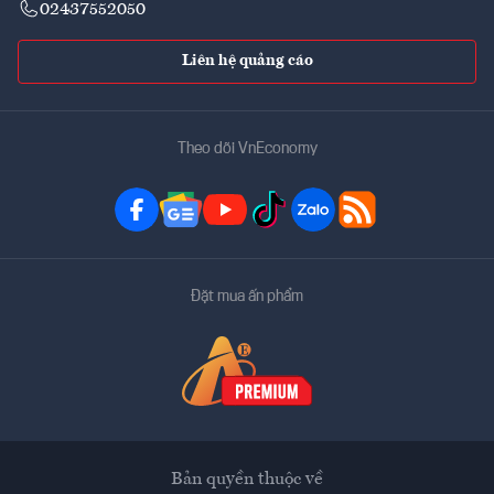
02437552050
Liên hệ quảng cáo
Theo dõi VnEconomy
Đặt mua ấn phẩm
Bản quyền thuộc về