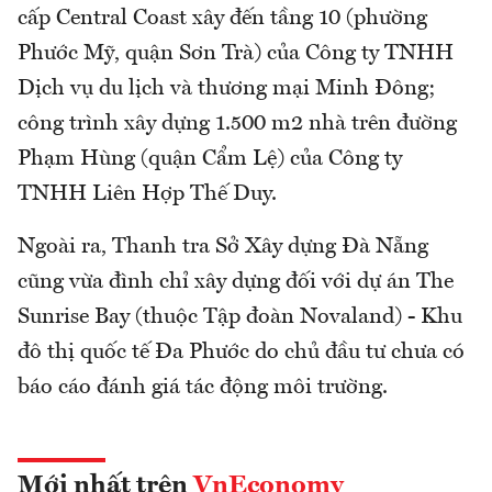
cấp Central Coast xây đến tầng 10 (phường
Phước Mỹ, quận Sơn Trà) của Công ty TNHH
Dịch vụ du lịch và thương mại Minh Đông;
công trình xây dựng 1.500 m2 nhà trên đường
Phạm Hùng (quận Cẩm Lệ) của Công ty
TNHH Liên Hợp Thế Duy.
Ngoài ra, Thanh tra Sở Xây dựng Đà Nẵng
cũng vừa đình chỉ xây dựng đối với dự án The
Sunrise Bay (thuộc Tập đoàn Novaland) - Khu
đô thị quốc tế Đa Phước do chủ đầu tư chưa có
báo cáo đánh giá tác động môi trường.
Mới nhất trên
VnEconomy