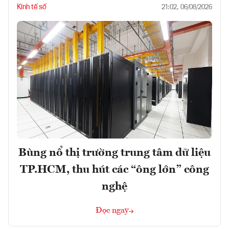
Kinh tế số
21:02, 06/08/2026
Bùng nổ thị trường trung tâm dữ liệu
TP.HCM, thu hút các “ông lớn” công
nghệ
Đọc ngay