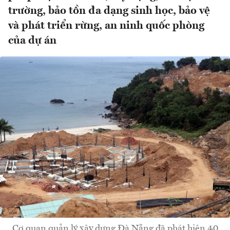
trường, bảo tồn đa dạng sinh học, bảo vệ
và phát triển rừng, an ninh quốc phòng
của dự án
Cơ quan quản lý xây dựng Đà Nẵng đã phát hiện 40