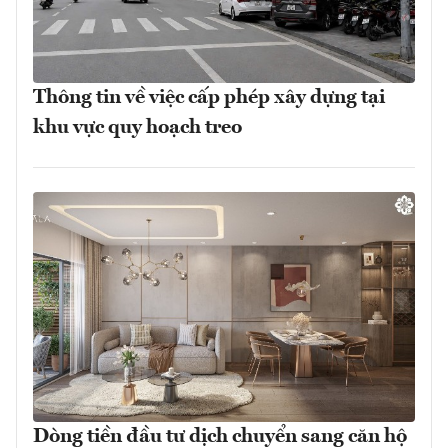
Thông tin về việc cấp phép xây dựng tại
khu vực quy hoạch treo
Dòng tiền đầu tư dịch chuyển sang căn hộ