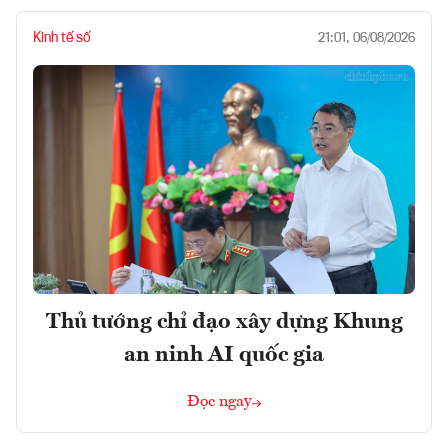
Kinh tế số
21:01, 06/08/2026
Thủ tướng chỉ đạo xây dựng Khung
an ninh AI quốc gia
Đọc ngay