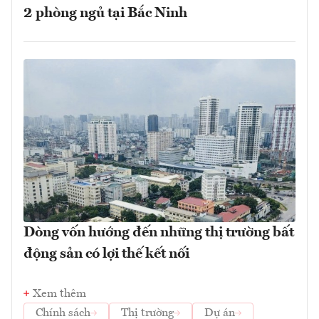
2 phòng ngủ tại Bắc Ninh
Dòng vốn hướng đến những thị trường bất
động sản có lợi thế kết nối
Xem thêm
Chính sách
Thị trường
Dự án