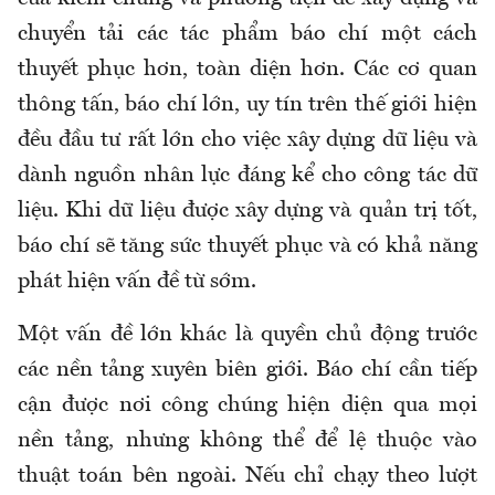
chuyển tải các tác phẩm báo chí một cách
thuyết phục hơn, toàn diện hơn. Các cơ quan
thông tấn, báo chí lớn, uy tín trên thế giới hiện
đều đầu tư rất lớn cho việc xây dựng dữ liệu và
dành nguồn nhân lực đáng kể cho công tác dữ
liệu. Khi dữ liệu được xây dựng và quản trị tốt,
báo chí sẽ tăng sức thuyết phục và có khả năng
phát hiện vấn đề từ sớm.
Một vấn đề lớn khác là quyền chủ động trước
các nền tảng xuyên biên giới. Báo chí cần tiếp
cận được nơi công chúng hiện diện qua mọi
nền tảng, nhưng không thể để lệ thuộc vào
thuật toán bên ngoài. Nếu chỉ chạy theo lượt