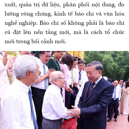
xuất, quản trị dữ liệu, phân phối nội dung, đo
lường công chúng, kinh tế báo chí và văn hóa
nghề nghiệp. Báo chí số không phải là báo chí
cũ đặt lên nền tảng mới, mà là cách tổ chức
mới trong bối cảnh mới.