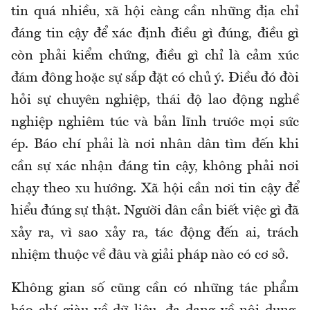
tin quá nhiều, xã hội càng cần những địa chỉ
đáng tin cậy để xác định điều gì đúng, điều gì
còn phải kiểm chứng, điều gì chỉ là cảm xúc
đám đông hoặc sự sắp đặt có chủ ý. Điều đó đòi
hỏi sự chuyên nghiệp, thái độ lao động nghề
nghiệp nghiêm túc và bản lĩnh trước mọi sức
ép. Báo chí phải là nơi nhân dân tìm đến khi
cần sự xác nhận đáng tin cậy, không phải nơi
chạy theo xu hướng. Xã hội cần nơi tin cậy để
hiểu đúng sự thật. Người dân cần biết việc gì đã
xảy ra, vì sao xảy ra, tác động đến ai, trách
nhiệm thuộc về đâu và giải pháp nào có cơ sở.
Không gian số cũng cần có những tác phẩm