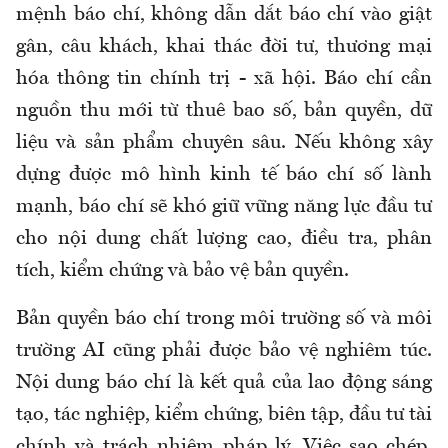
mệnh báo chí, không dẫn dắt báo chí vào giật
gân, câu khách, khai thác đời tư, thương mại
hóa thông tin chính trị - xã hội. Báo chí cần
nguồn thu mới từ thuê bao số, bản quyền, dữ
liệu và sản phẩm chuyên sâu. Nếu không xây
dựng được mô hình kinh tế báo chí số lành
mạnh, báo chí sẽ khó giữ vững năng lực đầu tư
cho nội dung chất lượng cao, điều tra, phân
tích, kiểm chứng và bảo vệ bản quyền.
Bản quyền báo chí trong môi trường số và môi
trường AI cũng phải được bảo vệ nghiêm túc.
Nội dung báo chí là kết quả của lao động sáng
tạo, tác nghiệp, kiểm chứng, biên tập, đầu tư tài
chính và trách nhiệm pháp lý. Việc sao chép,