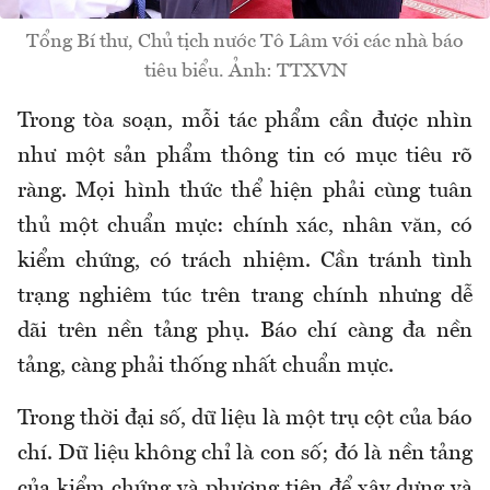
Tổng Bí thư, Chủ tịch nước Tô Lâm với các nhà báo
tiêu biểu. Ảnh: TTXVN
Trong tòa soạn, mỗi tác phẩm cần được nhìn
như một sản phẩm thông tin có mục tiêu rõ
ràng. Mọi hình thức thể hiện phải cùng tuân
thủ một chuẩn mực: chính xác, nhân văn, có
kiểm chứng, có trách nhiệm. Cần tránh tình
trạng nghiêm túc trên trang chính nhưng dễ
dãi trên nền tảng phụ. Báo chí càng đa nền
tảng, càng phải thống nhất chuẩn mực.
Trong thời đại số, dữ liệu là một trụ cột của báo
chí. Dữ liệu không chỉ là con số; đó là nền tảng
của kiểm chứng và phương tiện để xây dựng và