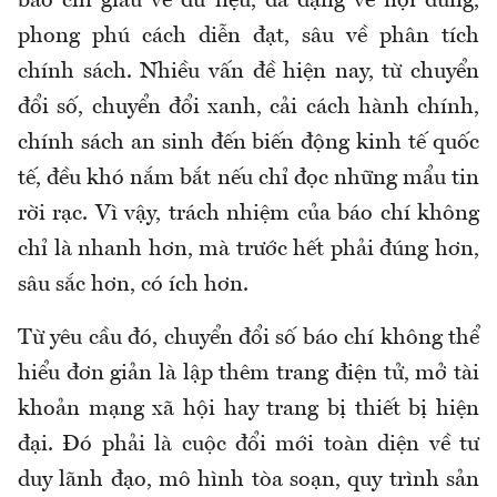
báo chí giàu về dữ liệu, đa dạng về nội dung,
phong phú cách diễn đạt, sâu về phân tích
chính sách. Nhiều vấn đề hiện nay, từ chuyển
đổi số, chuyển đổi xanh, cải cách hành chính,
chính sách an sinh đến biến động kinh tế quốc
tế, đều khó nắm bắt nếu chỉ đọc những mẩu tin
rời rạc. Vì vậy, trách nhiệm của báo chí không
chỉ là nhanh hơn, mà trước hết phải đúng hơn,
sâu sắc hơn, có ích hơn.
Từ yêu cầu đó, chuyển đổi số báo chí không thể
hiểu đơn giản là lập thêm trang điện tử, mở tài
khoản mạng xã hội hay trang bị thiết bị hiện
đại. Đó phải là cuộc đổi mới toàn diện về tư
duy lãnh đạo, mô hình tòa soạn, quy trình sản