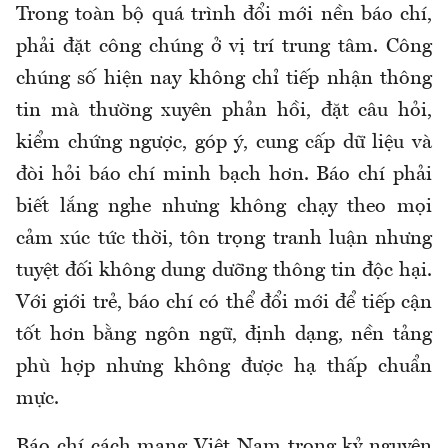
Trong toàn bộ quá trình đổi mới nền báo chí,
phải đặt công chúng ở vị trí trung tâm. Công
chúng số hiện nay không chỉ tiếp nhận thông
tin mà thường xuyên phản hồi, đặt câu hỏi,
kiểm chứng ngược, góp ý, cung cấp dữ liệu và
đòi hỏi báo chí minh bạch hơn. Báo chí phải
biết lắng nghe nhưng không chạy theo mọi
cảm xúc tức thời, tôn trọng tranh luận nhưng
tuyệt đối không dung dưỡng thông tin độc hại.
Với giới trẻ, báo chí có thể đổi mới để tiếp cận
tốt hơn bằng ngôn ngữ, định dạng, nền tảng
phù hợp nhưng không được hạ thấp chuẩn
mực.
Báo chí cách mạng Việt Nam trong kỷ nguyên