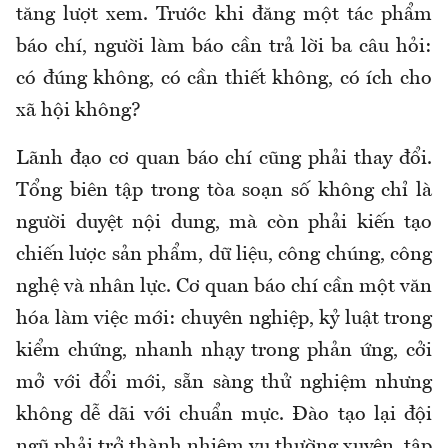
tăng lượt xem. Trước khi đăng một tác phẩm
báo chí, người làm báo cần trả lời ba câu hỏi:
có đúng không, có cần thiết không, có ích cho
xã hội không?
Lãnh đạo cơ quan báo chí cũng phải thay đổi.
Tổng biên tập trong tòa soạn số không chỉ là
người duyệt nội dung, mà còn phải kiến tạo
chiến lược sản phẩm, dữ liệu, công chúng, công
nghệ và nhân lực. Cơ quan báo chí cần một văn
hóa làm việc mới: chuyên nghiệp, kỷ luật trong
kiểm chứng, nhanh nhạy trong phản ứng, cởi
mở với đổi mới, sẵn sàng thử nghiệm nhưng
không dễ dãi với chuẩn mực. Đào tạo lại đội
ngũ phải trở thành nhiệm vụ thường xuyên, tập