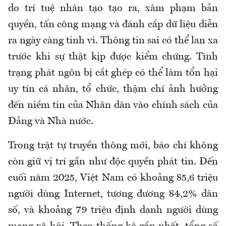
do trí tuệ nhân tạo tạo ra, xâm phạm bản
quyền, tấn công mạng và đánh cắp dữ liệu diễn
ra ngày càng tinh vi. Thông tin sai có thể lan xa
trước khi sự thật kịp được kiểm chứng. Tình
trạng phát ngôn bị cắt ghép có thể làm tổn hại
uy tín cá nhân, tổ chức, thậm chí ảnh hưởng
đến niềm tin của Nhân dân vào chính sách của
Đảng và Nhà nước.
Trong trật tự truyền thông mới, báo chí không
còn giữ vị trí gần như độc quyền phát tin. Đến
cuối năm 2025, Việt Nam có khoảng 85,6 triệu
người dùng Internet, tương đương 84,2% dân
số, và khoảng 79 triệu định danh người dùng