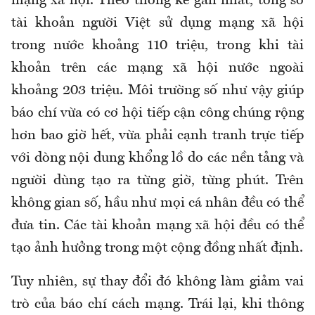
mạng xã hội. Theo thống kê gần nhất, tổng số
tài khoản người Việt sử dụng mạng xã hội
trong nước khoảng 110 triệu, trong khi tài
khoản trên các mạng xã hội nước ngoài
khoảng 203 triệu. Môi trường số như vậy giúp
báo chí vừa có cơ hội tiếp cận công chúng rộng
hơn bao giờ hết, vừa phải cạnh tranh trực tiếp
với dòng nội dung khổng lồ do các nền tảng và
người dùng tạo ra từng giờ, từng phút. Trên
không gian số, hầu như mọi cá nhân đều có thể
đưa tin. Các tài khoản mạng xã hội đều có thể
tạo ảnh hưởng trong một cộng đồng nhất định.
Tuy nhiên, sự thay đổi đó không làm giảm vai
trò của báo chí cách mạng. Trái lại, khi thông