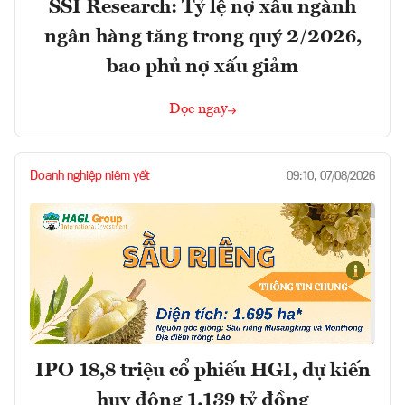
SSI Research: Tỷ lệ nợ xấu ngành
ngân hàng tăng trong quý 2/2026,
bao phủ nợ xấu giảm
Đọc ngay
Doanh nghiệp niêm yết
09:10, 07/08/2026
IPO 18,8 triệu cổ phiếu HGI, dự kiến
huy động 1.139 tỷ đồng