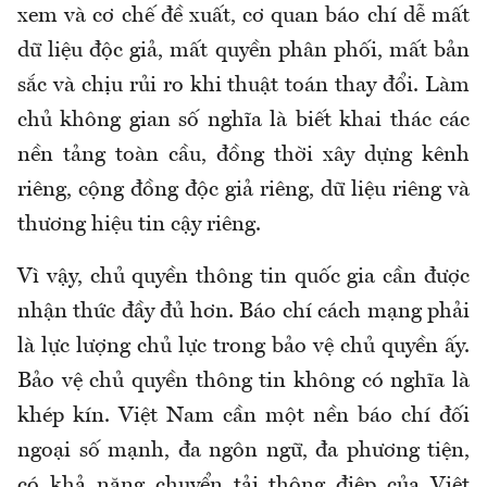
xem và cơ chế đề xuất, cơ quan báo chí dễ mất
dữ liệu độc giả, mất quyền phân phối, mất bản
sắc và chịu rủi ro khi thuật toán thay đổi. Làm
chủ không gian số nghĩa là biết khai thác các
nền tảng toàn cầu, đồng thời xây dựng kênh
riêng, cộng đồng độc giả riêng, dữ liệu riêng và
thương hiệu tin cậy riêng.
Vì vậy, chủ quyền thông tin quốc gia cần được
nhận thức đầy đủ hơn. Báo chí cách mạng phải
là lực lượng chủ lực trong bảo vệ chủ quyền ấy.
Bảo vệ chủ quyền thông tin không có nghĩa là
khép kín. Việt Nam cần một nền báo chí đối
ngoại số mạnh, đa ngôn ngữ, đa phương tiện,
có khả năng chuyển tải thông điệp của Việt