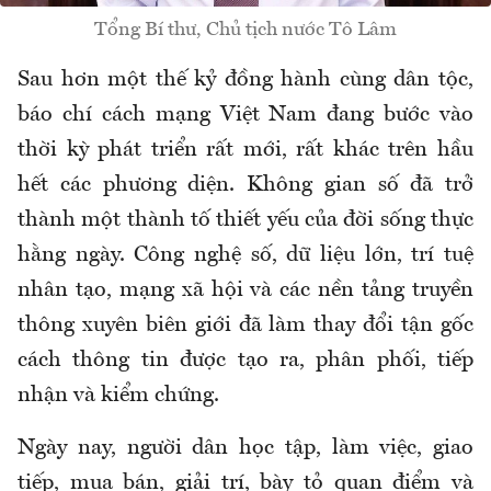
Tổng Bí thư, Chủ tịch nước Tô Lâm
Sau hơn một thế kỷ đồng hành cùng dân tộc,
báo chí cách mạng Việt Nam đang bước vào
thời kỳ phát triển rất mới, rất khác trên hầu
hết các phương diện. Không gian số đã trở
thành một thành tố thiết yếu của đời sống thực
hằng ngày. Công nghệ số, dữ liệu lớn, trí tuệ
nhân tạo, mạng xã hội và các nền tảng truyền
thông xuyên biên giới đã làm thay đổi tận gốc
cách thông tin được tạo ra, phân phối, tiếp
nhận và kiểm chứng.
Ngày nay, người dân học tập, làm việc, giao
tiếp, mua bán, giải trí, bày tỏ quan điểm và