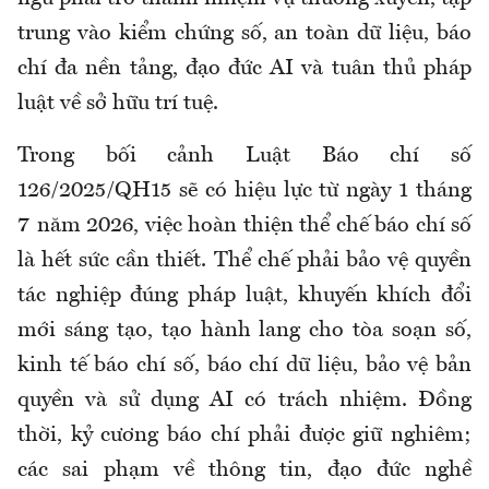
trung vào kiểm chứng số, an toàn dữ liệu, báo
chí đa nền tảng, đạo đức AI và tuân thủ pháp
luật về sở hữu trí tuệ.
Trong bối cảnh Luật Báo chí số
126/2025/QH15 sẽ có hiệu lực từ ngày 1 tháng
7 năm 2026, việc hoàn thiện thể chế báo chí số
là hết sức cần thiết. Thể chế phải bảo vệ quyền
tác nghiệp đúng pháp luật, khuyến khích đổi
mới sáng tạo, tạo hành lang cho tòa soạn số,
kinh tế báo chí số, báo chí dữ liệu, bảo vệ bản
quyền và sử dụng AI có trách nhiệm. Đồng
thời, kỷ cương báo chí phải được giữ nghiêm;
các sai phạm về thông tin, đạo đức nghề