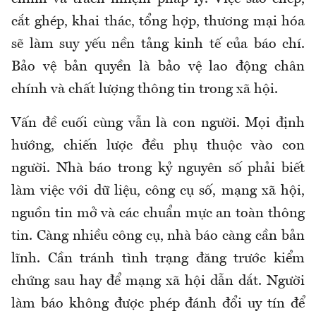
cắt ghép, khai thác, tổng hợp, thương mại hóa
sẽ làm suy yếu nền tảng kinh tế của báo chí.
Bảo vệ bản quyền là bảo vệ lao động chân
chính và chất lượng thông tin trong xã hội.
Vấn đề cuối cùng vẫn là con người. Mọi định
hướng, chiến lược đều phụ thuộc vào con
người. Nhà báo trong kỷ nguyên số phải biết
làm việc với dữ liệu, công cụ số, mạng xã hội,
nguồn tin mở và các chuẩn mực an toàn thông
tin. Càng nhiều công cụ, nhà báo càng cần bản
lĩnh. Cần tránh tình trạng đăng trước kiểm
chứng sau hay để mạng xã hội dẫn dắt. Người
làm báo không được phép đánh đổi uy tín để