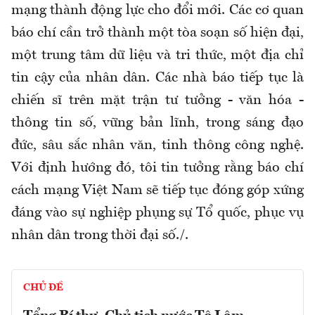
mạng thành động lực cho đổi mới. Các cơ quan
báo chí cần trở thành một tòa soạn số hiện đại,
một trung tâm dữ liệu và tri thức, một địa chỉ
tin cậy của nhân dân. Các nhà báo tiếp tục là
chiến sĩ trên mặt trận tư tưởng - văn hóa -
thông tin số, vững bản lĩnh, trong sáng đạo
đức, sâu sắc nhân văn, tinh thông công nghệ.
Với định hướng đó, tôi tin tưởng rằng báo chí
cách mạng Việt Nam sẽ tiếp tục đóng góp xứng
đáng vào sự nghiệp phụng sự Tổ quốc, phục vụ
nhân dân trong thời đại số./.
CHỦ ĐỀ