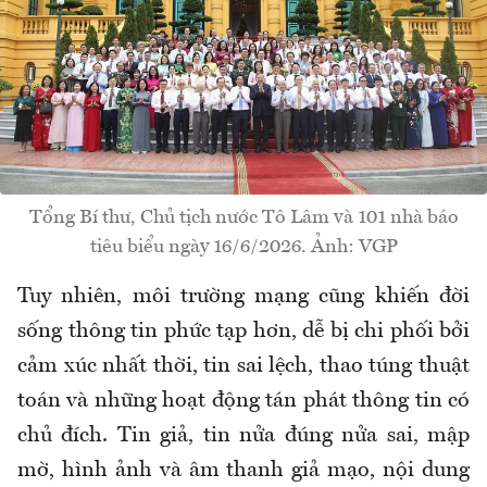
Tổng Bí thư, Chủ tịch nước Tô Lâm và 101 nhà báo
tiêu biểu ngày 16/6/2026. Ảnh: VGP
Tuy nhiên, môi trường mạng cũng khiến đời
sống thông tin phức tạp hơn, dễ bị chi phối bởi
cảm xúc nhất thời, tin sai lệch, thao túng thuật
toán và những hoạt động tán phát thông tin có
chủ đích. Tin giả, tin nửa đúng nửa sai, mập
mờ, hình ảnh và âm thanh giả mạo, nội dung