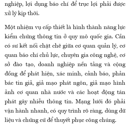
nghiệp, lợi dụng báo chí để trục lợi phải được
xử lý kịp thời.
Một nhiệm vụ cấp thiết là hình thành năng lực
kiểm chứng thông tin ở quy mô quốc gia. Cần
có sư kết nối chặt chẽ giữa cơ quan quản lý, cơ
quan báo chí chủ lực, chuyên gia công nghệ, cơ
sở đào tạo, doanh nghiệp nền tảng và cộng
đồng để phát hiện, xác minh, cảnh báo, phản
bác tin giả, giả mạo phát ngôn, giả mạo hình
ảnh cơ quan nhà nước và các hoạt động tán
phát gây nhiễu thông tin. Mạng lưới đó phải
vận hành nhanh, có quy trình rõ ràng, dùng dữ
liệu và chứng cứ để thuyết phục công chúng.