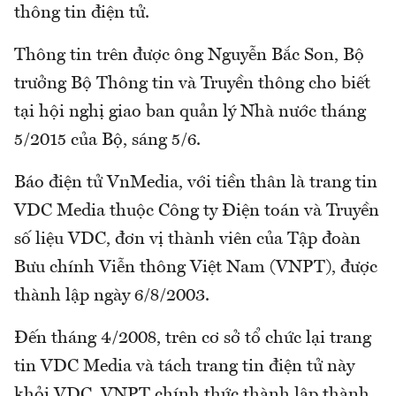
thông tin điện tử.
Thông tin trên được ông Nguyễn Bắc Son, Bộ
trưởng Bộ Thông tin và Truyền thông cho biết
tại hội nghị giao ban quản lý Nhà nước tháng
5/2015 của Bộ, sáng 5/6.
Báo điện tử VnMedia, với tiền thân là trang tin
VDC Media thuộc Công ty Điện toán và Truyền
số liệu VDC, đơn vị thành viên của Tập đoàn
Bưu chính Viễn thông Việt Nam (VNPT), được
thành lập ngày 6/8/2003.
Đến tháng 4/2008, trên cơ sở tổ chức lại trang
tin VDC Media và tách trang tin điện tử này
khỏi VDC, VNPT chính thức thành lập thành