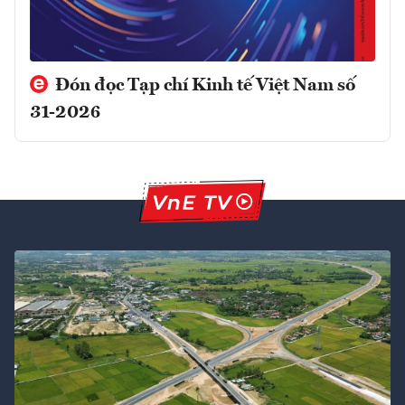
Đón đọc Tạp chí Kinh tế Việt Nam số
31-2026