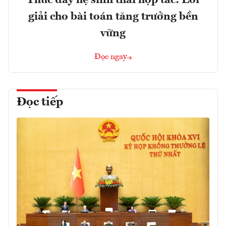
Thúc đẩy hệ sinh thái hợp tác: Lời
giải cho bài toán tăng trưởng bền
vững
Đọc ngay
Đọc tiếp