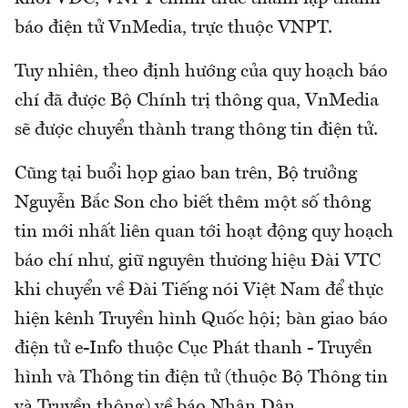
báo điện tử VnMedia, trực thuộc VNPT.
Tuy nhiên, theo định hướng của quy hoạch báo
chí đã được Bộ Chính trị thông qua, VnMedia
sẽ được chuyển thành trang thông tin điện tử.
Cũng tại buổi họp giao ban trên, Bộ trưởng
Nguyễn Bắc Son cho biết thêm một số thông
tin mới nhất liên quan tới hoạt động quy hoạch
báo chí như, giữ nguyên thương hiệu Đài VTC
khi chuyển về Đài Tiếng nói Việt Nam để thực
hiện kênh Truyền hình Quốc hội; bàn giao báo
điện tử e-Info thuộc Cục Phát thanh - Truyền
hình và Thông tin điện tử (thuộc Bộ Thông tin
và Truyền thông) về báo Nhân Dân.