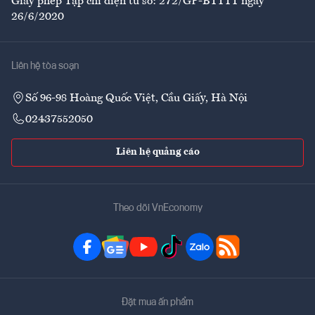
Giấy phép Tạp chí điện tử số: 272/GP-BTTTT ngày
26/6/2020
Liên hệ tòa soạn
Số 96-98 Hoàng Quốc Việt, Cầu Giấy, Hà Nội
02437552050
Liên hệ quảng cáo
Theo dõi VnEconomy
Đặt mua ấn phẩm