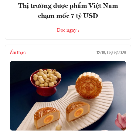
Thị trường dược phẩm Việt Nam
chạm mốc 7 tỷ USD
Đọc ngay
Ẩm thực
12:18, 08/08/2026