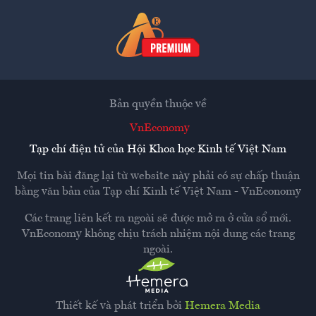
Bản quyền thuộc về
VnEconomy
Tạp chí điện tử của Hội Khoa học Kinh tế Việt Nam
Mọi tin bài đăng lại từ website này phải có sự chấp thuận
bằng văn bản của
Tạp chí Kinh tế Việt Nam - VnEconomy
Các trang liên kết ra ngoài sẽ được mở ra ở cửa sổ mới.
VnEconomy không chịu trách nhiệm nội dung các trang
ngoài.
Thiết kế và phát triển bởi
Hemera Media