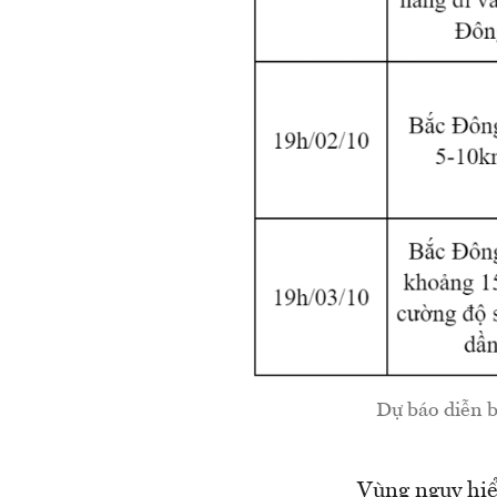
Dự báo diễn b
Vùng nguy hiểm