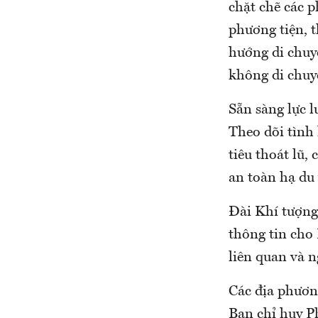
chặt chẽ các 
phương tiện, t
hướng di chuy
không di chuy
Sẵn sàng lực l
Theo dõi tình
tiêu thoát lũ,
an toàn hạ du 
Đài Khí tượng 
thông tin cho
liên quan và 
Các địa phươn
Ban chỉ huy P