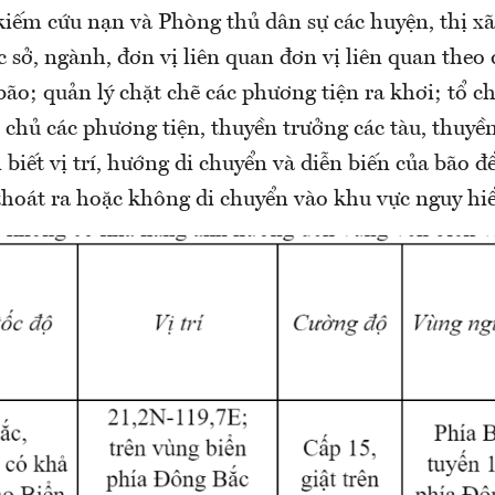
 kiếm cứu nạn và Phòng thủ dân sự các huyện, thị x
c sở, ngành, đơn vị liên quan đơn vị liên quan theo 
bão; quản lý chặt chẽ các phương tiện ra khơi; tổ 
 chủ các phương tiện, thuyền trưởng các tàu, thuyề
 biết vị trí, hướng di chuyển và diễn biến của bão 
thoát ra hoặc không di chuyển vào khu vực nguy hi