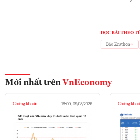
ĐỌC BÀI THEO T
Bão Krathon
Mới nhất trên
VnEconomy
Chứng khoán
Chứng khoá
18:00, 09/08/2026