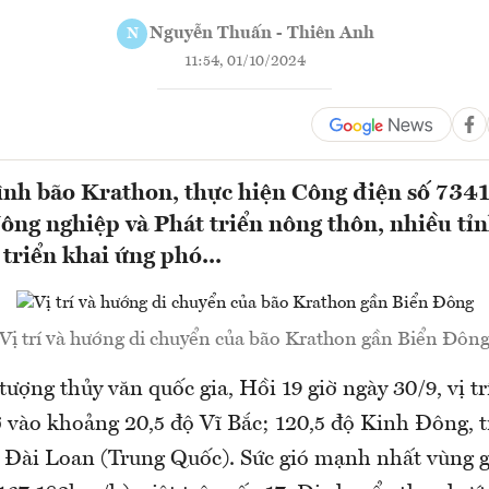
Nguyễn Thuấn - Thiên Anh
N
11:54, 01/10/2024
hình bão Krathon, thực hiện Công điện số 73
ng nghiệp và Phát triển nông thôn, nhiều tỉ
triển khai ứng phó...
Vị trí và hướng di chuyển của bão Krathon gần Biển Đôn
ượng thủy văn quốc gia, Hồi 19 giờ ngày 30/9, vị tr
 vào khoảng 20,5 độ Vĩ Bắc; 120,5 độ Kinh Đông, tr
 Đài Loan (Trung Quốc). Sức gió mạnh nhất vùng g