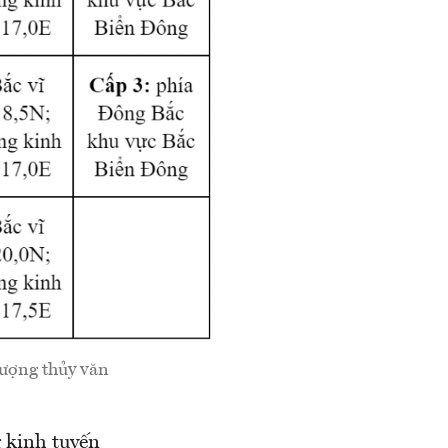
tượng thủy văn
g kinh tuyến