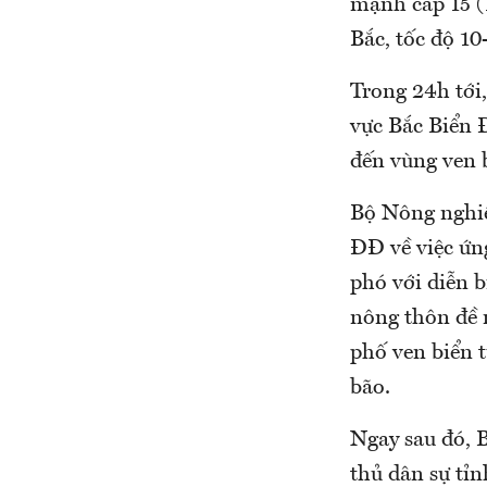
mạnh cấp 15 (1
Bắc, tốc độ 1
Trong 24h tới
vực Bắc Biển 
đến vùng ven b
Bộ Nông nghiệ
ĐĐ về việc ứn
phó với diễn 
nông thôn đề 
phố ven biển 
bão.
Ngay sau đó, 
thủ dân sự tỉ