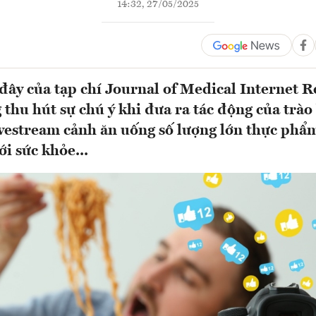
14:32, 27/05/2025
đây của tạp chí Journal of Medical Internet 
thu hút sự chú ý khi đưa ra tác động của trào
vestream cảnh ăn uống số lượng lớn thực phẩ
ới sức khỏe...