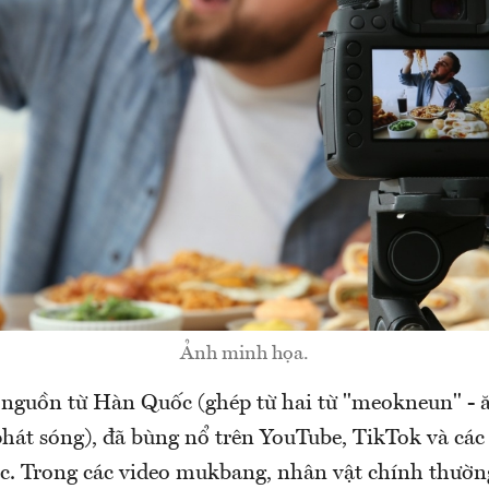
Ảnh minh họa.
nguồn từ Hàn Quốc (ghép từ hai từ "meokneun" - 
phát sóng), đã bùng nổ trên YouTube, TikTok và các
ác. Trong các video mukbang, nhân vật chính thườn