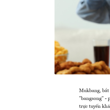
Mukbang, bắt 
"bangsong" - 
trực tuyến kh