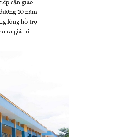
tiếp cận giáo
g đường 10 năm
ng lòng hỗ trợ
o ra giá trị