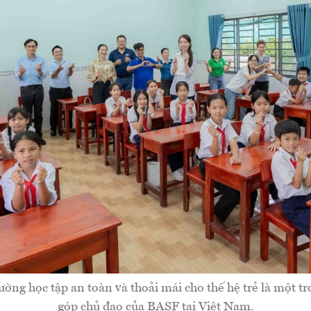
ường học tập an toàn và thoải mái cho thế hệ trẻ là một 
góp chủ đạo của BASF tại Việt Nam.