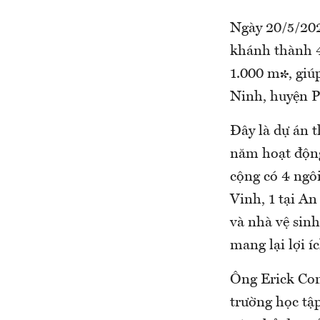
Ngày 20/5/202
khánh thành 4
1.000 m², giú
Ninh, huyện P
Đây là dự án t
năm hoạt động
cộng có 4 ngôi
Vinh, 1 tại An
và nhà vệ sinh
mang lại lợi 
Ông Erick Con
trường học tậ