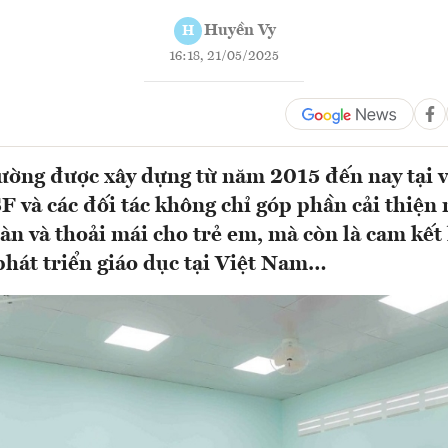
Huyền Vy
H
16:18, 21/05/2025
rường được xây dựng từ năm 2015 đến nay tại 
F và các đối tác không chỉ góp phần cải thiện
àn và thoải mái cho trẻ em, mà còn là cam kết 
 phát triển giáo dục tại Việt Nam…