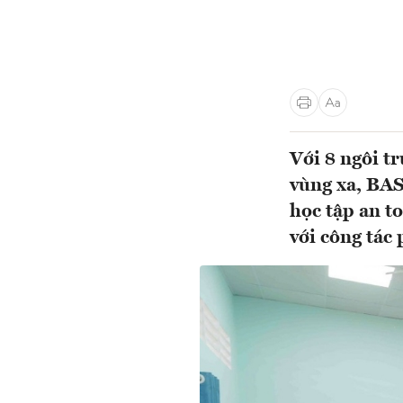
Với 8 ngôi t
vùng xa, BAS
học tập an to
với công tác