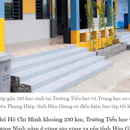
iúp gần 150 học sinh tại Trường Tiểu học và Trung học cơ
ện Phụng Hiệp, tỉnh Hậu Giang có điều kiện học tập tốt 
hố Hồ Chí Minh khoảng 250 km, Trường Tiểu học 
ơng Ninh nằm ở vùng sâu vùng xa của tỉnh Hậu G