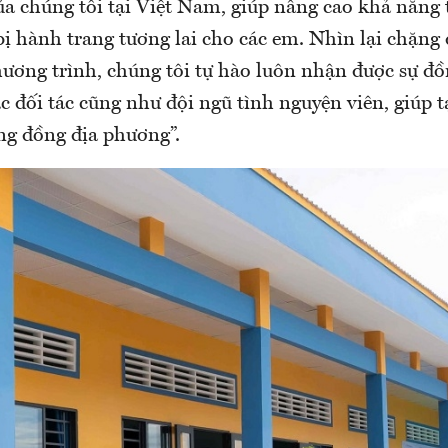
a chúng tôi tại Việt Nam, giúp nâng cao khả năng 
bị hành trang tương lai cho các em. Nhìn lại chặn
hương trình, chúng tôi tự hào luôn nhận được sự đồ
c đối tác cũng như đội ngũ tình nguyện viên, giúp tạ
ng đồng địa phương”.