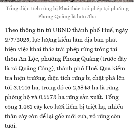
Tổng diện tích rừng bị khai thác trái phép tại phường
Phong Quảng là hơn 3ha
Theo thông tin từ UBND thành phố Huế, ngày
2/7/2025, lực lượng kiểm lâm địa bàn phát
hiện việc khai thác trái phép rừng trồng tại
thôn An Lộc, phường Phong Quảng (trước đây
là xã Quảng Công), thành phố Huế. Qua kiểm
tra hiện trường, diện tích rừng bị chặt phá lên
tới 3,1416 ha, trong đó có 2,5843 ha là rừng
phòng hộ và 0,5573 ha rừng sản xuất. Tổng
cộng 1.461 cây keo lưỡi liềm bị triệt hạ, nhiều
thân cây còn để lại gốc mới cưa, vỏ rừng còn
tươi.