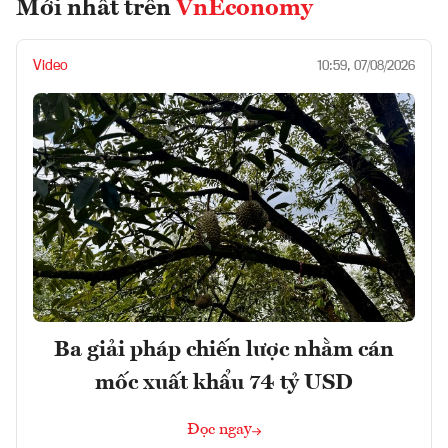
Mới nhất trên
VnEconomy
Video
10:59, 07/08/2026
Ba giải pháp chiến lược nhằm cán
mốc xuất khẩu 74 tỷ USD
Đọc ngay