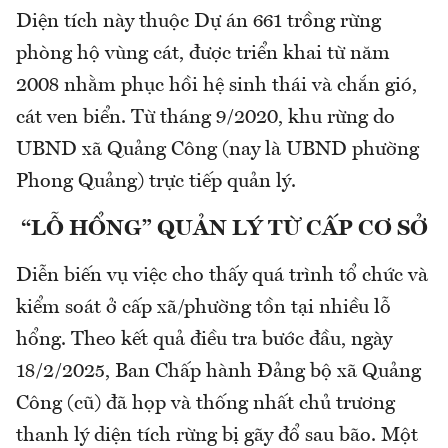
Diện tích này thuộc Dự án 661 trồng rừng
phòng hộ vùng cát, được triển khai từ năm
2008 nhằm phục hồi hệ sinh thái và chắn gió,
cát ven biển. Từ tháng 9/2020, khu rừng do
UBND xã Quảng Công (nay là UBND phường
Phong Quảng) trực tiếp quản lý.
“LỖ HỔNG” QUẢN LÝ TỪ CẤP CƠ SỞ
Diễn biến vụ việc cho thấy quá trình tổ chức và
kiểm soát ở cấp xã/phường tồn tại nhiều lỗ
hổng. Theo kết quả điều tra bước đầu, ngày
18/2/2025, Ban Chấp hành Đảng bộ xã Quảng
Công (cũ) đã họp và thống nhất chủ trương
thanh lý diện tích rừng bị gãy đổ sau bão. Một