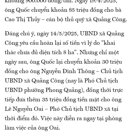
khoảng 900.000 đồng/tấn. Ngày 19/4/2025,
ông Quốc chuyển khoản 85 triệu đồng cho bà
Cao Thị Thủy – cán bộ thủ quỹ xã Quảng Công.
Đáng chú ý, ngày 14/5/2025, UBND xã Quảng
Công yêu cầu hoàn lại số tiền vì lý do "khai
thác chưa đủ diện tích 8 ha". Nhưng chỉ một
ngày sau, ông Quốc lại chuyển khoản 30 triệu
đồng cho ông Nguyễn Đình Thông – Chủ tịch
UBND xã Quảng Công (nay là Phó Chủ tịch
UBND phường Phong Quảng), đồng thời trực
tiếp đưa thêm 35 triệu đồng tiền mặt cho ông
Lê Nguyễn Oai – Phó Chủ tịch UBND xã tại
thời điểm đó. Việc này diễn ra ngay tại phòng
làm việc của ông Oai.