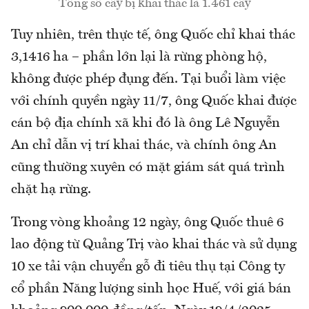
Tổng số cây bị khai thác là 1.461 cây
Tuy nhiên, trên thực tế, ông Quốc chỉ khai thác
3,1416 ha – phần lớn lại là rừng phòng hộ,
không được phép đụng đến. Tại buổi làm việc
với chính quyền ngày 11/7, ông Quốc khai được
cán bộ địa chính xã khi đó là ông Lê Nguyễn
An chỉ dẫn vị trí khai thác, và chính ông An
cũng thường xuyên có mặt giám sát quá trình
chặt hạ rừng.
Trong vòng khoảng 12 ngày, ông Quốc thuê 6
lao động từ Quảng Trị vào khai thác và sử dụng
10 xe tải vận chuyển gỗ đi tiêu thụ tại Công ty
cổ phần Năng lượng sinh học Huế, với giá bán