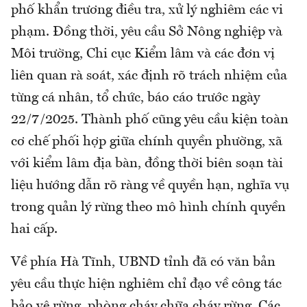
phố khẩn trương điều tra, xử lý nghiêm các vi
phạm. Đồng thời, yêu cầu Sở Nông nghiệp và
Môi trường, Chi cục Kiểm lâm và các đơn vị
liên quan rà soát, xác định rõ trách nhiệm của
từng cá nhân, tổ chức, báo cáo trước ngày
22/7/2025. Thành phố cũng yêu cầu kiện toàn
cơ chế phối hợp giữa chính quyền phường, xã
với kiểm lâm địa bàn, đồng thời biên soạn tài
liệu hướng dẫn rõ ràng về quyền hạn, nghĩa vụ
trong quản lý rừng theo mô hình chính quyền
hai cấp.
Về phía Hà Tĩnh, UBND tỉnh đã có văn bản
yêu cầu thực hiện nghiêm chỉ đạo về công tác
bảo vệ rừng, phòng cháy chữa cháy rừng. Các