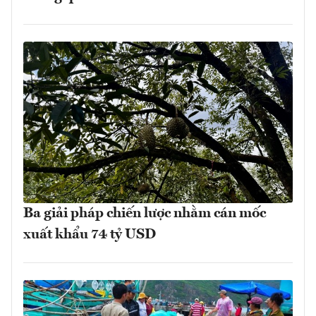
Ba giải pháp chiến lược nhằm cán mốc
xuất khẩu 74 tỷ USD