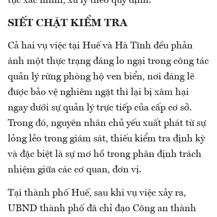
tục xác minh, xử lý theo quy định.
SIẾT CHẶT KIỂM TRA
Cả hai vụ việc tại Huế và Hà Tĩnh đều phản
ánh một thực trạng đáng lo ngại trong công tác
quản lý rừng phòng hộ ven biển, nơi đáng lẽ
được bảo vệ nghiêm ngặt thì lại bị xâm hại
ngay dưới sự quản lý trực tiếp của cấp cơ sở.
Trong đó, nguyên nhân chủ yếu xuất phát từ sự
lỏng lẻo trong giám sát, thiếu kiểm tra định kỳ
và đặc biệt là sự mơ hồ trong phân định trách
nhiệm giữa các cơ quan, đơn vị.
Tại thành phố Huế, sau khi vụ việc xảy ra,
UBND thành phố đã chỉ đạo Công an thành