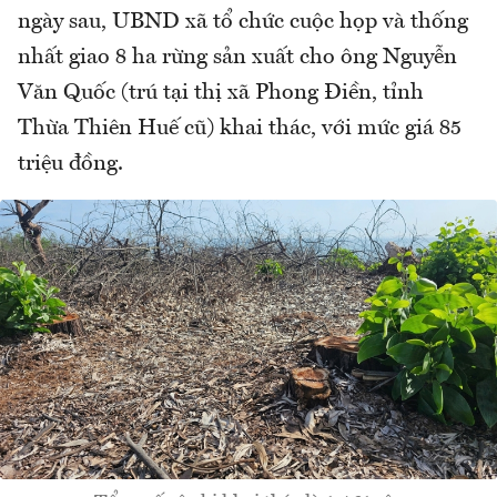
ngày sau, UBND xã tổ chức cuộc họp và thống
nhất giao 8 ha rừng sản xuất cho ông Nguyễn
Văn Quốc (trú tại thị xã Phong Điền, tỉnh
Thừa Thiên Huế cũ) khai thác, với mức giá 85
triệu đồng.