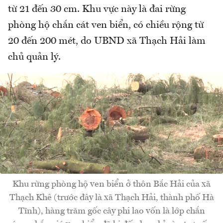
từ 21 đến 30 cm. Khu vực này là đai rừng
phòng hộ chắn cát ven biển, có chiều rộng từ
20 đến 200 mét, do UBND xã Thạch Hải làm
chủ quản lý.
Khu rừng phòng hộ ven biển ở thôn Bắc Hải của xã
Thạch Khê (trước đây là xã Thạch Hải, thành phố Hà
Tĩnh), hàng trăm gốc cây phi lao vốn là lớp chắn