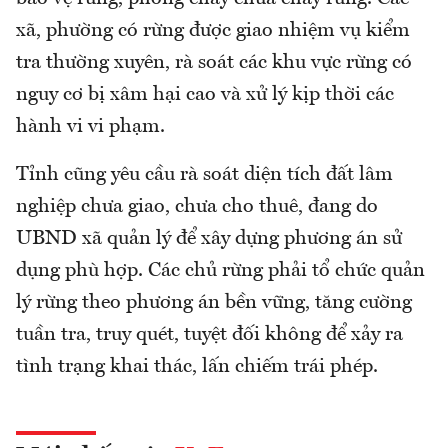
xã, phường có rừng được giao nhiệm vụ kiểm
tra thường xuyên, rà soát các khu vực rừng có
nguy cơ bị xâm hại cao và xử lý kịp thời các
hành vi vi phạm.
Tỉnh cũng yêu cầu rà soát diện tích đất lâm
nghiệp chưa giao, chưa cho thuê, đang do
UBND xã quản lý để xây dựng phương án sử
dụng phù hợp. Các chủ rừng phải tổ chức quản
lý rừng theo phương án bền vững, tăng cường
tuần tra, truy quét, tuyệt đối không để xảy ra
tình trạng khai thác, lấn chiếm trái phép.