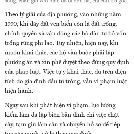
sóng, chắn gió ven biển đã bị đốn hạ, chỉ còn trơ gốc.
Theo lý giải của địa phương, vào những năm
1990, khi dãy đất ven biển còn là đất trống,
chính quyền xã vận động các hộ dân tự bỏ vốn
trồng rừng phi lao. Tuy nhiên, hiện nay, khi
muốn khai thác, các hộ vẫn buộc phải lập
phương án và xin phê duyệt theo đúng quy định
của pháp luật. Việc tự ý khai thác, dù trên diện
tích do gia đình đầu tư trồng, vẫn vi phạm luật
hiện hành.
Ngay sau khi phát hiện vi phạm, lực lượng
kiểm lâm đã lập biên bản đình chỉ việc chặt
cây, tạm giữ lâm sản và chuyển hồ sơ để tiếp