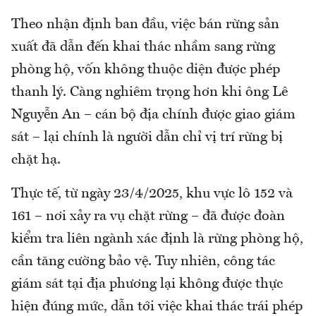
Theo nhận định ban đầu, việc bán rừng sản
xuất đã dẫn đến khai thác nhầm sang rừng
phòng hộ, vốn không thuộc diện được phép
thanh lý. Càng nghiêm trọng hơn khi ông Lê
Nguyễn An – cán bộ địa chính được giao giám
sát – lại chính là người dẫn chỉ vị trí rừng bị
chặt hạ.
Thực tế, từ ngày 23/4/2025, khu vực lô 152 và
161 – nơi xảy ra vụ chặt rừng – đã được đoàn
kiểm tra liên ngành xác định là rừng phòng hộ,
cần tăng cường bảo vệ. Tuy nhiên, công tác
giám sát tại địa phương lại không được thực
hiện đúng mức, dẫn tới việc khai thác trái phép