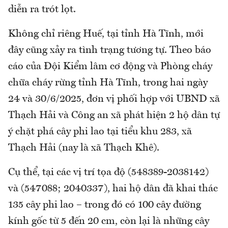
diễn ra trót lọt.
Không chỉ riêng Huế, tại tỉnh Hà Tĩnh, mới
đây cũng xảy ra tình trạng tương tự. Theo báo
cáo của Đội Kiểm lâm cơ động và Phòng cháy
chữa cháy rừng tỉnh Hà Tĩnh, trong hai ngày
24 và 30/6/2025, đơn vị phối hợp với UBND xã
Thạch Hải và Công an xã phát hiện 2 hộ dân tự
ý chặt phá cây phi lao tại tiểu khu 283, xã
Thạch Hải (nay là xã Thạch Khê).
Cụ thể, tại các vị trí tọa độ (548389-2038142)
và (547088; 2040337), hai hộ dân đã khai thác
135 cây phi lao – trong đó có 100 cây đường
kính gốc từ 5 đến 20 cm, còn lại là những cây