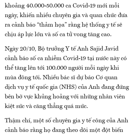
khoảng 40.000-50.000 ca Covid-19 mới mỗi
ngày, khiến nhiều chuyên gia và quan chức đưa
ra cảnh báo “thảm họa” rằng hệ thống y tế sẽ
chịu áp lực lớn và số ca tử vong tăng cao.
Ngày 20/10, Bộ trưởng Y tế Anh Sajid Javid
cảnh báo số ca nhiễm Covid-19 tại nước này có
thể tăng lên tới 100.000 người mỗi ngày khi
mùa đông tới. Nhiều bác sĩ dự báo Cơ quan
dịch vụ y tế quốc gia (NHS) của Anh đang đứng
bên bờ vực khủng hoảng với những nhân viên
kiệt sức và căng thẳng quá mức.
Thậm chí, một số chuyên gia y tế công của Anh
cảnh báo rằng họ đang theo dõi một đột biến