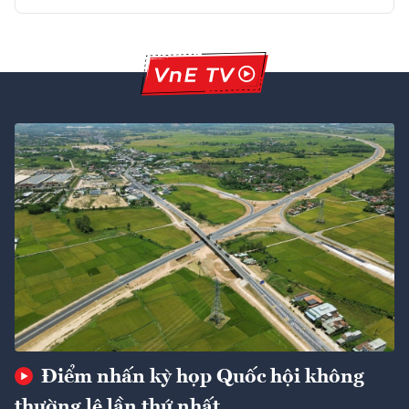
Điểm nhấn kỳ họp Quốc hội không
thường lệ lần thứ nhất