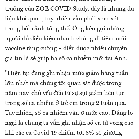
trưởng của ZOE COVID Study, đây là những dữ
liệu khả quan, tuy nhiên vẫn phải xem xét
trong bối cảnh tổng thế. Ông kêu gọi những
người đủ điều kiện nhanh chóng đi tiêm mũi
vaccine tăng cường – điều được nhiều chuyên
gia tin là sẽ giúp hạ số ca nhiễm mới tại Anh.
"Hiện tại đang ghi nhận mức giảm hàng tuần
lớn nhất mà chúng tôi quan sát được trong
năm nay, chủ yếu đến từ sự sụt giảm liên tục
trong số ca nhiễm ở trẻ em trong 2 tuần qua.
Tuy nhiên, số ca nhiễm vẫn ở mức cao. Đáng lo
ngại là chúng ta vẫn ghi nhận số ca tử vong cao
khi các ca Covid-19 chiếm tới 8% số giường