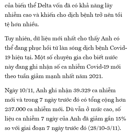
của biến thể Delta vốn đã có khả năng lây
nhiễm cao và khiến cho dịch bệnh trở nên tồi
tệ hơn nhiều.
Tuy nhiên, dữ liệu mới nhất cho thấy Anh có
thể đang phục hồi từ làn sóng dịch bệnh Covid-
19 hiện tại. Một số chuyên gia cho biết nước
này đang ghi nhận số ca nhiễm Covid-19 mới
theo tuần giảm mạnh nhất năm 2021.
Ngày 10/11, Anh ghi nhận 39.329 ca nhiễm
mới và trong 7 ngày trước đó có tổng cộng hơn
237.000 ca nhiễm mới. Dù vẫn ở mức cao, số
liệu ca nhiễm 7 ngày của Anh đã giảm gần 15%
so với giai đoạn 7 ngày trước đó (28/10-3/11).