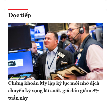
Đọc tiếp
Chứng khoán Mỹ lập kỷ lục mới nhờ dịch
chuyển kỳ vọng lãi suất, giá dầu giảm 8%
tuần này