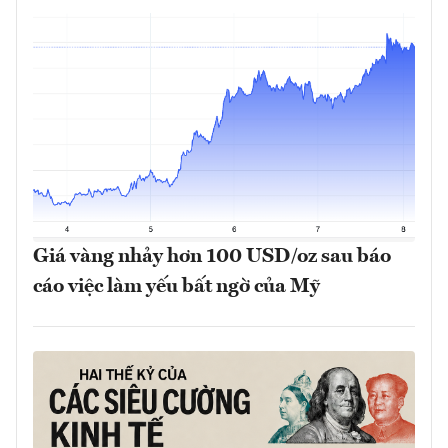
Giá vàng nhảy hơn 100 USD/oz sau báo
cáo việc làm yếu bất ngờ của Mỹ