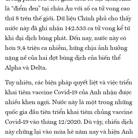
là “điểm đen” tại châu Âu với số ca tử vong cao
thứ 8 trên thế giới. Dữ liệu Chính phủ cho thấy
nước này đã ghi nhận 142.533 ca tử vong kể từ
khi đại dịch bùng phát. Đến nay, nước này có
hơn 9,4 triệu ca nhiễm, hứng chịu ảnh hưởng
nặng nề của hai đợt bùng dịch của biến thể
Alpha và Delta.
Tuy nhiên, các biện pháp quyết liệt và việc triển
khai tiêm vaccine Covid-19 của Anh nhận được
nhiều khen ngợi. Nước này là một trong những
quốc gia đầu tiên triển khai tiêm chủng vaccine
Covid-19 vào tháng 12/2020. Dù vậy, chiến dịch
này chững lại vào mùa hè năm nay và hiện Anh