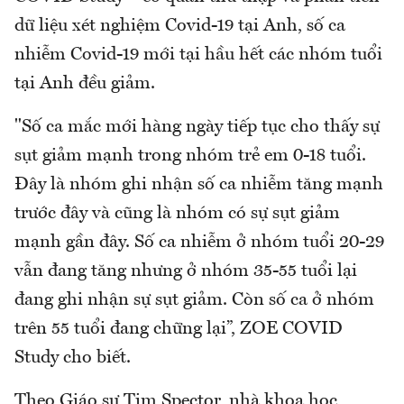
dữ liệu xét nghiệm Covid-19 tại Anh, số ca
nhiễm Covid-19 mới tại hầu hết các nhóm tuổi
tại Anh đều giảm.
"Số ca mắc mới hàng ngày tiếp tục cho thấy sự
sụt giảm mạnh trong nhóm trẻ em 0-18 tuổi.
Đây là nhóm ghi nhận số ca nhiễm tăng mạnh
trước đây và cũng là nhóm có sự sụt giảm
mạnh gần đây. Số ca nhiễm ở nhóm tuổi 20-29
vẫn đang tăng nhưng ở nhóm 35-55 tuổi lại
đang ghi nhận sự sụt giảm. Còn số ca ở nhóm
trên 55 tuổi đang chững lại”, ZOE COVID
Study cho biết.
Theo Giáo sư Tim Spector, nhà khoa học