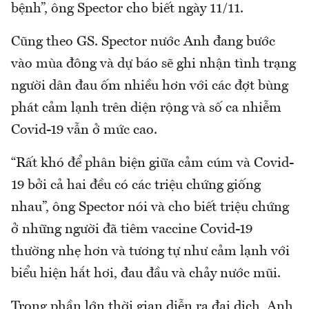
bệnh”, ông Spector cho biết ngày 11/11.
Cũng theo GS. Spector nước Anh đang bước
vào mùa đông và dự báo sẽ ghi nhận tình trạng
người dân đau ốm nhiều hơn với các đợt bùng
phát cảm lạnh trên diện rộng và số ca nhiễm
Covid-19 vẫn ở mức cao.
“Rất khó để phân biện giữa cảm cúm và Covid-
19 bởi cả hai đều có các triệu chứng giống
nhau”, ông Spector nói và cho biết triệu chứng
ở những người đã tiêm vaccine Covid-19
thường nhẹ hơn và tương tự như cảm lạnh với
biểu hiện hắt hơi, đau đầu và chảy nước mũi.
Trong phần lớn thời gian diễn ra đại dịch, Anh