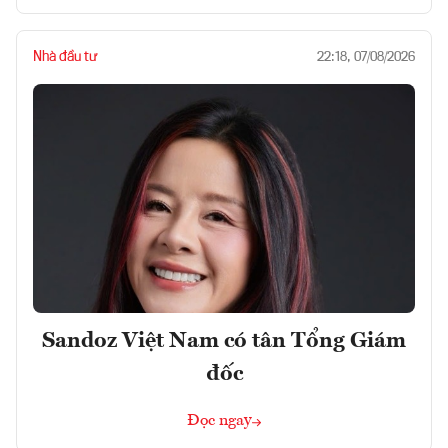
Nhà đầu tư
22:18, 07/08/2026
Sandoz Việt Nam có tân Tổng Giám
đốc
Đọc ngay