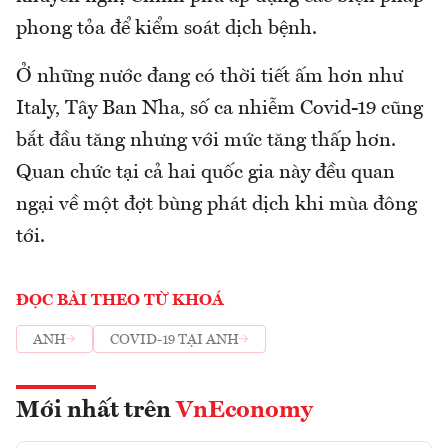
phong tỏa để kiểm soát dịch bệnh.
Ở những nước đang có thời tiết ấm hơn như
Italy, Tây Ban Nha, số ca nhiễm Covid-19 cũng
bắt đầu tăng nhưng với mức tăng thấp hơn.
Quan chức tại cả hai quốc gia này đều quan
ngại về một đợt bùng phát dịch khi mùa đông
tới.
ĐỌC BÀI THEO TỪ KHOÁ
ANH
COVID-19 TẠI ANH
Mới nhất trên
VnEconomy