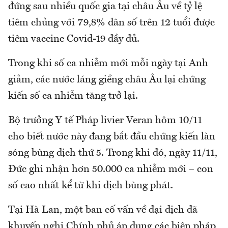
đứng sau nhiều quốc gia tại châu Âu về tỷ lệ
tiêm chủng với 79,8% dân số trên 12 tuổi được
tiêm vaccine Covid-19 đầy đủ.
Trong khi số ca nhiễm mới mỗi ngày tại Anh
giảm, các nước láng giềng châu Âu lại chứng
kiến số ca nhiễm tăng trở lại.
Bộ trưởng Y tế Pháp livier Veran hôm 10/11
cho biết nước này đang bắt đầu chứng kiến làn
sóng bùng dịch thứ 5. Trong khi đó, ngày 11/11,
Đức ghi nhận hơn 50.000 ca nhiễm mới – con
số cao nhất kể từ khi dịch bùng phát.
Tại Hà Lan, một ban cố vấn về đại dịch đã
khuyến nghị Chính phủ áp dụng các biện pháp