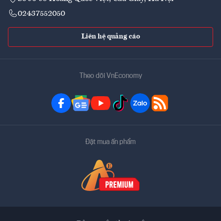
02437552050
Liên hệ quảng cáo
Theo dõi VnEconomy
Đặt mua ấn phẩm