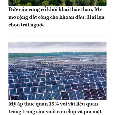
Đức cứu rừng cổ khỏi khai thác than, Mỹ
mở rộng đất công cho khoan dầu: Hai lựa
chọn trái ngược
Mỹ áp thuế quan 15% với vật liệu quan
trọng trong sản xuất con chip và pin mặt