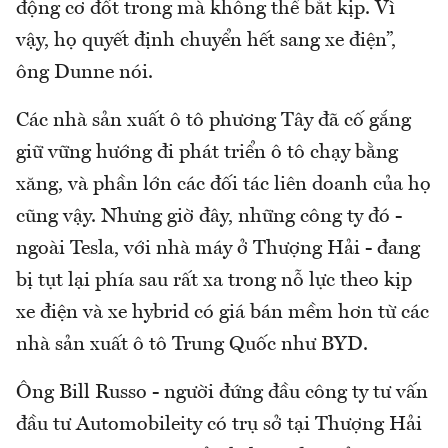
động cơ đốt trong mà không thể bắt kịp. Vì
vậy, họ quyết định chuyển hết sang xe điện”,
ông Dunne nói.
Các nhà sản xuất ô tô phương Tây đã cố gắng
giữ vững hướng đi phát triển ô tô chạy bằng
xăng, và phần lớn các đối tác liên doanh của họ
cũng vậy. Nhưng giờ đây, những công ty đó -
ngoài Tesla, với nhà máy ở Thượng Hải - đang
bị tụt lại phía sau rất xa trong nỗ lực theo kịp
xe điện và xe hybrid có giá bán mềm hơn từ các
nhà sản xuất ô tô Trung Quốc như BYD.
Ông Bill Russo - người đứng đầu công ty tư vấn
đầu tư Automobileity có trụ sở tại Thượng Hải