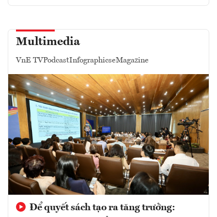
Multimedia
VnE TV
Podcast
Infographics
eMagazine
Để quyết sách tạo ra tăng trưởng: