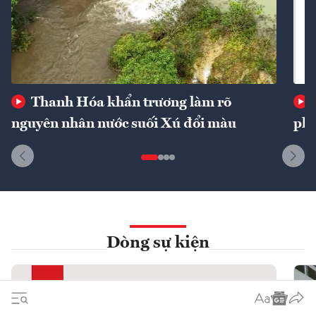
Thanh Hóa khẩn trương làm rõ
nguyên nhân nước suối Xú đổi màu
phí
Dòng sự kiện