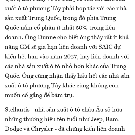
xuất ô tô phương Tây phải hợp tác với các nhà
sản xuất Trung Quốc, trong đó phía Trung
Quốc nắm cổ phần ít nhất 50% trong liên
doanh. Ông Dunne cho biết ông thấy rất ít khả
năng GM sẽ gia hạn liên doanh với SAIC dự
kiến ​​hết hạn vào năm 2027, hay liên doanh với
các nhà sản xuất ô tô nhỏ hơn khác của Trung
Quốc. Ông cũng nhận thấy hầu hết các nhà sản
xuất ô tô phương Tây khác cũng không còn
muốn cố gắng để bám trụ.
Stellantis - nhà sản xuất ô tô châu Âu sở hữu
những thương hiệu tên tuổi như Jeep, Ram,
Dodge và Chrysler - đã chứng kiến ​​liên doanh