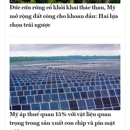
Đức cứu rừng cổ khỏi khai thác than, Mỹ
mở rộng đất công cho khoan dầu: Hai lựa
chọn trái ngược
Mỹ áp thuế quan 15% với vật liệu quan
trọng trong sản xuất con chip và pin mặt