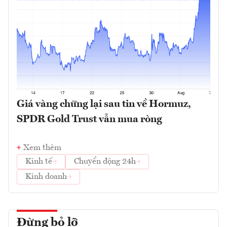
Giá vàng chững lại sau tin về Hormuz,
SPDR Gold Trust vẫn mua ròng
Xem thêm
Kinh tế
Chuyển động 24h
Kinh doanh
Đừng bỏ lỡ