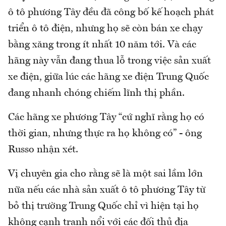
ô tô phương Tây đều đã công bố kế hoạch phát
triển ô tô điện, nhưng họ sẽ còn bán xe chạy
bằng xăng trong ít nhất 10 năm tới. Và các
hãng này vẫn đang thua lỗ trong việc sản xuất
xe điện, giữa lúc các hãng xe điện Trung Quốc
đang nhanh chóng chiếm lĩnh thị phần.
Các hãng xe phương Tây “cứ nghĩ rằng họ có
thời gian, nhưng thực ra họ không có” - ông
Russo nhận xét.
Vị chuyên gia cho rằng sẽ là một sai lầm lớn
nữa nếu các nhà sản xuất ô tô phương Tây từ
bỏ thị trường Trung Quốc chỉ vì hiện tại họ
không cạnh tranh nổi với các đối thủ địa