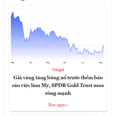
Thế giới
Giá vàng tăng bùng nổ trước thềm báo
cáo việc làm Mỹ, SPDR Gold Trust mua
ròng mạnh
Đọc ngay