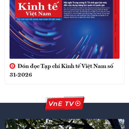
Đón đọc Tạp chí Kinh tế Việt Nam số
31-2026