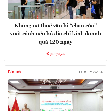
Không nợ thuế vẫn bị “chặn cửa”
xuất cảnh nếu bỏ địa chỉ kinh doanh
quá 120 ngày
Đọc ngay
Dân sinh
19:08, 07/08/2026