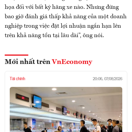
họa đối với bất kỳ hãng xe nào. Nhưng đừng
bao giờ đánh giá thấp khả năng của một doanh
nghiệp trong việc đặt lợi nhuận ngắn hạn lên
trên khả năng tồn tại lâu dài”, ông nói.
Mới nhất trên
VnEconomy
Tài chính
20:06, 07/08/2026