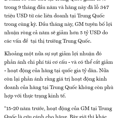
trong 9 tháng đầu năm và hãng này đã lỗ 347
triệu USD từ các liên doanh tại Trung Quốc
trong cùng kỳ. Đầu tháng này, GM tuyên bố lợi
nhuận ròng cả năm sẽ giảm hơn 5 tỷ USD do
các vấn đề tại thị trường Trung Quốc.
Khoảng một nửa sự sụt giảm lợi nhuận đó
phản ánh chi phí tái cơ cấu - và có thể cắt giảm
- hoạt động của hãng tại quốc gia tỷ dân. Nửa
còn lại phản ánh rằng giá trị hoạt động kinh
doanh của hãng tại Trung Quốc không còn phù
hợp với thực trạng kinh tế.
“15-20 năm trước, hoạt động của GM tại Trung
Quốc là cứu cánh cho hãng. Bây giờ thì khác