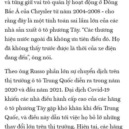
và từng giữ vai trò quản lý hoạt động ở Đông
Bắc Á của Chrysler từ năm 2004-2008 - cho
rằng đây là một tính toán sai lầm lớn của các
nhà sản xuất ô tô phương Tây. “Các thương
hiệu nước ngoài đã không ưu tiên điều đó. Họ
đã không thấy trước được là thời của xe điện
đang đến”, ông nói.
Theo ông Russo phần lớn sự chuyển dịch trên
thị trường ô tô Trung Quốc diễn ra trong năm
2020 và đầu năm 2021. Đại dịch Covid-19
khiến các nhà điều hành cấp cao của các hãng
ô tô phương Tây gặp khó khăn khi đến Trung
Quốc, và điều này dẫn tới việc họ bỏ lỡ những
thay đổi lớn trên thị trường. Hiện tại, các hãng