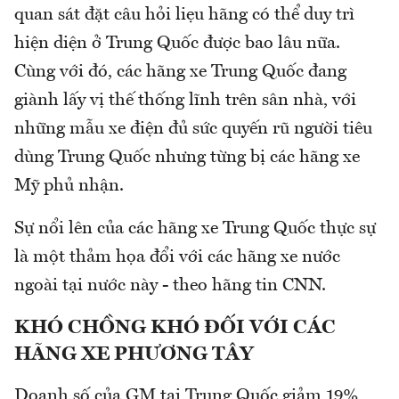
quan sát đặt câu hỏi liẹu hãng có thể duy trì
hiện diện ở Trung Quốc được bao lâu nữa.
Cùng với đó, các hãng xe Trung Quốc đang
giành lấy vị thế thống lĩnh trên sân nhà, với
những mẫu xe điện đủ sức quyến rũ người tiêu
dùng Trung Quốc nhưng từng bị các hãng xe
Mỹ phủ nhận.
Sự nổi lên của các hãng xe Trung Quốc thực sự
là một thảm họa đổi với các hãng xe nước
ngoài tại nước này - theo hãng tin CNN.
KHÓ CHỒNG KHÓ ĐỐI VỚI CÁC
HÃNG XE PHƯƠNG TÂY
Doanh số của GM tại Trung Quốc giảm 19%