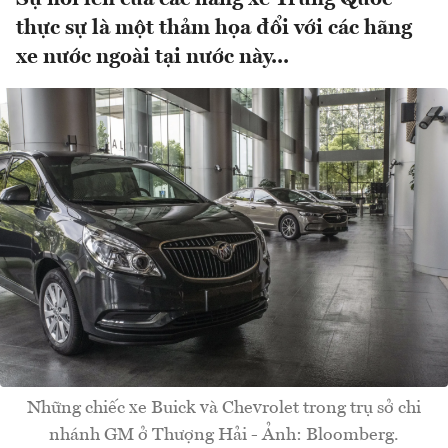
thực sự là một thảm họa đổi với các hãng
xe nước ngoài tại nước này...
Những chiếc xe Buick và Chevrolet trong trụ sở chi
nhánh GM ở Thượng Hải - Ảnh: Bloomberg.