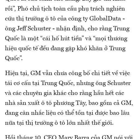
rồi”, Phó chủ tịch toàn cầu phụ trách nghiên
cứu thị trường ô tô của công ty GlobalData -
ông Jeff Schuster - nhận định, cho rằng Trung
Quốc là một “cái hố hút tiền” và “mọi thương
hiệu quốc tế đều đang gặp khó khăn ở Trung
Quốc”.
Hiện tại, GM vẫn chưa công bố chi tiết về việc
tái cơ cấu tại Trung Quốc, nhưng ông Schuster
và các chuyên gia khác cho rằng hầu hết các
nhà sản xuất ô tô phương Tây, bao gồm cả GM,
đang cân nhắc liệu có thể tồn tại được bao lâu
nữa tại thị trường ô tô lớn nhất thế giới.
Hồi tháng 10, CEO Mary Barra của GM nói với