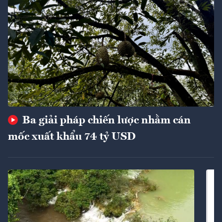
Ba giải pháp chiến lược nhằm cán
mốc xuất khẩu 74 tỷ USD