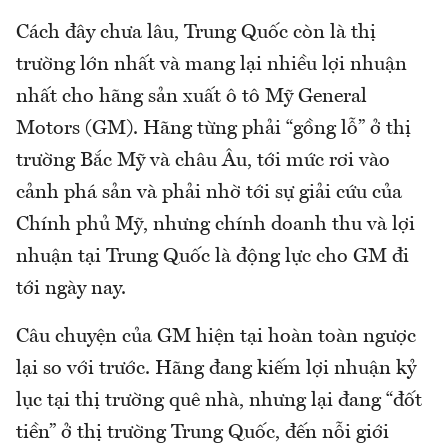
Cách đây chưa lâu, Trung Quốc còn là thị
trường lớn nhất và mang lại nhiều lợi nhuận
nhất cho hãng sản xuất ô tô Mỹ General
Motors (GM). Hãng từng phải “gồng lỗ” ở thị
trường Bắc Mỹ và châu Âu, tới mức rơi vào
cảnh phá sản và phải nhờ tới sự giải cứu của
Chính phủ Mỹ, nhưng chính doanh thu và lợi
nhuận tại Trung Quốc là động lực cho GM đi
tới ngày nay.
Câu chuyện của GM hiện tại hoàn toàn ngược
lại so với trước. Hãng đang kiếm lợi nhuận kỷ
lục tại thị trường quê nhà, nhưng lại đang “đốt
tiền” ở thị trường Trung Quốc, đến nỗi giới