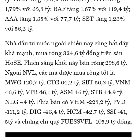
1,79% với 63,8 tỷ; BAF tăng 1,67% với 119,4 tỷ;
AAA tăng 1,35% với 77,7 tỷ; SBT tăng 1,23%
với 56,2 tỷ.
Nhà đầu tư nước ngoài chiều nay cũng bắt đáy
khá mạnh, mua ròng 324,6 tỷ đồng trên sàn
HoSE. Phiên sáng khối này bán ròng 298,6 tỷ.
Ngoài NVL, các mã được mua ròng tốt là
MWG 120,7 tỷ, CTG 64,2 tỷ, SBT 56,3 tỷ, VNM
46,6 tỷ, VPB 46,1 tỷ, ASM 46 tỷ, STB 44,9 tỷ,
NLG 44 tỷ. Phía bán có VHM -228,2 tỷ, PVD
-111,2 tỷ, DIG -43,4 tỷ, HCM -42,7 tỷ, SSI -41,
5tỷ và chứng chỉ quỹ FUESSVFL -105,9 tỷ đồng.