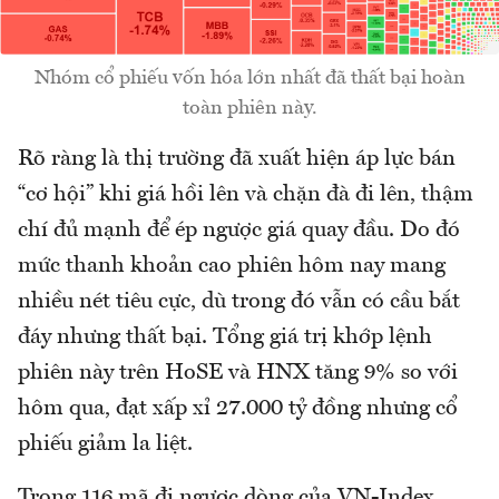
Nhóm cổ phiếu vốn hóa lớn nhất đã thất bại hoàn
toàn phiên này.
Rõ ràng là thị trường đã xuất hiện áp lực bán
“cơ hội” khi giá hồi lên và chặn đà đi lên, thậm
chí đủ mạnh để ép ngược giá quay đầu. Do đó
mức thanh khoản cao phiên hôm nay mang
nhiều nét tiêu cực, dù trong đó vẫn có cầu bắt
đáy nhưng thất bại. Tổng giá trị khớp lệnh
phiên này trên HoSE và HNX tăng 9% so với
hôm qua, đạt xấp xỉ 27.000 tỷ đồng nhưng cổ
phiếu giảm la liệt.
Trong 116 mã đi ngược dòng của VN-Index,