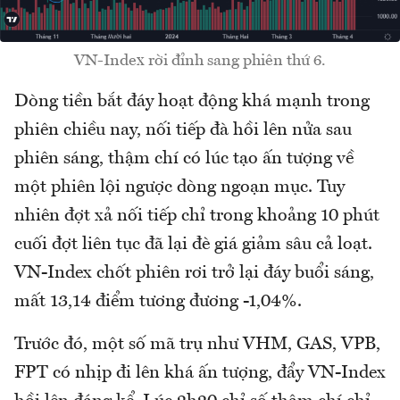
VN-Index rời đỉnh sang phiên thứ 6.
Dòng tiền bắt đáy hoạt động khá mạnh trong
phiên chiều nay, nối tiếp đà hồi lên nửa sau
phiên sáng, thậm chí có lúc tạo ấn tượng về
một phiên lội ngược dòng ngoạn mục. Tuy
nhiên đợt xả nối tiếp chỉ trong khoảng 10 phút
cuối đợt liên tục đã lại đè giá giảm sâu cả loạt.
VN-Index chốt phiên rơi trở lại đáy buổi sáng,
mất 13,14 điểm tương đương -1,04%.
Trước đó, một số mã trụ như VHM, GAS, VPB,
FPT có nhịp đi lên khá ấn tượng, đẩy VN-Index