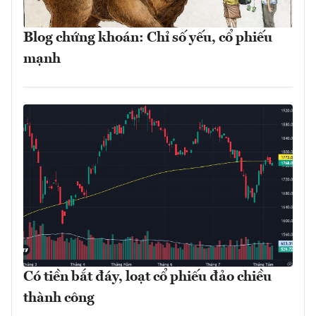
Blog chứng khoán: Chỉ số yếu, cổ phiếu
mạnh
Có tiền bắt đáy, loạt cổ phiếu đảo chiều
thành công