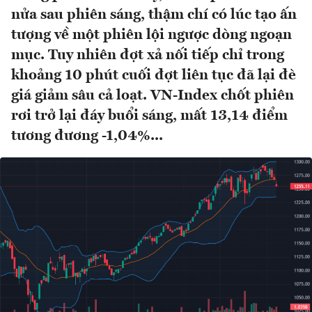
nửa sau phiên sáng, thậm chí có lúc tạo ấn
tượng về một phiên lội ngược dòng ngoạn
mục. Tuy nhiên đợt xả nối tiếp chỉ trong
khoảng 10 phút cuối đợt liên tục đã lại đè
giá giảm sâu cả loạt. VN-Index chốt phiên
rơi trở lại đáy buổi sáng, mất 13,14 điểm
tương đương -1,04%...