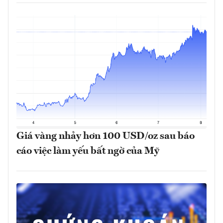
Giá vàng nhảy hơn 100 USD/oz sau báo
cáo việc làm yếu bất ngờ của Mỹ