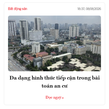
Bất động sản
18:37, 08/08/2026
Đa dạng hình thức tiếp cận trong bài
toán an cư
Đọc ngay