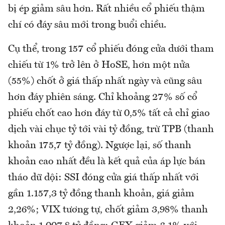
bị ép giảm sâu hơn. Rất nhiều cổ phiếu thậm
chí có đáy sâu mới trong buổi chiều.
Cụ thể, trong 157 cổ phiếu đóng cửa dưới tham
chiếu từ 1% trở lên ở HoSE, hơn một nửa
(55%) chốt ở giá thấp nhất ngày và cũng sâu
hơn đáy phiên sáng. Chỉ khoảng 27% số cổ
phiếu chốt cao hơn đáy từ 0,5% tất cả chỉ giao
dịch vài chục tỷ tới vài tỷ đồng, trừ TPB (thanh
khoản 175,7 tỷ đồng). Ngược lại, số thanh
khoản cao nhất đều là kết quả của áp lực bán
tháo dữ dội: SSI đóng cửa giá thấp nhất với
gần 1.157,3 tỷ đồng thanh khoản, giá giảm
2,26%; VIX tương tự, chốt giảm 3,98% thanh