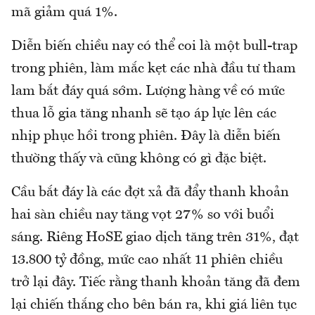
mã giảm quá 1%.
Diễn biến chiều nay có thể coi là một bull-trap
trong phiên, làm mắc kẹt các nhà đầu tư tham
lam bắt đáy quá sớm. Lượng hàng về có mức
thua lỗ gia tăng nhanh sẽ tạo áp lực lên các
nhịp phục hồi trong phiên. Đây là diễn biến
thường thấy và cũng không có gì đặc biệt.
Cầu bắt đáy là các đợt xả đã đẩy thanh khoản
hai sàn chiều nay tăng vọt 27% so với buổi
sáng. Riêng HoSE giao dịch tăng trên 31%, đạt
13.800 tỷ đồng, mức cao nhất 11 phiên chiều
trở lại đây. Tiếc rằng thanh khoản tăng đã đem
lại chiến thắng cho bên bán ra, khi giá liên tục