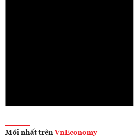
Mới nhất trên
VnEconomy