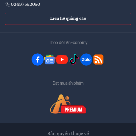
02437552050
Liên hệ quảng cáo
Theo dõi VnEconomy
Đặt mua ấn phẩm
Bản quyền thuộc về