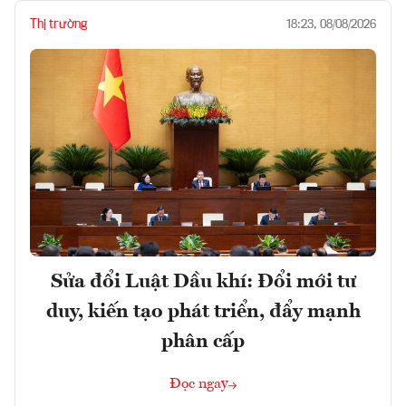
Thị trường
18:23, 08/08/2026
Sửa đổi Luật Dầu khí: Đổi mới tư
duy, kiến tạo phát triển, đẩy mạnh
phân cấp
Đọc ngay