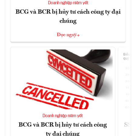
Doanh nghiệp niêm yết
BCG và BCR bị hủy tư cách công ty đại
chúng
Đọc ngay
Doanh nghiệp niêm yết
BCG và BCR bị hủy tư cách công
SSI 
ty đại chúng