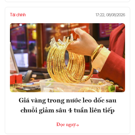
Tài chính
17:22, 08/08/2026
Giá vàng trong nước leo dốc sau
chuỗi giảm sâu 4 tuần liên tiếp
Đọc ngay