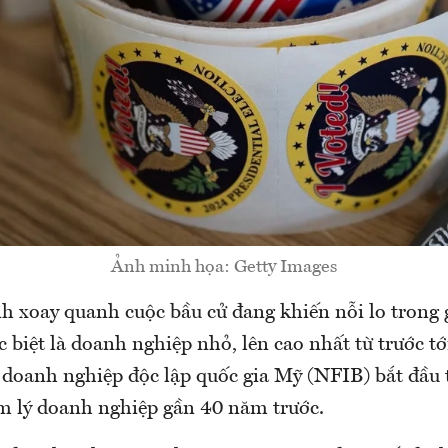
Ảnh minh họa: Getty Images
h xoay quanh cuộc bầu cử đang khiến nỗi lo trong 
 biệt là doanh nghiệp nhỏ, lên cao nhất từ trước tới
 doanh nghiệp độc lập quốc gia Mỹ (NFIB) bắt đầu 
âm lý doanh nghiệp gần 40 năm trước.