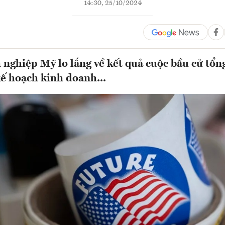
14:30, 25/10/2024
nghiệp Mỹ lo lắng về kết quả cuộc bầu cử tổn
kế hoạch kinh doanh...