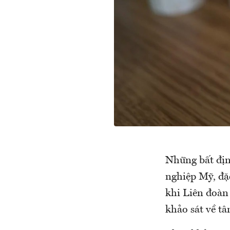
Những bất địn
nghiệp Mỹ, đặc
khi Liên đoàn
khảo sát về t