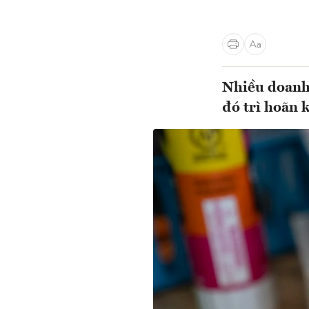
Nhiều doanh 
đó trì hoãn 