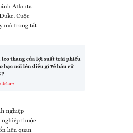
hánh Atlanta
 Duke. Cuộc
y mô trong tất
 leo thang của lợi suất trái phiếu
o bạc nói lên điều gì về bầu cử
ỹ?
c thêm
nh nghiệp
h nghiệp thuộc
ổn liên quan