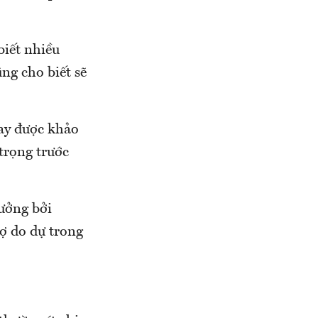
biết nhiều
g cho biết sẽ
ay được khảo
trọng trước
hưởng bởi
rợ do dự trong