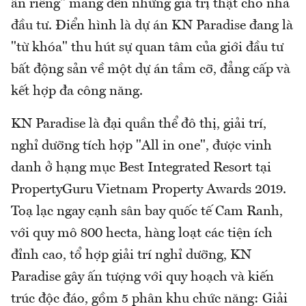
ấn riêng" mang đến những giá trị thật cho nhà
đầu tư. Điển hình là dự án KN Paradise đang là
"từ khóa" thu hút sự quan tâm của giới đầu tư
bất động sản về một dự án tầm cỡ, đẳng cấp và
kết hợp đa công năng.
KN Paradise là đại quần thể đô thị, giải trí,
nghỉ dưỡng tích hợp "All in one", được vinh
danh ở hạng mục Best Integrated Resort tại
PropertyGuru Vietnam Property Awards 2019.
Toạ lạc ngay cạnh sân bay quốc tế Cam Ranh,
với quy mô 800 hecta, hàng loạt các tiện ích
đỉnh cao, tổ hợp giải trí nghỉ dưỡng, KN
Paradise gây ấn tượng với quy hoạch và kiến
trúc độc đáo, gồm 5 phân khu chức năng: Giải