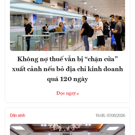
Không nợ thuế vẫn bị “chặn cửa”
xuất cảnh nếu bỏ địa chỉ kinh doanh
quá 120 ngày
Đọc ngay
Dân sinh
19:08, 07/08/2026