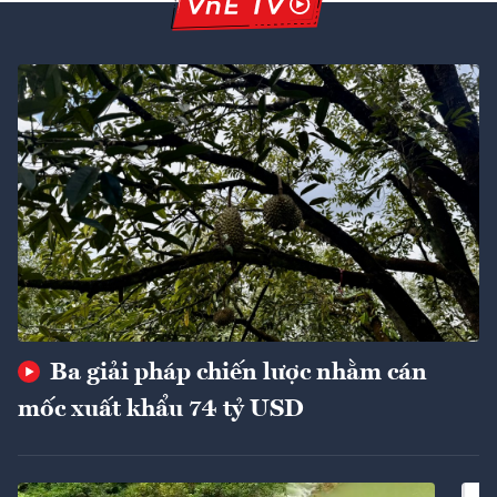
Ba giải pháp chiến lược nhằm cán
mốc xuất khẩu 74 tỷ USD