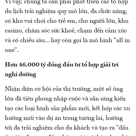
Vì vậy, chúng ta cần phải phát triển các tổ hợp
du lịch trải nghiệm quy mô lớn, đa chức năng,
có khu vui chơi cho trẻ em, cho người lớn, khu
casino, chăm sóc sức khoẻ, chạm đến cảm xúc
và có chiều sâu… hay còn gọi là mô hình "all in
one".
Hơn 46.000 tỷ đồng đầu tư tổ hợp giải trí
nghỉ dưỡng
Nhận diện cơ hội của thị trường, một số ông
lớn đã tiên phong nhập cuộc và sẵn sàng kiến
tạo các loại hình sản phẩm mới, kết hợp các xu
hướng mới vào dự án trong tương lai, hướng
tới đa trải nghiệm cho du khách và tạo ra "dấu