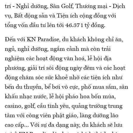
trí - Nghỉ dưỡng, Sân Golf, Thương mại - Dịch
vụ, Bất động sản và Tiện ích cộng đồng với
tổng vốn đầu tư lên tới 46.371 tỷ đồng.
Đến với KN Paradise, du khách không chỉ ăn,
ngủ, nghỉ dưỡng, ngắm cảnh mà còn trải
nghiệm các hoạt động văn hoá, lễ hội địa
phương, giải trí sôi động ngày đêm và các hoạt
động chăm sóc sức khoẻ nhờ các tiện ích như
bến du thuyền, bể bơi vô cực, phố mua sắm, sân
khấu nhạc nước, lễ hội pháo hoa bốn mùa,
casino, golf, cầu tình yêu, quảng trường trung
tâm với công viên phật giáo, làng dưỡng lão
cao cấp… Với sự đa dạng này, du khách sẽ lưu