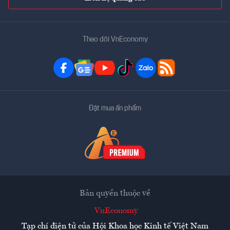
Theo dõi VnEconomy
Đặt mua ấn phẩm
Bản quyền thuộc về
VnEconomy
Tạp chí điện tử của Hội Khoa học Kinh tế Việt Nam