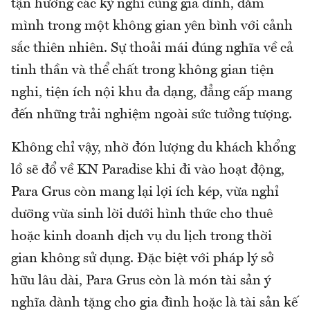
tận hưởng các kỳ nghỉ cùng gia đình, đắm
mình trong một không gian yên bình với cảnh
sắc thiên nhiên. Sự thoải mái đúng nghĩa về cả
tinh thần và thể chất trong không gian tiện
nghi, tiện ích nội khu đa dạng, đẳng cấp mang
đến những trải nghiệm ngoài sức tưởng tượng.
Không chỉ vậy, nhờ đón lượng du khách khổng
lồ sẽ đổ về KN Paradise khi đi vào hoạt động,
Para Grus còn mang lại lợi ích kép, vừa nghỉ
dưỡng vừa sinh lời dưới hình thức cho thuê
hoặc kinh doanh dịch vụ du lịch trong thời
gian không sử dụng. Đặc biệt với pháp lý sở
hữu lâu dài, Para Grus còn là món tài sản ý
nghĩa dành tặng cho gia đình hoặc là tài sản kế