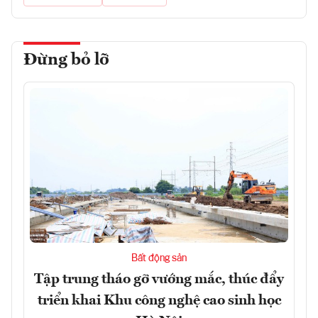
Đừng bỏ lỡ
Bất động sản
Tập trung tháo gỡ vướng mắc, thúc đẩy
triển khai Khu công nghệ cao sinh học