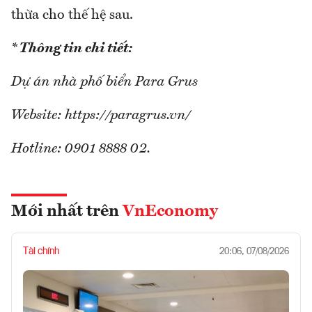
thừa cho thế hệ sau.
* Thông tin chi tiết:
Dự án nhà phố biển Para Grus
Website: https://paragrus.vn/
Hotline: 0901 8888 02.
Mới nhất trên
VnEconomy
Tài chính
20:06, 07/08/2026