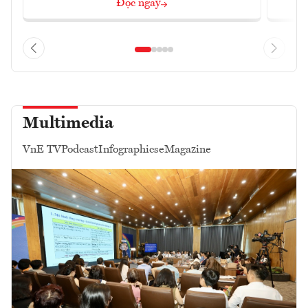
Đọc ngay
Multimedia
VnE TV
Podcast
Infographics
eMagazine