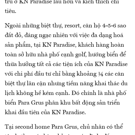
trú ở KN Paradise lâu hơn và kích thích chi
tiêu.
Ngoài những biệt thự, resort, căn hộ 4-5-6 sao
đắt đỏ, đáng ngạc nhiên với việc đa dạng hoá
sản phẩm, tại KN Paradise, khách hàng hoàn
toàn sở hữu nhà phố cạnh golf, hướng biển để
thừa hưởng tất cả các tiện ích của KN Paradise
với chi phí đầu tư chỉ bằng khoảng ¼ các căn
biệt thự lân cận nhưng tiềm năng khai thác du
lịch không hề kém cạnh. Đó chính là nhà phố
biển Para Grus phân khu bất động sản triển
khai đầu tiên của KN Paradise.
Tại second home Para Grus, chủ nhân có thể