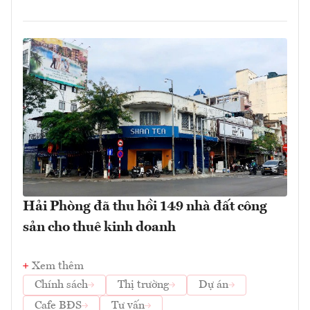
Hải Phòng đã thu hồi 149 nhà đất công
sản cho thuê kinh doanh
Xem thêm
Chính sách
Thị trường
Dự án
Cafe BĐS
Tư vấn