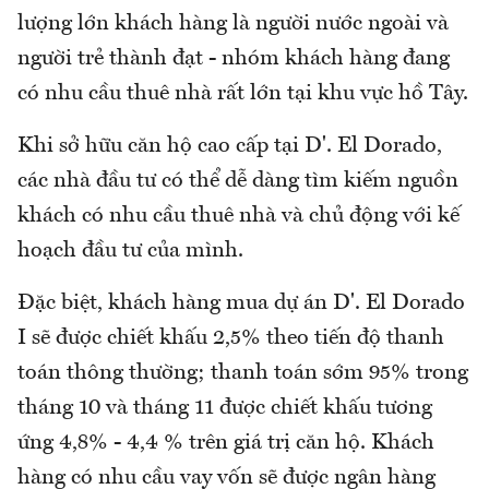
lượng lớn khách hàng là người nước ngoài và
người trẻ thành đạt - nhóm khách hàng đang
có nhu cầu thuê nhà rất lớn tại khu vực hồ Tây.
Khi sở hữu căn hộ cao cấp tại D'. El Dorado,
các nhà đầu tư có thể dễ dàng tìm kiếm nguồn
khách có nhu cầu thuê nhà và chủ động với kế
hoạch đầu tư của mình.
Đặc biệt, khách hàng mua dự án D'. El Dorado
I sẽ được chiết khấu 2,5% theo tiến độ thanh
toán thông thường; thanh toán sớm 95% trong
tháng 10 và tháng 11 được chiết khấu tương
ứng 4,8% - 4,4 % trên giá trị căn hộ. Khách
hàng có nhu cầu vay vốn sẽ được ngân hàng