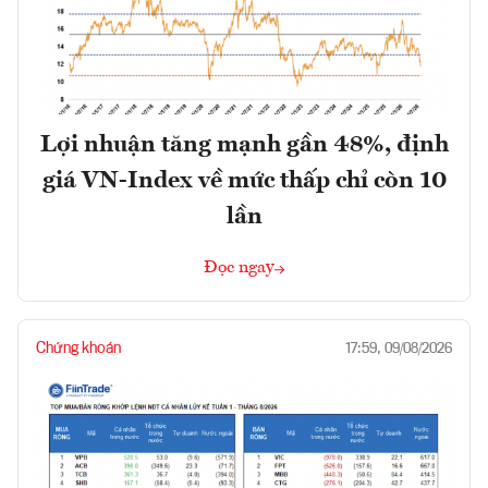
Lợi nhuận tăng mạnh gần 48%, định
giá VN-Index về mức thấp chỉ còn 10
lần
Đọc ngay
Chứng khoán
17:59, 09/08/2026