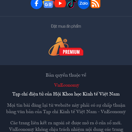
Đặt mua ấn phẩm
Bản quyền thuộc về
VnEconomy
Tạp chí điện tử của Hội Khoa học Kinh tế Việt Nam
Mọi tin bài đăng lại từ website này phải có sự chấp thuận
bằng văn bản của
Tạp chí Kinh tế Việt Nam - VnEconomy
Các trang liên kết ra ngoài sẽ được mở ra ở cửa sổ mới.
VnEconomy không chịu trách nhiệm nội dung các trang