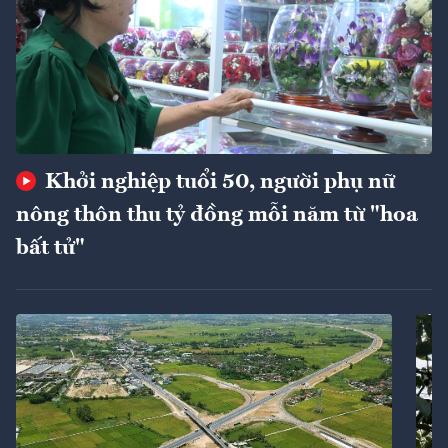
Khởi nghiệp tuổi 50, người phụ nữ
nông thôn thu tỷ đồng mỗi năm từ "hoa
bất tử"