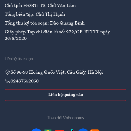
Chủ tịch HĐBT: TS. Chử Văn Lâm
Tổng biên tập: Chử Thị Hạnh
Tổng thư ký tòa soạn: Đào Quang Bính
Giấy phép Tạp chí điện tử số: 272/GP-BTTTT ngày
26/6/2020
Liên hệ tòa soạn
Số 96-98 Hoàng Quốc Việt, Cầu Giấy, Hà Nội
02437552050
Liên hệ quảng cáo
Theo dõi VnEconomy