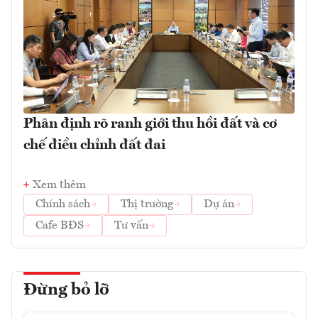
Phân định rõ ranh giới thu hồi đất và cơ
chế điều chỉnh đất đai
Xem thêm
Chính sách
Thị trường
Dự án
Cafe BĐS
Tư vấn
Đừng bỏ lỡ