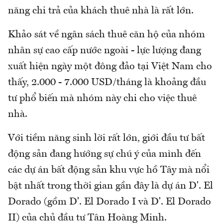
năng chi trả của khách thuê nhà là rất lớn.
Khảo sát về ngân sách thuê căn hộ của nhóm
nhân sự cao cấp nước ngoài - lực lượng đang
xuất hiện ngày một đông đảo tại Việt Nam cho
thấy, 2.000 - 7.000 USD/tháng là khoảng đầu
tư phổ biến mà nhóm này chi cho việc thuê
nhà.
Với tiềm năng sinh lời rất lớn, giới đầu tư bất
động sản đang hướng sự chú ý của mình đến
các dự án bất động sản khu vực hồ Tây mà nổi
bật nhất trong thời gian gần đây là dự án D'. El
Dorado (gồm D'. El Dorado I và D'. El Dorado
II) của chủ đầu tư Tân Hoàng Minh.