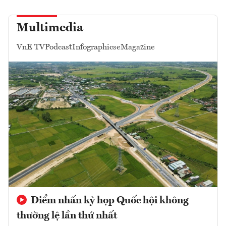
Multimedia
VnE TV
Podcast
Infographics
eMagazine
Điểm nhấn kỳ họp Quốc hội không
thường lệ lần thứ nhất