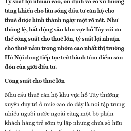
Tỷ suất lợi nhuận cao, ổn định và có xu hướng
tăng khiến cho làn sóng đầu tư căn hộ cho
thuê được hình thành ngày một rõ nét. Như
thông lệ, bất động sản khu vực hồ Tây với ưu
thế công suất cho thuê lớn, tỷ suất lợi nhuận
cho thuê nằm trong nhóm cao nhất thị trường
Hà Nội đang tiếp tục trở thành tâm điểm săn
đón của giới đầu tư.
Công suất cho thuê lớn
Nhu cầu thuê căn hộ khu vực hồ Tây thường
xuyên duy trì ở mức cao do đây là nơi tập trung
nhiều người nước ngoài cùng một bộ phận
khách hàng trẻ sớm tự lập nhưng chưa sở hữu