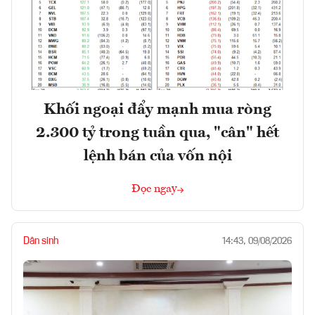
Khối ngoại đẩy mạnh mua ròng
2.300 tỷ trong tuần qua, "cân" hết
lệnh bán của vốn nội
Đọc ngay
Dân sinh
14:43, 09/08/2026