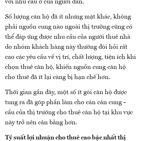
với nhu cầu ở của người dân.
Số lượng căn hộ đã ít nhưng mặt khác, không
phải nguồn cung nào ngoài thị trường cũng có
thể đáp ứng được nhu cầu của người thuê nhà
do nhóm khách hàng này thường đòi hỏi rất
cao các yêu cầu về vị trí, chất lượng, tiện ích khi
chọn thuê căn hộ, khiến nguồn cung căn hộ
cho thuê đã ít lại càng bị hạn chế hơn.
Thời gian gần đây, một số ít gói căn hộ được
tung ra đã góp phần làm cho cán cân cung -
cầu của thị trường cho thuê căn hộ tại khu vực
này trở nên cân bằng hơn.
Tỷ suất lợi nhuận cho thuê cao bậc nhất thị