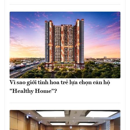
Vì sao giới tinh hoa trẻ lựa chọn căn hộ
"Healthy Home"?