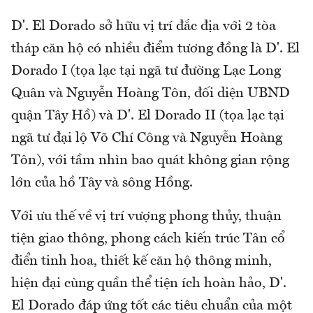
D'. El Dorado sở hữu vị trí đắc địa với 2 tòa
tháp căn hộ có nhiều điểm tương đồng là D'. El
Dorado I (tọa lạc tại ngã tư đường Lạc Long
Quân và Nguyễn Hoàng Tôn, đối diện UBND
quận Tây Hồ) và D'. El Dorado II (tọa lạc tại
ngã tư đại lộ Võ Chí Công và Nguyễn Hoàng
Tôn), với tầm nhìn bao quát không gian rộng
lớn của hồ Tây và sông Hồng.
Với ưu thế về vị trí vượng phong thủy, thuận
tiện giao thông, phong cách kiến trúc Tân cổ
điển tinh hoa, thiết kế căn hộ thông minh,
hiện đại cùng quần thể tiện ích hoàn hảo, D'.
El Dorado đáp ứng tốt các tiêu chuẩn của một