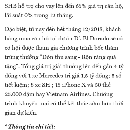
SHB hỗ trợ cho vay lên đến 65% giá trị căn hộ,
lãi suất 0% trong 12 tháng.
Đặc biệt, từ nay đến hết tháng 12/2018, khách
hàng mua căn hộ tại dự án D'. El Dorado sẽ có
cơ hội được tham gia chương trình bốc thăm
trúng thưởng "Đón thu sang - Rộn ràng quà
tặng". Tổng giá trị giải thưởng lên đến gần 4 tỷ
đồng với 1 xe Mercedes trị giá 1,5 tỷ đồng; 5 sổ
tiết kiệm; 8 xe SH ; 15 iPhone X và 30 thẻ
25.000 dặm bay Vietnam Airlines. Chương
trình khuyến mại có thể kết thúc sớm hơn thời
gian dự kiến.
* Thông tin chi tiết: