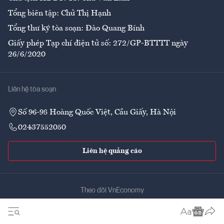
Tổng biên tập: Chử Thị Hạnh
Tổng thư ký tòa soạn: Đào Quang Bính
Giấy phép Tạp chí điện tử số: 272/GP-BTTTT ngày
26/6/2020
Liên hệ tòa soạn
Số 96-98 Hoàng Quốc Việt, Cầu Giấy, Hà Nội
02437552050
Liên hệ quảng cáo
Theo dõi VnEconomy