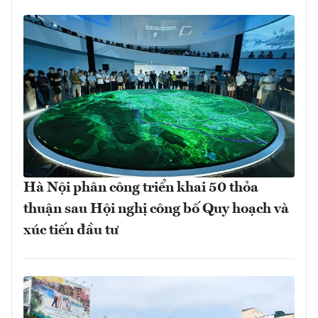
Hà Nội phân công triển khai 50 thỏa
thuận sau Hội nghị công bố Quy hoạch và
xúc tiến đầu tư