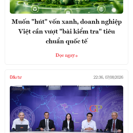
Muốn "hút" vốn xanh, doanh nghiệp
Việt cần vượt "bài kiểm tra" tiêu
chuẩn quốc tế
Đọc ngay
Đầu tư
22:36, 07/08/2026