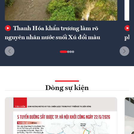
Thanh Hóa khẩn trương làm rõ
nguyên nhân nước suối Xú đổi màu
phí
Dòng sự kiện