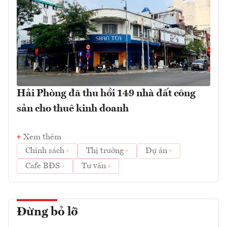
Hải Phòng đã thu hồi 149 nhà đất công
sản cho thuê kinh doanh
Xem thêm
Chính sách
Thị trường
Dự án
Cafe BĐS
Tư vấn
Đừng bỏ lỡ