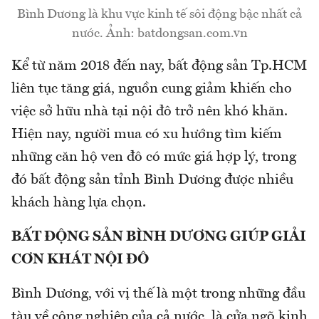
Bình Dương là khu vực kinh tế sôi động bậc nhất cả
nước. Ảnh: batdongsan.com.vn
Kể từ năm 2018 đến nay, bất động sản Tp.HCM
liên tục tăng giá, nguồn cung giảm khiến cho
việc sở hữu nhà tại nội đô trở nên khó khăn.
Hiện nay, người mua có xu hướng tìm kiếm
những căn hộ ven đô có mức giá hợp lý, trong
đó bất động sản tỉnh Bình Dương được nhiều
khách hàng lựa chọn.
BẤT ĐỘNG SẢN BÌNH DƯƠNG GIÚP GIẢI
CƠN KHÁT NỘI ĐÔ
Bình Dương, với vị thế là một trong những đầu
tàu về công nghiệp của cả nước, là cửa ngõ kinh