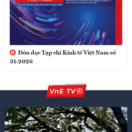
Đón đọc Tạp chí Kinh tế Việt Nam số
31-2026