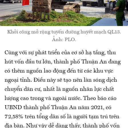
Khởi công mở rộng tuyến đường huyết mạch QL13.
Ảnh: PLO.
Cùng với sự phát triển của cơ sở hạ tầng, thu
hút vốn đầu tư lớn, thành phố Thuận An đang
có thêm nguồn lao động đến từ các khu vực
ngoại tỉnh. Điều này sẽ tạo nên làn sóng dịch
chuyển dân cư, nhất là nguồn nhân lực chất
lượng cao trong và ngoài nước. Theo báo cáo
UBND thành phố Thuận An năm 2021, có
72,58% trên tổng dân số là người tạm trú trên
địa bàn. Như vậy dễ dàng thấy, thành phố vốn