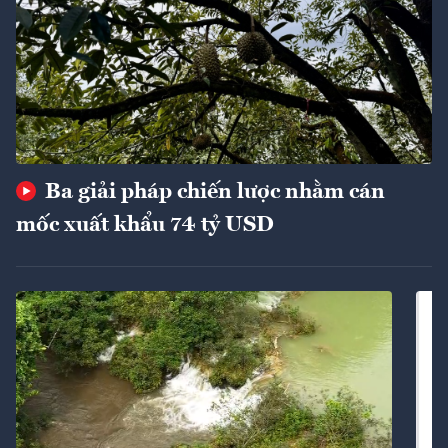
Ba giải pháp chiến lược nhằm cán
mốc xuất khẩu 74 tỷ USD