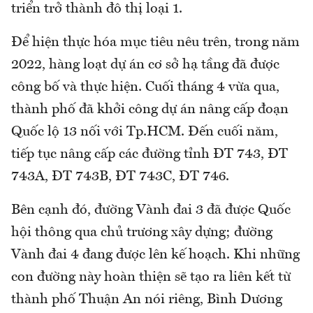
triển trở thành đô thị loại 1.
Để hiện thực hóa mục tiêu nêu trên, trong năm
2022, hàng loạt dự án cơ sở hạ tầng đã được
công bố và thực hiện. Cuối tháng 4 vừa qua,
thành phố đã khởi công dự án nâng cấp đoạn
Quốc lộ 13 nối với Tp.HCM. Đến cuối năm,
tiếp tục nâng cấp các đường tỉnh ĐT 743, ĐT
743A, ĐT 743B, ĐT 743C, ĐT 746.
Bên cạnh đó, đường Vành đai 3 đã được Quốc
hội thông qua chủ trương xây dựng; đường
Vành đai 4 đang được lên kế hoạch. Khi những
con đường này hoàn thiện sẽ tạo ra liên kết từ
thành phố Thuận An nói riêng, Bình Dương