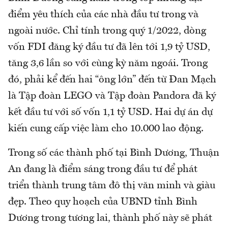
điểm yêu thích của các nhà đầu tư trong và
ngoài nước. Chỉ tính trong quý 1/2022, dòng
vốn FDI đăng ký đầu tư đã lên tới 1,9 tỷ USD,
tăng 3,6 lần so với cùng kỳ năm ngoái. Trong
đó, phải kể đến hai “ông lớn” đến từ Đan Mạch
là Tập đoàn LEGO và Tập đoàn Pandora đã ký
kết đầu tư với số vốn 1,1 tỷ USD. Hai dự án dự
kiến cung cấp việc làm cho 10.000 lao động.
Trong số các thành phố tại Bình Dương, Thuận
An đang là điểm sáng trong đầu tư để phát
triển thành trung tâm đô thị văn minh và giàu
đẹp. Theo quy hoạch của UBND tỉnh Bình
Dương trong tương lai, thành phố này sẽ phát