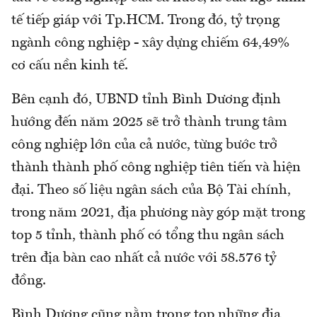
tế tiếp giáp với Tp.HCM. Trong đó, tỷ trọng
ngành công nghiệp - xây dựng chiếm 64,49%
cơ cấu nền kinh tế.
Bên cạnh đó, UBND tỉnh Bình Dương định
hướng đến năm 2025 sẽ trở thành trung tâm
công nghiệp lớn của cả nước, từng bước trở
thành thành phố công nghiệp tiên tiến và hiện
đại. Theo số liệu ngân sách của Bộ Tài chính,
trong năm 2021, địa phương này góp mặt trong
top 5 tỉnh, thành phố có tổng thu ngân sách
trên địa bàn cao nhất cả nước với 58.576 tỷ
đồng.
Bình Dương cũng nằm trong top những địa