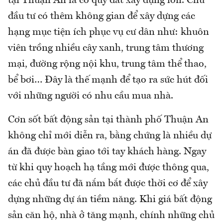
tại Thuận An là có quỹ đất xây dựng lớn. Chủ
đầu tư có thêm không gian để xây dựng các
hạng mục tiện ích phục vụ cư dân như: khuôn
viên trồng nhiều cây xanh, trung tâm thương
mại, đường rộng nội khu, trung tâm thể thao,
bể bơi… Đây là thế mạnh để tạo ra sức hút đối
với những người có nhu cầu mua nhà.
Cơn sốt bất động sản tại thành phố Thuận An
không chỉ mới diễn ra, bằng chứng là nhiều dự
án đã được bàn giao tới tay khách hàng. Ngay
từ khi quy hoạch hạ tầng mới được thông qua,
các chủ đầu tư đã nắm bắt được thời cơ để xây
dựng những dự án tiềm năng. Khi giá bất động
sản căn hộ, nhà ở tăng mạnh, chính những chủ