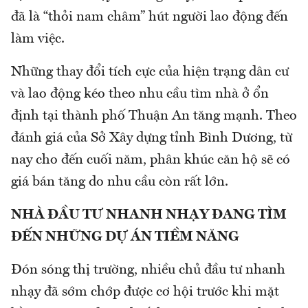
đã là “thỏi nam châm” hút người lao động đến
làm việc.
Những thay đổi tích cực của hiện trạng dân cư
và lao động kéo theo nhu cầu tìm nhà ở ổn
định tại thành phố Thuận An tăng mạnh. Theo
đánh giá của Sở Xây dựng tỉnh Bình Dương, từ
nay cho đến cuối năm, phân khúc căn hộ sẽ có
giá bán tăng do nhu cầu còn rất lớn.
NHÀ ĐẦU TƯ NHANH NHẠY ĐANG TÌM
ĐẾN NHỮNG DỰ ÁN TIỀM NĂNG
Đón sóng thị trường, nhiều chủ đầu tư nhanh
nhạy đã sớm chớp được cơ hội trước khi mặt