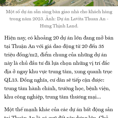
Một số dự án sẵn sàng bàn giao nhà cho khách hàng
trong năm 2023. Ảnh: Dự án Lavita Thuan An -
Hưng Thịnh Land.
Hiện nay, có khoảng 20 dự án lớn đang mở bán
tại Thuận An với giá dao động từ 20 đến 35
triệu đồng/m2, điểm chung của những dự án
này là chủ đầu tư đã lựa chọn những vị trí đắc
địa ở ngay khu vực trung tâm, xung quanh trục
QL13. Đồng nghĩa, cư dân sẽ tiếp cận được:
trung tâm hành chính, trường học, bệnh viện,
khu công nghiệp, trung tâm thương mại…
Một thế mạnh khác của các dự án bất động sản