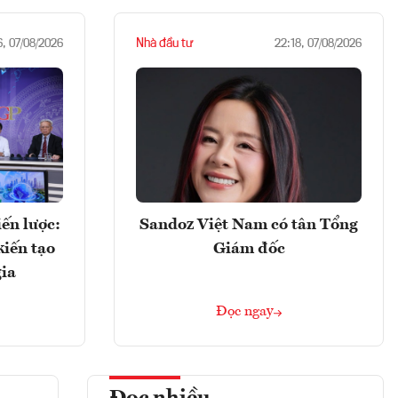
Nhà đầu tư
6, 07/08/2026
22:18, 07/08/2026
ến lược:
Sandoz Việt Nam có tân Tổng
kiến tạo
Giám đốc
gia
Đọc ngay