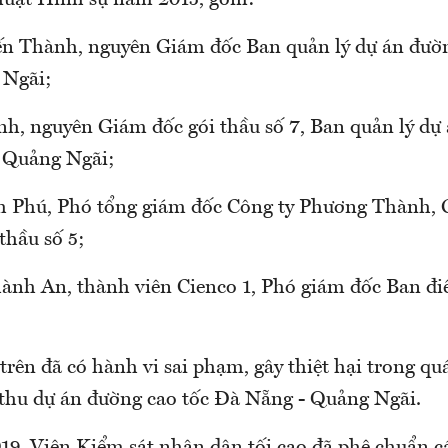
 luật Hình sự năm 2015, gồm:
ến Thành, nguyên Giám đốc Ban quản lý dự án đườ
 Ngãi;
nh, nguyên Giám đốc gói thầu số 7, Ban quản lý dự
 Quảng Ngãi;
h Phú, Phó tổng giám đốc Công ty Phương Thành,
thầu số 5;
ành An, thành viên Cienco 1, Phó giám đốc Ban đi
trên đã có hành vi sai phạm, gây thiệt hại trong quá
thu dự án đường cao tốc Đà Nẵng - Quảng Ngãi.