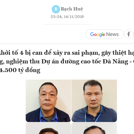
Bạch Huệ
B
23:34, 14/11/2019
ởi tố 4 bị can để xảy ra sai phạm, gây thiệt h
ng, nghiệm thu Dự án đường cao tốc Đà Nẵng 
4.500 tỷ đồng