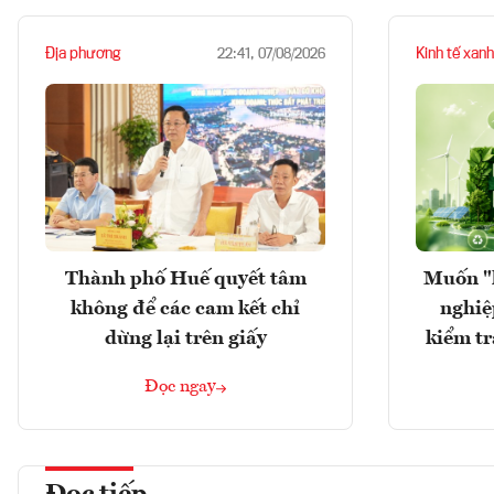
Địa phương
Kinh tế xanh
22:41, 07/08/2026
Thành phố Huế quyết tâm
Muốn "
không để các cam kết chỉ
nghiệ
dừng lại trên giấy
kiểm tr
Đọc ngay