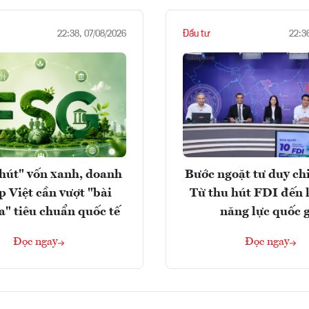
Đầu tư
22:38, 07/08/2026
22:3
hút" vốn xanh, doanh
Bước ngoặt tư duy chi
p Việt cần vượt "bài
Từ thu hút FDI đến 
a" tiêu chuẩn quốc tế
năng lực quốc 
Đọc ngay
Đọc ngay