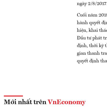
ngày 2/8/2017
Cuối năm 2018
hành quyết đị
hiện, khai th
Đầu tư phát t
định, thời kỳ 
gian thanh tra
quyết định tha
Mới nhất trên
VnEconomy