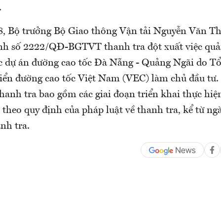
.
, Bộ trưởng Bộ Giao thông Vận tải Nguyễn Văn Th
nh số 2222/QĐ-BGTVT thanh tra đột xuất việc quản
ác dự án đường cao tốc Đà Nẵng - Quảng Ngãi do Tổ
riển đường cao tốc Việt Nam (VEC) làm chủ đầu tư
thanh tra bao gồm các giai đoạn triển khai thực hiệ
 theo quy định của pháp luật về thanh tra, kể từ ng
nh tra.