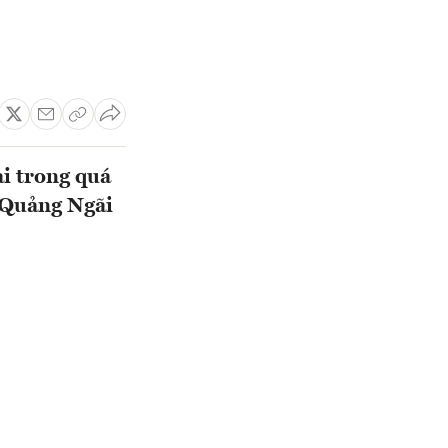
ại trong quá
- Quảng Ngãi