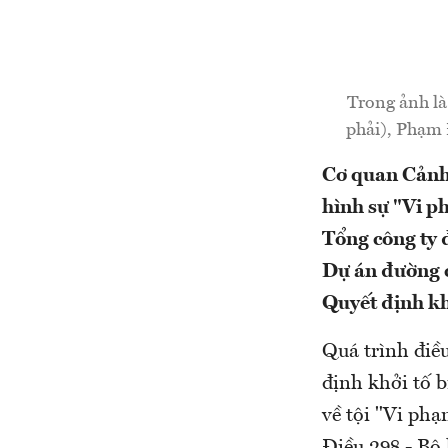
Trong ảnh là
phải), Phạm 
Cơ quan Cảnh 
hình sự "Vi p
Tổng công ty 
Dự án đường c
Quyết định kh
Quá trình điều
định khởi tố b
về tội "Vi ph