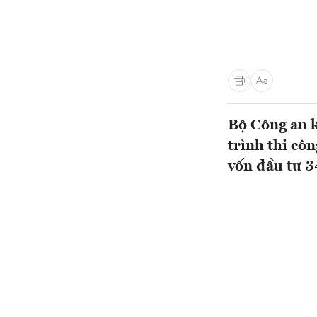
Bộ Công an kh
trình thi cô
vốn đầu tư 3