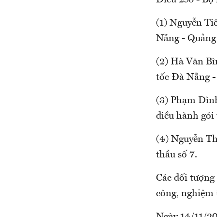
Điều 298 - Bộ
(1) Nguyễn Ti
Nẵng - Quảng
(2) Hà Văn Bì
tốc Đà Nẵng -
(3) Phạm Đìn
điều hành gói 
(4) Nguyễn Th
thầu số 7.
Các đối tượng 
công, nghiệm 