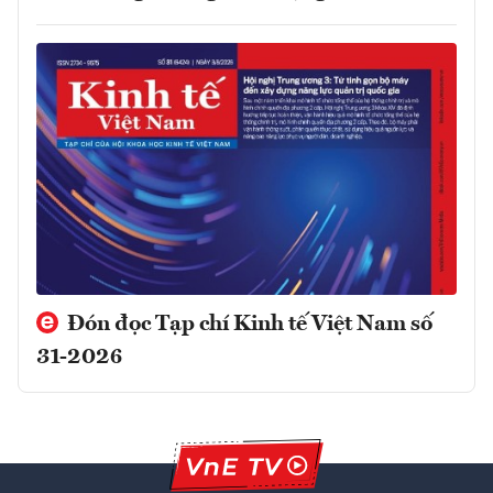
Đón đọc Tạp chí Kinh tế Việt Nam số
31-2026