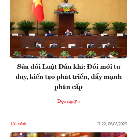
Sửa đổi Luật Dầu khí: Đổi mới tư
duy, kiến tạo phát triển, đẩy mạnh
phân cấp
Đọc ngay
Tài chính
17:22, 08/08/2026