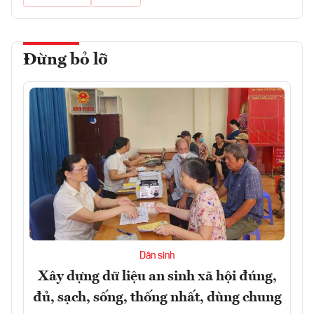
Đừng bỏ lỡ
Dân sinh
Xây dựng dữ liệu an sinh xã hội đúng,
đủ, sạch, sống, thống nhất, dùng chung