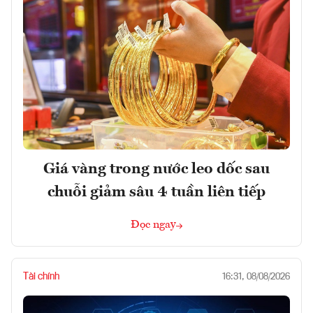
Giá vàng trong nước leo dốc sau
chuỗi giảm sâu 4 tuần liên tiếp
Đọc ngay
Tài chính
16:31, 08/08/2026