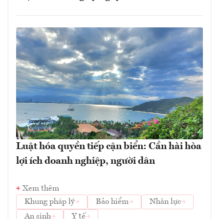
Luật hóa quyền tiếp cận biển: Cần hài hòa
lợi ích doanh nghiệp, người dân
Xem thêm
Khung pháp lý
Bảo hiểm
Nhân lực
An sinh
Y tế