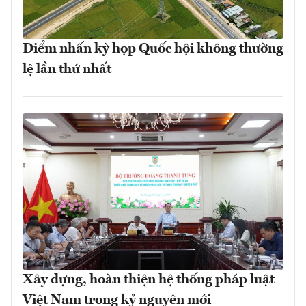
Điểm nhấn kỳ họp Quốc hội không thường
lệ lần thứ nhất
Xây dựng, hoàn thiện hệ thống pháp luật
Việt Nam trong kỷ nguyên mới