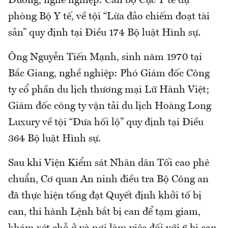
Dương, nghề nghiệp: Cán bộ Cục Y tế dự
phòng Bộ Y tế, về tội “Lừa đảo chiếm đoạt tài
sản” quy định tại Điều 174 Bộ luật Hình sự.
Ông Nguyễn Tiến Mạnh, sinh năm 1970 tại
Bắc Giang, nghề nghiệp: Phó Giám đốc Công
ty cổ phần du lịch thương mại Lữ Hành Việt;
Giám đốc công ty vận tải du lịch Hoàng Long
Luxury về tội “Đưa hối lộ” quy định tại Điều
364 Bộ luật Hình sự.
Sau khi Viện Kiểm sát Nhân dân Tối cao phê
chuẩn, Cơ quan An ninh điều tra Bộ Công an
đã thực hiện tống đạt Quyết định khởi tố bị
can, thi hành Lệnh bắt bị can để tạm giam,