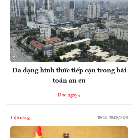
Đa dạng hình thức tiếp cận trong bài
toán an cư
Đọc ngay
Thị trường
18:23, 08/08/2026