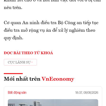
khám xét chỗ ở và nơi làm việc đối với 6 bị can
nêu trên.
Cơ quan An ninh điều tra Bộ Công an tiếp tục
điều tra mở rộng vụ án để xử lý nghiêm theo
quy định.
ĐỌC BÀI THEO TỪ KHOÁ
CỤC LÃNH SỰ
Mới nhất trên
VnEconomy
Bất động sản
18:37, 08/08/2026