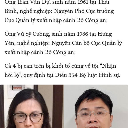
Ông Trần Văn Dự, sinh năm 1961 tại Thái
Bình, nghề nghiệp: Nguyên Phó Cục trưởng
Cục Quản lý xuất nhập cảnh Bộ Công an;
Ông Vũ Sỹ Cường, sinh năm 1986 tại Hưng
Yên, nghề nghiệp: Nguyên Cán bộ Cục Quản lý
xuất nhập cảnh Bộ Công an;
Cả 4 bị can trên bị khởi tố cùng về tội “Nhận
hối lộ”, quy định tại Điều 354 Bộ luật Hình sự.