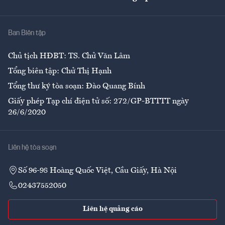
Giải trí
Y tế
Nhà
Ban Biên tập
Ẩm thực
Chủ tịch HĐBT: TS. Chử Văn Lâm
Tổng biên tập: Chử Thị Hạnh
Tổng thư ký tòa soạn: Đào Quang Bính
Giấy phép Tạp chí điện tử số: 272/GP-BTTTT ngày
26/6/2020
Liên hệ tòa soạn
Số 96-98 Hoàng Quốc Việt, Cầu Giấy, Hà Nội
02437552050
Liên hệ quảng cáo