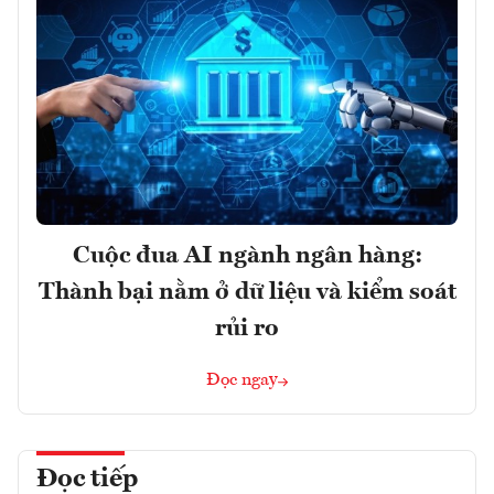
Cuộc đua AI ngành ngân hàng:
Thành bại nằm ở dữ liệu và kiểm soát
rủi ro
Đọc ngay
Đọc tiếp