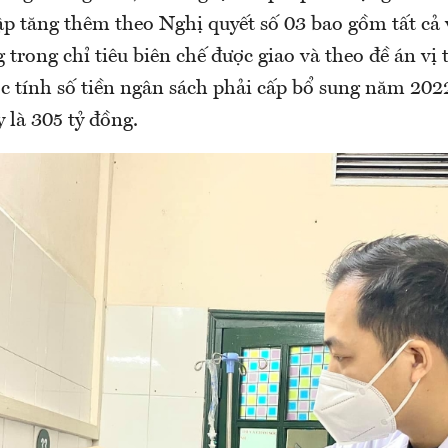
p tăng thêm theo Nghị quyết số 03 bao gồm tất cả 
 trong chỉ tiêu biên chế được giao và theo đề án vị t
c tính số tiền ngân sách phải cấp bổ sung năm 202
 là 305 tỷ đồng.