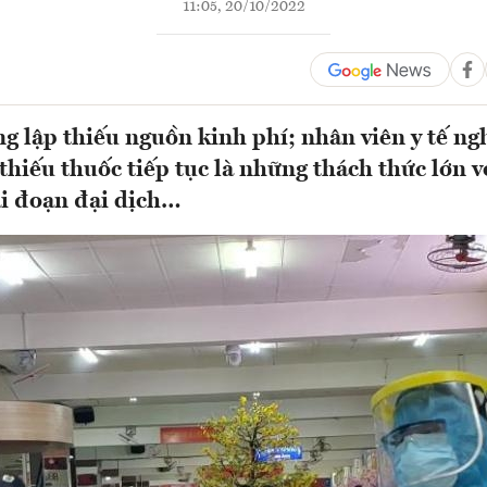
11:05, 20/10/2022
ng lập thiếu nguồn kinh phí; nhân viên y tế ngh
 thiếu thuốc tiếp tục là những thách thức lớn v
i đoạn đại dịch…