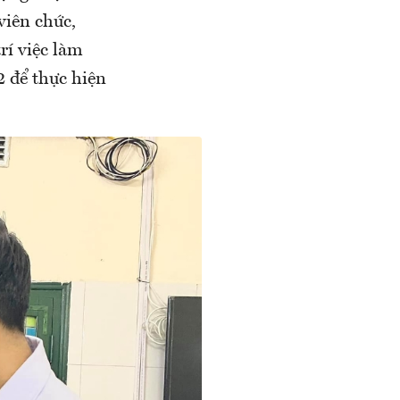
viên chức,
rí việc làm
2 để thực hiện