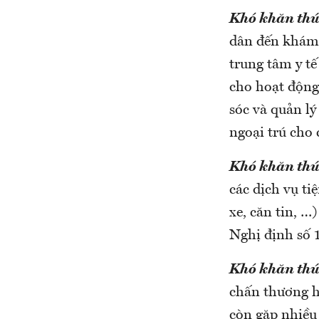
Khó khăn thứ
dân đến khám,
trung tâm y t
cho hoạt động
sóc và quản lý
ngoại trú cho
Khó khăn thứ
các dịch vụ ti
xe, căn tin, 
Nghị định số
Khó khăn thứ
chấn thương h
còn gặp nhiều