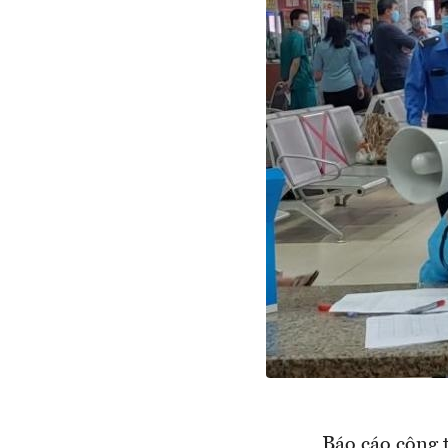
Báo cáo công 