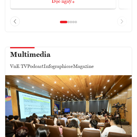
Đọc ngay
Multimedia
VnE TV
Podcast
Infographics
eMagazine