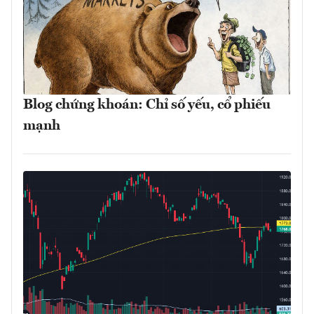
Blog chứng khoán: Chỉ số yếu, cổ phiếu
mạnh