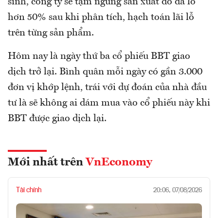
sinh, công ty sẽ tạm ngưng sản xuất do đã lỗ
hơn 50% sau khi phân tích, hạch toán lãi lỗ
trên từng sản phẩm.
Hôm nay là ngày thứ ba cổ phiếu BBT giao
dịch trở lại. Bình quân mỗi ngày có gần 3.000
đơn vị khớp lệnh, trái với dự đoán của nhà đầu
tư là sẽ không ai dám mua vào cổ phiếu này khi
BBT được giao dịch lại.
Mới nhất trên
VnEconomy
Tài chính
20:06, 07/08/2026