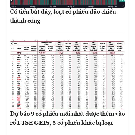
Có tiền bắt đáy, loạt cổ phiếu đảo chiều
thành công
Dự báo 9 cổ phiếu mới nhất được thêm vào
rổ FTSE GEIS, 5 cổ phiếu khác bị loại