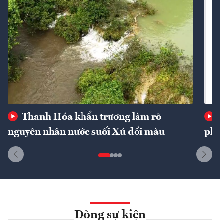
Thanh Hóa khẩn trương làm rõ
nguyên nhân nước suối Xú đổi màu
phí
Dòng sự kiện