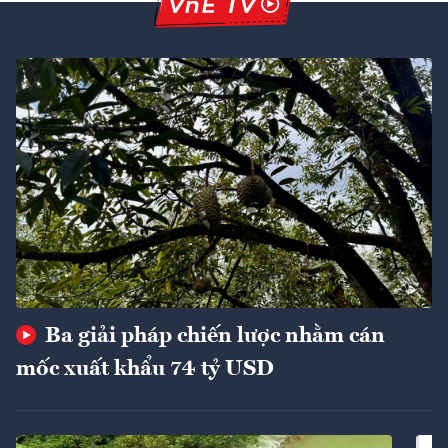
Ba giải pháp chiến lược nhằm cán
mốc xuất khẩu 74 tỷ USD