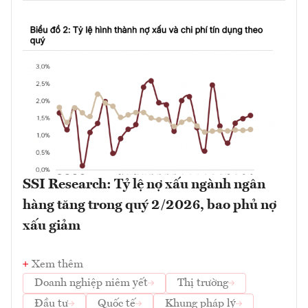
SSI Research: Tỷ lệ nợ xấu ngành ngân
hàng tăng trong quý 2/2026, bao phủ nợ
xấu giảm
Xem thêm
Doanh nghiệp niêm yết
Thị trường
Đầu tư
Quốc tế
Khung pháp lý