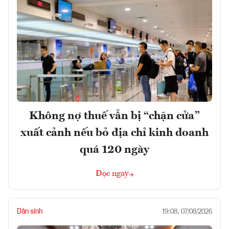
Không nợ thuế vẫn bị “chặn cửa”
xuất cảnh nếu bỏ địa chỉ kinh doanh
quá 120 ngày
Đọc ngay
Dân sinh
19:08, 07/08/2026