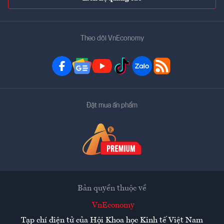
Theo dõi VnEconomy
Đặt mua ấn phẩm
Bản quyền thuộc về
VnEconomy
Tạp chí điện tử của Hội Khoa học Kinh tế Việt Nam