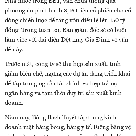
Nhà nước trong BBT, vẫn chưa thông qua
phương án phát hành 8,16 triệu cổ phiếu cho cổ
đông chiến lược để tăng vốn điều lệ lên 150 tỷ
đồng. Trong tuần tới, Ban giám đốc sẽ có buổi
làm việc với đại diện Dệt may Gia Định về vấn
đề này.
Trước mắt, công ty sẽ thu hẹp sản xuất, tinh
giảm biên chế, ngưng các dự án đang triển khai
để tập trung nguồn tài chính eo hẹp trả nợ
ngân hàng và tạm thời duy trì sản xuất kinh
doanh.
Năm nay, Bông Bạch Tuyết tập trung kinh
doanh mặt hàng bông, băng y tế. Riêng băng vệ