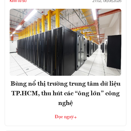
Kinh tế số
21:02, 06/08/2026
Bùng nổ thị trường trung tâm dữ liệu
TP.HCM, thu hút các “ông lớn” công
nghệ
Đọc ngay