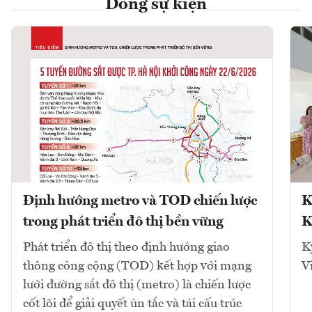
Dòng sự kiện
Định hướng metro và TOD chiến lược
K
trong phát triển đô thị bền vững
K
Phát triển đô thị theo định hướng giao
K
thông công cộng (TOD) kết hợp với mạng
V
lưới đường sắt đô thị (metro) là chiến lược
cốt lõi để giải quyết ùn tắc và tái cấu trúc