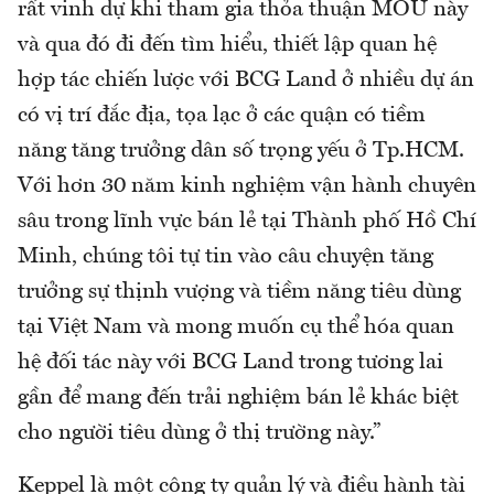
rất vinh dự khi tham gia thỏa thuận MOU này
và qua đó đi đến tìm hiểu, thiết lập quan hệ
hợp tác chiến lược với BCG Land ở nhiều dự án
có vị trí đắc địa, tọa lạc ở các quận có tiềm
năng tăng trưởng dân số trọng yếu ở Tp.HCM.
Với hơn 30 năm kinh nghiệm vận hành chuyên
sâu trong lĩnh vực bán lẻ tại Thành phố Hồ Chí
Minh, chúng tôi tự tin vào câu chuyện tăng
trưởng sự thịnh vượng và tiềm năng tiêu dùng
tại Việt Nam và mong muốn cụ thể hóa quan
hệ đối tác này với BCG Land trong tương lai
gần để mang đến trải nghiệm bán lẻ khác biệt
cho người tiêu dùng ở thị trường này.”
Keppel là một công ty quản lý và điều hành tài