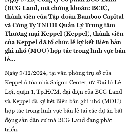
(BCG Land, mã chứng khoán: BCR),
thành viên của Tập đoàn Bamboo Capital
và Công Ty TNHH Quản Lý Trung tâm
Thương mại Keppel (Keppel), thành viên
của Keppel đã tổ chức lễ ký kết Biên bản
ghi nhớ (MOU) hợp tác trong lĩnh vực bán
lẻ...
Ngày 9/12/2024, tại văn phòng trụ sở của
Keppel ở tòa nhà Saigon Center, 67 Đại lộ Lê
Lợi, quận 1, Tp.HCM, đại diện của BCG Land
và Keppel đã ký kết Biên bản ghi nhớ (MOU)
hợp tác trong lĩnh vực bán lẻ tại các dự án bất
động sản dân cư mà BCG Land đang phát
triển.