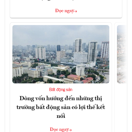
Đọc ngay
Bất động sản
Dòng vốn hướng đến những thị
Q
trường bất động sản có lợi thế kết
h
nối
Đọc ngay