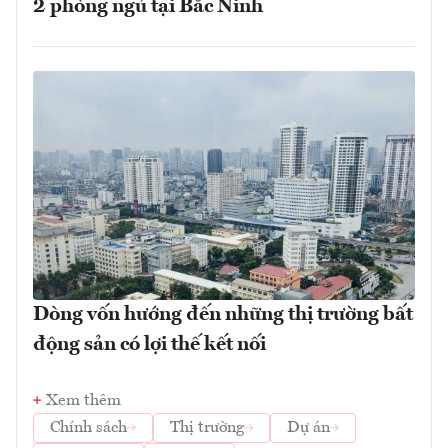
2 phòng ngủ tại Bắc Ninh
Dòng vốn hướng đến những thị trường bất
động sản có lợi thế kết nối
Xem thêm
Chính sách
Thị trường
Dự án