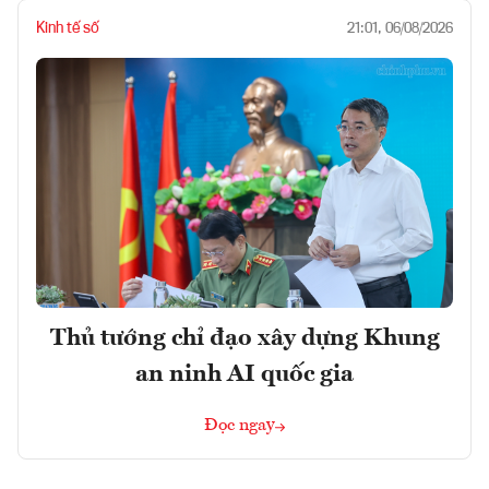
Kinh tế số
21:01, 06/08/2026
Thủ tướng chỉ đạo xây dựng Khung
an ninh AI quốc gia
Đọc ngay