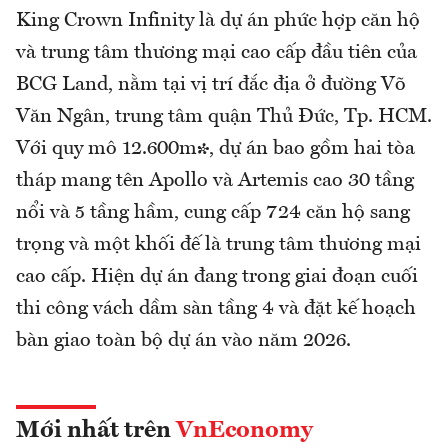
King Crown Infinity là dự án phức hợp căn hộ
và trung tâm thương mại cao cấp đầu tiên của
BCG Land, nằm tại vị trí đắc địa ở đường Võ
Văn Ngân, trung tâm quận Thủ Đức, Tp. HCM.
Với quy mô 12.600m², dự án bao gồm hai tòa
tháp mang tên Apollo và Artemis cao 30 tầng
nổi và 5 tầng hầm, cung cấp 724 căn hộ sang
trọng và một khối đế là trung tâm thương mại
cao cấp. Hiện dự án đang trong giai đoạn cuối
thi công vách dầm sàn tầng 4 và đặt kế hoạch
bàn giao toàn bộ dự án vào năm 2026.
Mới nhất trên
VnEconomy