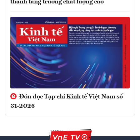
thành tăng trưởng chất lượng cao
Đón đọc Tạp chí Kinh tế Việt Nam số
31-2026