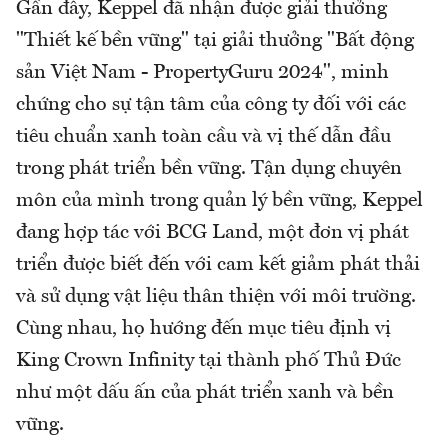
Gần đây, Keppel đã nhận được giải thưởng
"Thiết kế bền vững" tại giải thưởng "Bất động
sản Việt Nam - PropertyGuru 2024", minh
chứng cho sự tận tâm của công ty đối với các
tiêu chuẩn xanh toàn cầu và vị thế dẫn đầu
trong phát triển bền vững. Tận dụng chuyên
môn của mình trong quản lý bền vững, Keppel
đang hợp tác với BCG Land, một đơn vị phát
triển được biết đến với cam kết giảm phát thải
và sử dụng vật liệu thân thiện với môi trường.
Cùng nhau, họ hướng đến mục tiêu định vị
King Crown Infinity tại thành phố Thủ Đức
như một dấu ấn của phát triển xanh và bền
vững.