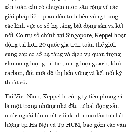
sản toàn cầu có chuyên môn sâu rộng về các
giải pháp liên quan đến tính bền vững trong
các lĩnh vực cơ sở hạ tầng, bất động sản và kết
nối. Có trụ sở chính tại Singapore, Keppel hoạt
động tại hơn 20 quốc gia trên toàn thế giới,
cung cấp cơ sở hạ tầng và dịch vụ quan trọng
cho năng lượng tái tạo, năng lượng sạch, khử
carbon, đổi mới đô thị bền vững và kết nối kỹ
thuật số.
Tại Việt Nam, Keppel là công ty tiên phong và
là một trong những nhà đầu tư bất động sản
nước ngoài lớn nhất với danh mục đầu tư chất
lượng tại Hà Nội và Tp.HCM, bao gồm các văn