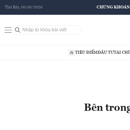
Thứ Bảy, 08/08/2026
CHỨNG KHOÁN
TIÊU ĐIỂM
ĐẦU TƯ
TÀI CH
Bên trong