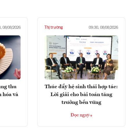
Thị trường
8, 08/08/2026
09:30, 08/08/2026
ung thu
Thúc đẩy hệ sinh thái hợp tác:
n hóa và
Lời giải cho bài toán tăng
trưởng bền vững
Đọc ngay