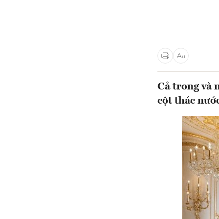
Cả trong và n
cột thác nước