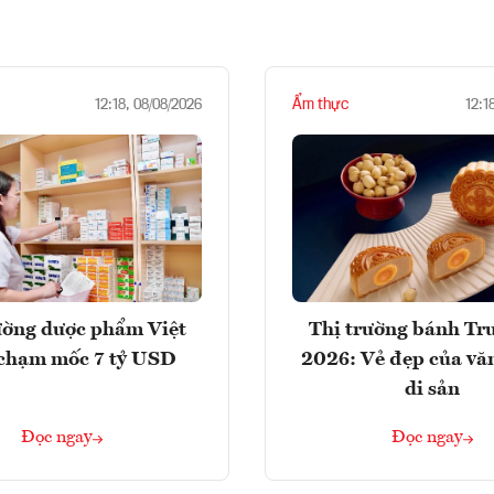
Ẩm thực
12:18, 08/08/2026
12:1
ường dược phẩm Việt
Thị trường bánh Tr
chạm mốc 7 tỷ USD
2026: Vẻ đẹp của vă
di sản
Đọc ngay
Đọc ngay