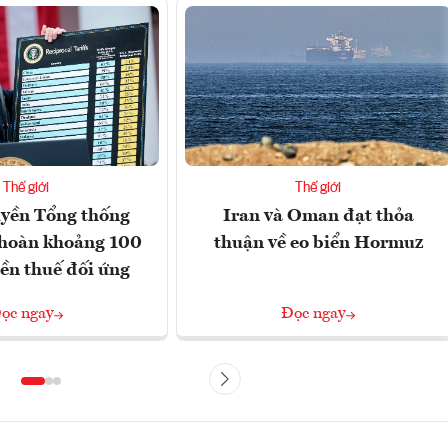
Thế giới
Thế giới
yền Tổng thống
Iran và Oman đạt thỏa
hoàn khoảng 100
thuận về eo biển Hormuz
iền thuế đối ứng
ọc ngay
Đọc ngay