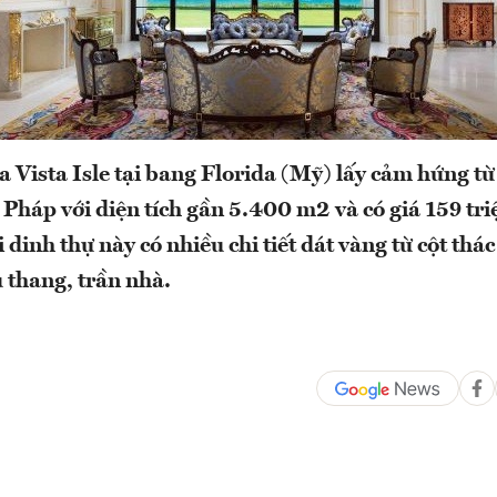
a Vista Isle tại bang Florida (Mỹ) lấy cảm hứng từ
a Pháp với diện tích gần 5.400 m2 và có giá 159 tr
 dinh thự này có nhiều chi tiết dát vàng từ cột thác
u thang, trần nhà.