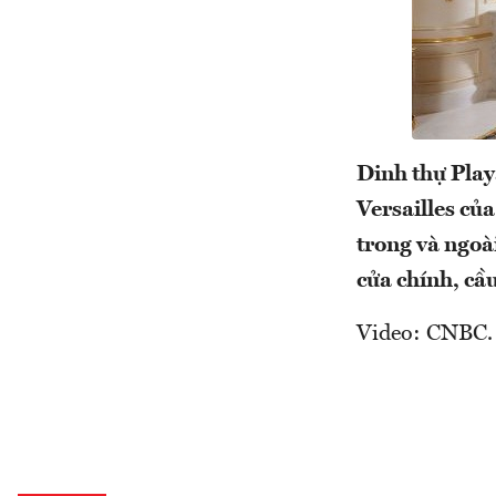
Dinh thự Play
Versailles củ
trong và ngoài
cửa chính, cầ
Video: CNBC.