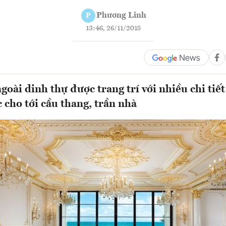
Phương Linh
P
13:46, 26/11/2018
goài dinh thự được trang trí với nhiều chi tiết
 cho tới cầu thang, trần nhà