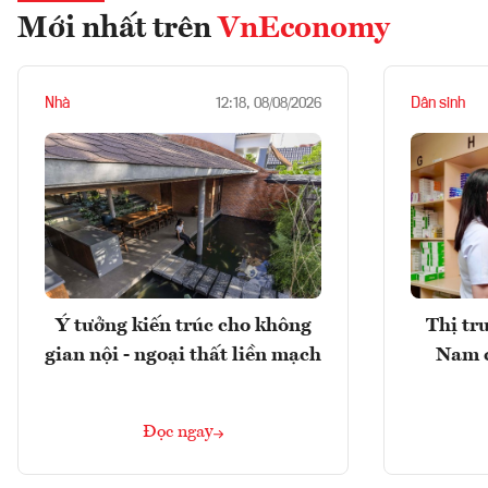
Mới nhất trên
VnEconomy
Nhà
Dân sinh
12:18, 08/08/2026
Ý tưởng kiến trúc cho không
Thị tr
gian nội - ngoại thất liền mạch
Nam 
Đọc ngay