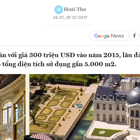
Hoài Thu
H
14:22, 19/12/2017
n với giá 300 triệu USD vào năm 2015, lâu đ
 tổng diện tích sử dụng gần 5.000 m2.