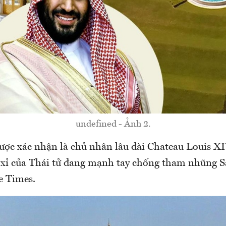
undefined - Ảnh 2.
 xác nhận là chủ nhân lâu đài Chateau Louis XI
xa xỉ của Thái tử đang mạnh tay chống tham nhũng S
e Times.