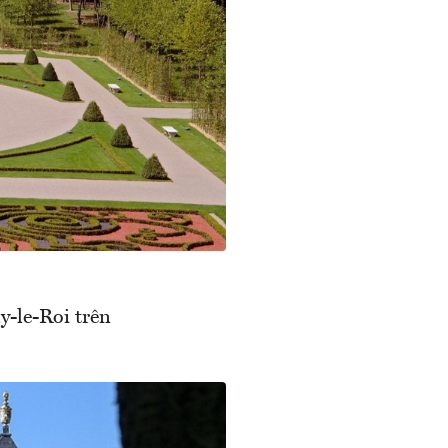
y-le-Roi trên