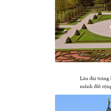
Lâu đài tráng 
mảnh đất rộng