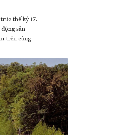
rúc thế kỷ 17.
t động sản
ằm trên cùng