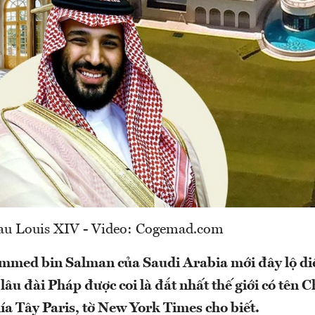
au Louis XIV - Video: Cogemad.com
mmed bin Salman của Saudi Arabia mới đây lộ diệ
lâu đài Pháp được coi là đắt nhất thế giới có tên 
a Tây Paris, tờ New York Times cho biết.