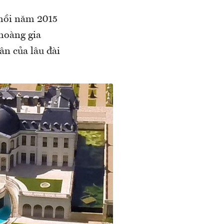
 hồi năm 2015
hoàng gia
n của lâu đài