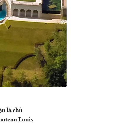
n là chủ
Chateau Louis