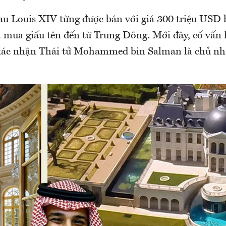
au Louis XIV từng được bán với giá 300 triệu USD
 mua giấu tên đến từ Trung Đông. Mới đây, cố vấn 
xác nhận Thái tử Mohammed bin Salman là chủ nhâ