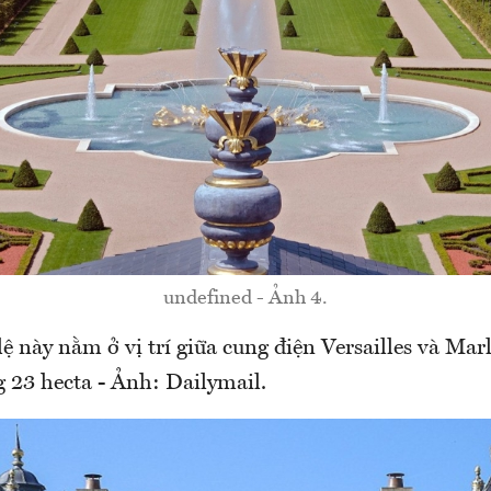
undefined - Ảnh 4.
lệ này nằm ở vị trí giữa cung điện Versailles và Marl
 23 hecta - Ảnh: Dailymail.