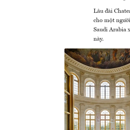
Lâu đài Chate
cho một người
Saudi Arabia 
này.