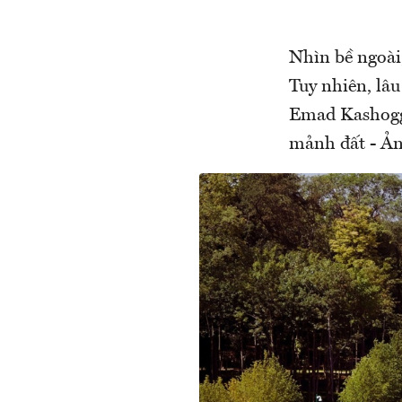
Nhìn bề ngoài
Tuy nhiên, lâu
Emad Kashoggi
mảnh đất - 