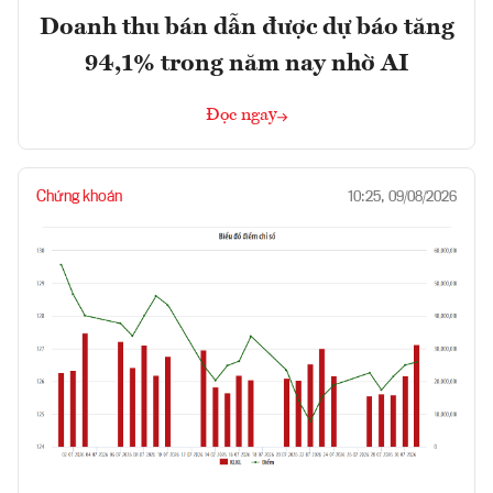
Doanh thu bán dẫn được dự báo tăng
94,1% trong năm nay nhờ AI
Đọc ngay
Chứng khoán
10:25, 09/08/2026