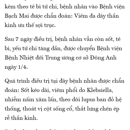
kèm theo tê bì tứ chi, bệnh nhân vào Bệnh viện
Bạch Mai được chẩn đoán: Viêm đa dây thần
kinh ưu thế sợi trục.
Sau 7 ngày điều trị, bệnh nhân vẫn còn sốt, tê
bì, yếu tứ chi tăng dần, được chuyển Bệnh viện
Bệnh Nhiệt đới Trung ương cơ sở Đông Anh
ngày 1/4.
Quá trình điều trị tại đây bệnh nhân được chẩn
đoán: Sốt kéo dài, viêm phổi do Klebsiella,
nhiễm nấm xâm lấn, theo dõi lupus ban đỏ hệ
thống, thoát vị cột sống cổ, thắt lưng chén ép
rễ thần kinh.