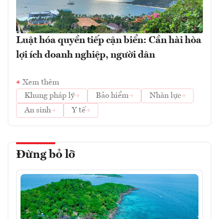
Luật hóa quyền tiếp cận biển: Cần hài hòa
lợi ích doanh nghiệp, người dân
Xem thêm
Khung pháp lý
Bảo hiểm
Nhân lực
An sinh
Y tế
Đừng bỏ lỡ