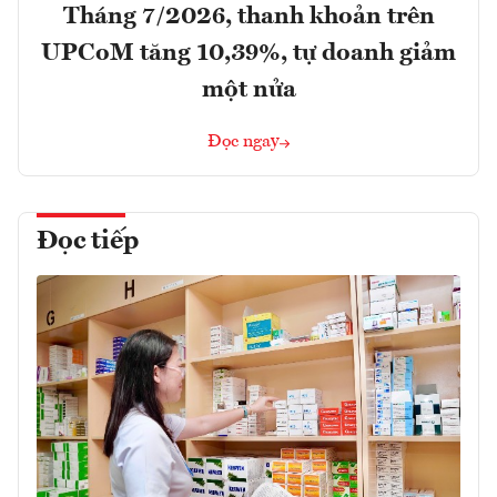
Tháng 7/2026, thanh khoản trên
UPCoM tăng 10,39%, tự doanh giảm
một nửa
Đọc ngay
Đọc tiếp