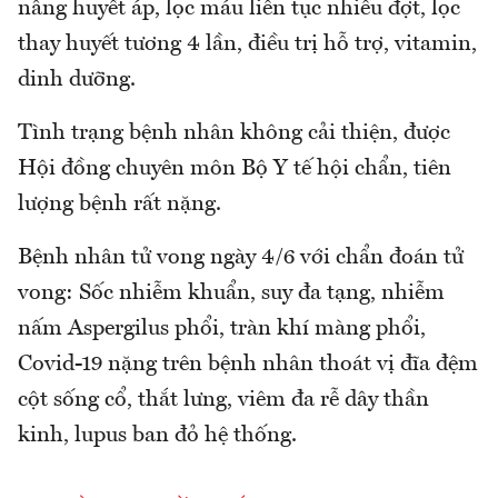
nâng huyết áp, lọc máu liên tục nhiều đợt, lọc
thay huyết tương 4 lần, điều trị hỗ trợ, vitamin,
dinh dưỡng.
Tình trạng bệnh nhân không cải thiện, được
Hội đồng chuyên môn Bộ Y tế hội chẩn, tiên
lượng bệnh rất nặng.
Bệnh nhân tử vong ngày 4/6 với chẩn đoán tử
vong: Sốc nhiễm khuẩn, suy đa tạng, nhiễm
nấm Aspergilus phổi, tràn khí màng phổi,
Covid-19 nặng trên bệnh nhân thoát vị đĩa đệm
cột sống cổ, thắt lưng, viêm đa rễ dây thần
kinh, lupus ban đỏ hệ thống.