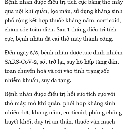
Bệnh nhân được điều trị tích cực bằng thở máy
qua nội khí quản, lọc máu, sử dụng kháng sinh
phổ rộng kết hợp thuốc kháng nấm, corticoid,
chăm sóc toàn diện. Sau 1 tháng điều trị tích
cực, bệnh nhân đã cai thở máy thành công.
Đến ngày 5/5, bệnh nhân được xác định nhiễm
SARS-CoV-2, sốt trở lại, suy hô hấp tăng dần,
toan chuyển hoá và rơi vào tình trạng sốc
nhiễm khuẩn, suy đa tạng.
Bệnh nhân được điều trị hồi sức tích cực với
thở máy, mở khí quản, phối hợp kháng sinh
nhiều đợt, kháng nấm, corticoid, phòng chống
huyết khối, duy trì an thần, thuốc vận mạch