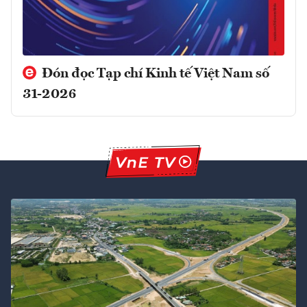
Đón đọc Tạp chí Kinh tế Việt Nam số
31-2026