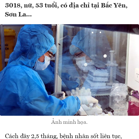
3018, nữ, 53 tuổi, có địa chỉ tại Bắc Yên,
Sơn La…
Ảnh minh họa.
Cách đây 2,5 tháng, bệnh nhân sốt liên tục,