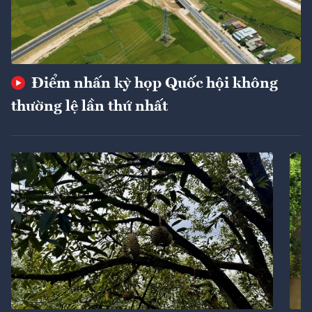
Điểm nhấn kỳ họp Quốc hội không
thường lệ lần thứ nhất