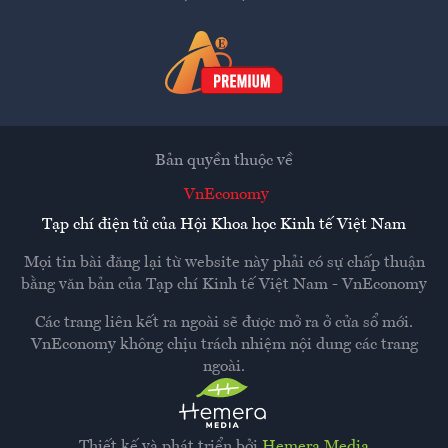
Bản quyền thuộc về
VnEconomy
Tạp chí điện tử của Hội Khoa học Kinh tế Việt Nam
Mọi tin bài đăng lại từ website này phải có sự chấp thuận
bằng văn bản của
Tạp chí Kinh tế Việt Nam - VnEconomy
Các trang liên kết ra ngoài sẽ được mở ra ở cửa sổ mới.
VnEconomy không chịu trách nhiệm nội dung các trang
ngoài.
Thiết kế và phát triển bởi
Hemera Media