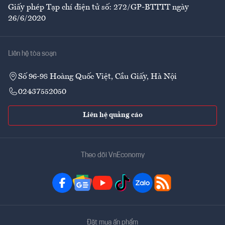
Giấy phép Tạp chí điện tử số: 272/GP-BTTTT ngày
26/6/2020
Liên hệ tòa soạn
Số 96-98 Hoàng Quốc Việt, Cầu Giấy, Hà Nội
02437552050
Liên hệ quảng cáo
Theo dõi VnEconomy
Đặt mua ấn phẩm