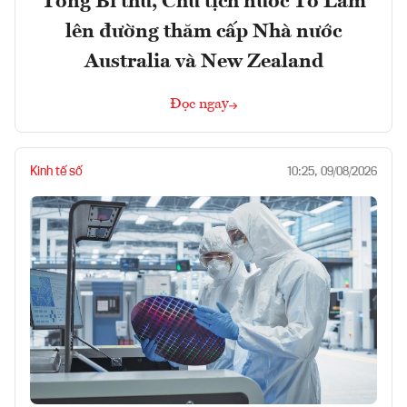
Tổng Bí thư, Chủ tịch nước Tô Lâm
lên đường thăm cấp Nhà nước
Australia và New Zealand
Đọc ngay
Kinh tế số
10:25, 09/08/2026