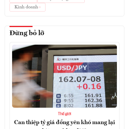
Kinh doanh
Đừng bỏ lỡ
Thế giới
Can thiệp tỷ giá đồng yên khó mang lại