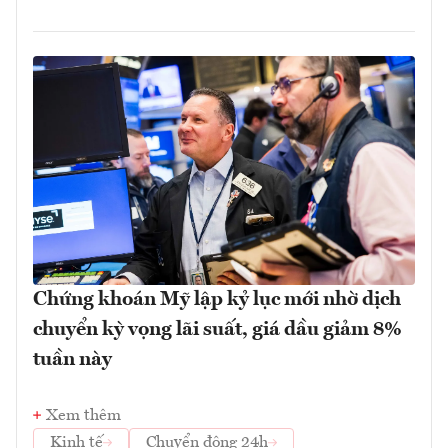
Chứng khoán Mỹ lập kỷ lục mới nhờ dịch
chuyển kỳ vọng lãi suất, giá dầu giảm 8%
tuần này
Xem thêm
Kinh tế
Chuyển động 24h