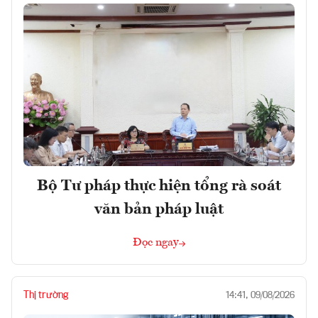
Bộ Tư pháp thực hiện tổng rà soát
văn bản pháp luật
Đọc ngay
Thị trường
14:41, 09/08/2026