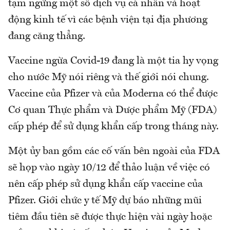
tạm ngừng một số dịch vụ cá nhân và hoạt
động kinh tế vì các bệnh viện tại địa phương
đang căng thẳng.
Vaccine ngừa Covid-19 đang là một tia hy vọng
cho nước Mỹ nói riêng và thế giới nói chung.
Vaccine của Pfizer và của Moderna có thể được
Cơ quan Thực phẩm và Dược phẩm Mỹ (FDA)
cấp phép để sử dụng khẩn cấp trong tháng này.
Một ủy ban gồm các cố vấn bên ngoài của FDA
sẽ họp vào ngày 10/12 để thảo luận về việc có
nên cấp phép sử dụng khẩn cấp vaccine của
Pfizer. Giới chức y tế Mỹ dự báo những mũi
tiêm đầu tiên sẽ được thực hiện vài ngày hoặc