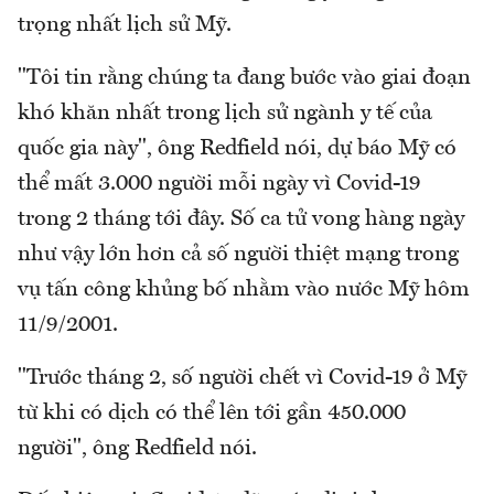
trọng nhất lịch sử Mỹ.
"Tôi tin rằng chúng ta đang bước vào giai đoạn
khó khăn nhất trong lịch sử ngành y tế của
quốc gia này", ông Redfield nói, dự báo Mỹ có
thể mất 3.000 người mỗi ngày vì Covid-19
trong 2 tháng tới đây. Số ca tử vong hàng ngày
như vậy lớn hơn cả số người thiệt mạng trong
vụ tấn công khủng bố nhằm vào nước Mỹ hôm
11/9/2001.
"Trước tháng 2, số người chết vì Covid-19 ở Mỹ
từ khi có dịch có thể lên tới gần 450.000
người", ông Redfield nói.