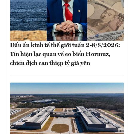
Dấu ấn kinh tế thế giới tuần 2-8/8/2026:
Tín hiệu lạc quan về eo biển Hormuz,
chiến dịch can thiệp tỷ giá yên