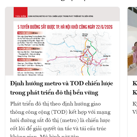
Định hướng metro và TOD chiến lược
K
trong phát triển đô thị bền vững
K
Phát triển đô thị theo định hướng giao
K
thông công cộng (TOD) kết hợp với mạng
V
lưới đường sắt đô thị (metro) là chiến lược
cốt lõi để giải quyết ùn tắc và tái cấu trúc