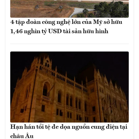
4 tập đoàn công nghệ lớn của Mỹ sở hữu
1,46 nghìn tỷ USD tài sản hữu hình
Hạn hán tồi tệ đe dọa nguồn cung điện tại
châu Âu