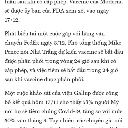
tuần sau khi có cấp phép. Vaccine của Moderna
sẽ được ủy ban của FDA xem xét vào ngày
17/12.
Phát biểu tại một cuộc gặp với hãng vận
chuyển FedEx ngày 3/12, Phó tổng thống Mike
Pence nói Nhà Trắng dự kiến vaccine sẽ bắt đầu
được phân phối trong vòng 24 giờ sau khi có
cấp phép, và việc tiêm sẽ bắt đầu trong 24 giờ
sau khi vaccine được phân phối.
Một cuộc khảo sát của viện Gallup được công
bố kết quả hôm 17/11 cho thấy 58% người Mỹ
nói họ sẽ tiêm chủng Covid-19, tăng so với mức
50% vào tháng 9. Tuy nhiên, các chuyên gia nói