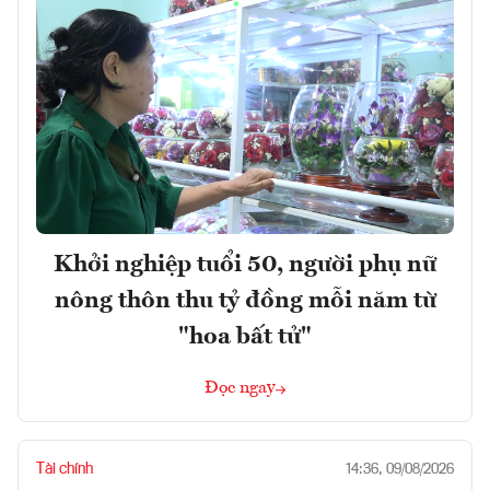
Khởi nghiệp tuổi 50, người phụ nữ
nông thôn thu tỷ đồng mỗi năm từ
"hoa bất tử"
Đọc ngay
Tài chính
14:36, 09/08/2026