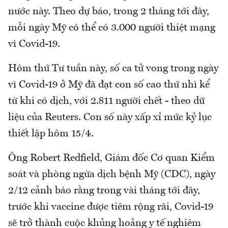
nước này. Theo dự báo, trong 2 tháng tới đây,
mỗi ngày Mỹ có thể có 3.000 người thiệt mạng
vì Covid-19.
Hôm thứ Tư tuần này, số ca tử vong trong ngày
vì Covid-19 ở Mỹ đã đạt con số cao thứ nhì kể
từ khi có dịch, với 2.811 người chết - theo dữ
liệu của Reuters. Con số này xấp xỉ mức kỷ lục
thiết lập hôm 15/4.
Ông Robert Redfield, Giám đốc Cơ quan Kiểm
soát và phòng ngừa dịch bệnh Mỹ (CDC), ngày
2/12 cảnh báo rằng trong vài tháng tới đây,
trước khi vaccine được tiêm rộng rãi, Covid-19
sẽ trở thành cuộc khủng hoảng y tế nghiêm