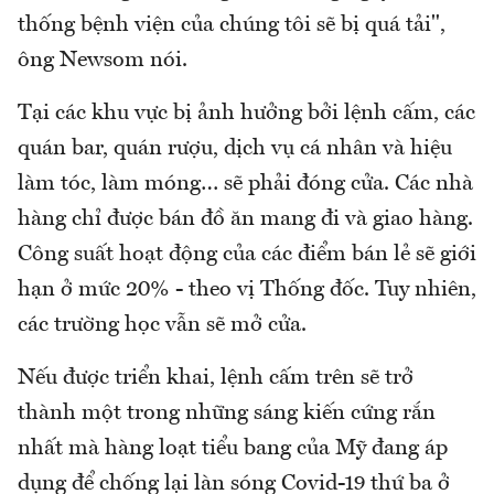
thống bệnh viện của chúng tôi sẽ bị quá tải",
ông Newsom nói.
Tại các khu vực bị ảnh hưởng bởi lệnh cấm, các
quán bar, quán rượu, dịch vụ cá nhân và hiệu
làm tóc, làm móng… sẽ phải đóng cửa. Các nhà
hàng chỉ được bán đồ ăn mang đi và giao hàng.
Công suất hoạt động của các điểm bán lẻ sẽ giới
hạn ở mức 20% - theo vị Thống đốc. Tuy nhiên,
các trường học vẫn sẽ mở cửa.
Nếu được triển khai, lệnh cấm trên sẽ trở
thành một trong những sáng kiến cứng rắn
nhất mà hàng loạt tiểu bang của Mỹ đang áp
dụng để chống lại làn sóng Covid-19 thứ ba ở