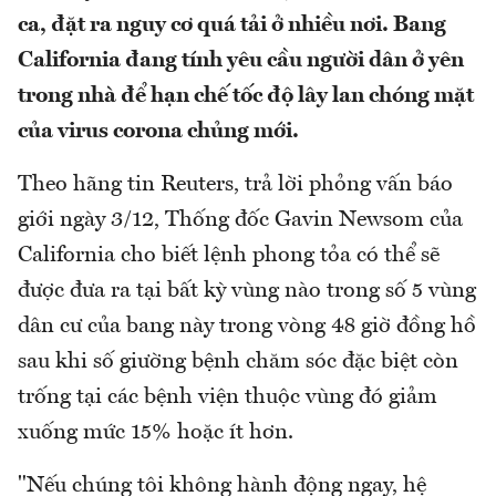
ca, đặt ra nguy cơ quá tải ở nhiều nơi. Bang
California đang tính yêu cầu người dân ở yên
trong nhà để hạn chế tốc độ lây lan chóng mặt
của virus corona chủng mới.
Theo hãng tin Reuters, trả lời phỏng vấn báo
giới ngày 3/12, Thống đốc Gavin Newsom của
California cho biết lệnh phong tỏa có thể sẽ
được đưa ra tại bất kỳ vùng nào trong số 5 vùng
dân cư của bang này trong vòng 48 giờ đồng hồ
sau khi số giường bệnh chăm sóc đặc biệt còn
trống tại các bệnh viện thuộc vùng đó giảm
xuống mức 15% hoặc ít hơn.
"Nếu chúng tôi không hành động ngay, hệ