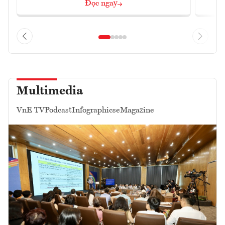
Đọc ngay
Multimedia
VnE TV
Podcast
Infographics
eMagazine