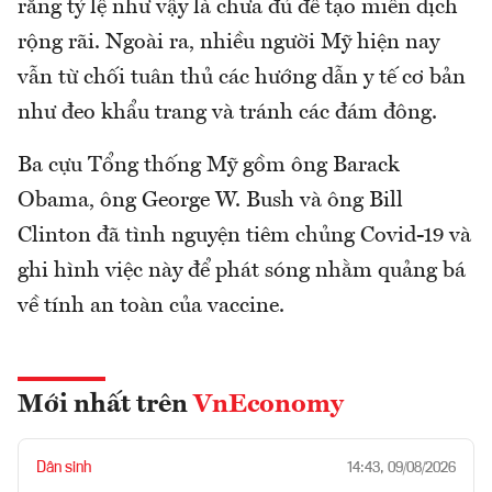
rằng tỷ lệ như vậy là chưa đủ để tạo miễn dịch
rộng rãi. Ngoài ra, nhiều người Mỹ hiện nay
vẫn từ chối tuân thủ các hướng dẫn y tế cơ bản
như đeo khẩu trang và tránh các đám đông.
Ba cựu Tổng thống Mỹ gồm ông Barack
Obama, ông George W. Bush và ông Bill
Clinton đã tình nguyện tiêm chủng Covid-19 và
ghi hình việc này để phát sóng nhằm quảng bá
về tính an toàn của vaccine.
Mới nhất trên
VnEconomy
Dân sinh
14:43, 09/08/2026