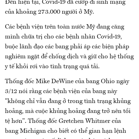
Đến hiện tại, Covid-19 đã cướp đi sinh mạng
của khoảng 273.000 người ở Mỹ.
Các bệnh viện trên toàn nước Mỹ đang căng
mình chữa trị cho các bệnh nhân Covid-19,
buộc lãnh đạo các bang phải áp các biện pháp
nghiêm ngặt để chống dịch và giữ cho hệ thống
y tế khỏi rơi vào tình trạng quá tải.
Thống đốc Mike DeWine của bang Ohio ngày
3/12 nói rằng các bệnh viện của bang này
"không chỉ vẫn đang ở trong tình trạng khủng
hoảng, mà cuộc khủng hoảng đang trở nên tồi
tệ hơn". Thống đốc Gretchen Whitmer của
bang Michigan cho biết có thể gian hạn lệnh