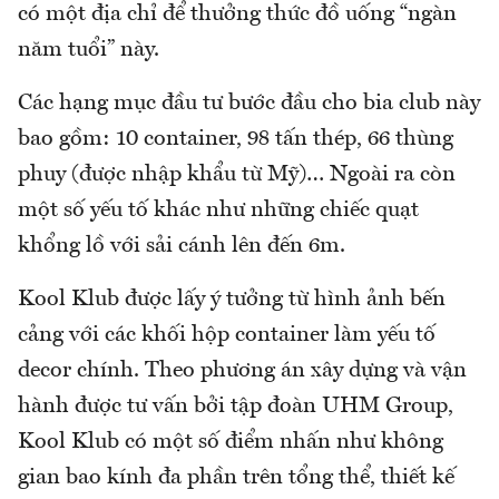
có một địa chỉ để thưởng thức đồ uống “ngàn
năm tuổi” này.
Các hạng mục đầu tư bước đầu cho bia club này
bao gồm: 10 container, 98 tấn thép, 66 thùng
phuy (được nhập khẩu từ Mỹ)… Ngoài ra còn
một số yếu tố khác như những chiếc quạt
khổng lồ với sải cánh lên đến 6m.
Kool Klub được lấy ý tưởng từ hình ảnh bến
cảng với các khối hộp container làm yếu tố
decor chính. Theo phương án xây dựng và vận
hành được tư vấn bởi tập đoàn UHM Group,
Kool Klub có một số điểm nhấn như không
gian bao kính đa phần trên tổng thể, thiết kế