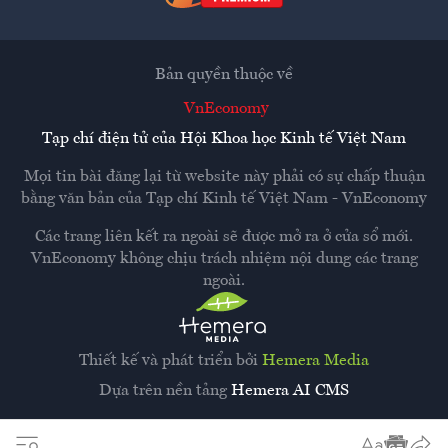
Bản quyền thuộc về
VnEconomy
Tạp chí điện tử của Hội Khoa học Kinh tế Việt Nam
Mọi tin bài đăng lại từ website này phải có sự chấp thuận
bằng văn bản của
Tạp chí Kinh tế Việt Nam - VnEconomy
Các trang liên kết ra ngoài sẽ được mở ra ở cửa sổ mới.
VnEconomy không chịu trách nhiệm nội dung các trang
ngoài.
Thiết kế và phát triển bởi
Hemera Media
Dựa trên nền tảng
Hemera AI CMS