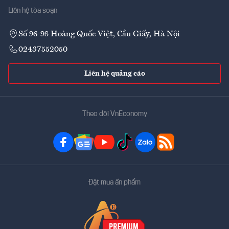
Liên hệ tòa soạn
Số 96-98 Hoàng Quốc Việt, Cầu Giấy, Hà Nội
02437552050
Liên hệ quảng cáo
Theo dõi VnEconomy
Đặt mua ấn phẩm