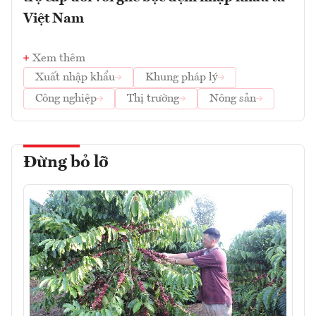
Việt Nam
Xem thêm
Xuất nhập khẩu
Khung pháp lý
Công nghiệp
Thị trường
Nông sản
Đừng bỏ lỡ