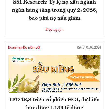
SSI Research: Tỷ lệ nợ xấu ngành
ngân hàng tăng trong quý 2/2026,
bao phủ nợ xấu giảm
Đọc ngay
Doanh nghiệp niêm yết
09:10, 07/08/2026
IPO 18,8 triệu cổ phiếu HGI, dự kiến
huy động 1.139 tỷ đồng