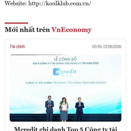
Website: http://koolklub.com.vn/
Mới nhất trên
VnEconomy
Tài chính
09:59, 07/08/2026
Mcredit ghi danh Top 5 Công ty tài