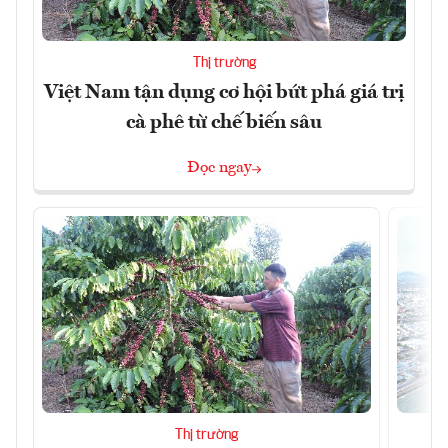
Thị trường
Việt Nam tận dụng cơ hội bứt phá giá trị
cà phê từ chế biến sâu
Đọc ngay
Thị trường