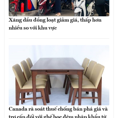
Xăng dầu đồng loạt giảm giá, thấp hơn
nhiều so với khu vực
Canada rà soát thuế chống bán phá giá và
trợ cấp đối với ghế bọc đệm nhập khẩu từ