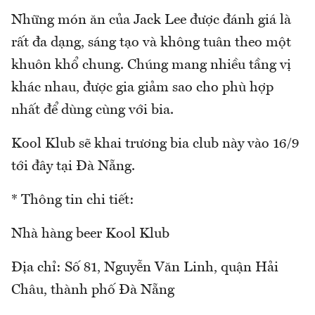
Những món ăn của Jack Lee được đánh giá là
rất đa dạng, sáng tạo và không tuân theo một
khuôn khổ chung. Chúng mang nhiều tầng vị
khác nhau, được gia giảm sao cho phù hợp
nhất để dùng cùng với bia.
Kool Klub sẽ khai trương bia club này vào 16/9
tới đây tại Đà Nẵng.
* Thông tin chi tiết:
Nhà hàng beer Kool Klub
Địa chỉ: Số 81, Nguyễn Văn Linh, quận Hải
Châu, thành phố Đà Nẵng