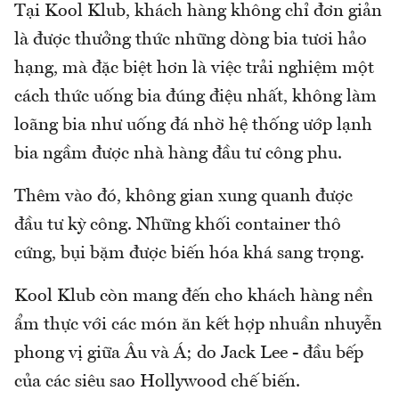
Tại Kool Klub, khách hàng không chỉ đơn giản
là được thưởng thức những dòng bia tươi hảo
hạng, mà đặc biệt hơn là việc trải nghiệm một
cách thức uống bia đúng điệu nhất, không làm
loãng bia như uống đá nhờ hệ thống ướp lạnh
bia ngầm được nhà hàng đầu tư công phu.
Thêm vào đó, không gian xung quanh được
đầu tư kỳ công. Những khối container thô
cứng, bụi bặm được biến hóa khá sang trọng.
Kool Klub còn mang đến cho khách hàng nền
ẩm thực với các món ăn kết hợp nhuần nhuyễn
phong vị giữa Âu và Á; do Jack Lee - đầu bếp
của các siêu sao Hollywood chế biến.