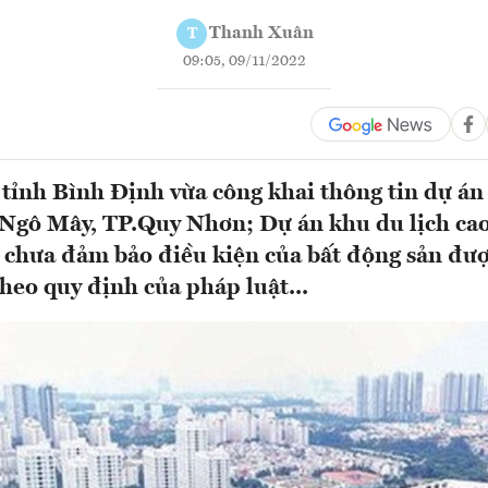
Thanh Xuân
T
09:05, 09/11/2022
tỉnh Bình Định vừa công khai thông tin dự án 
Ngô Mây, TP.Quy Nhơn; Dự án khu du lịch ca
chưa đảm bảo điều kiện của bất động sản đượ
heo quy định của pháp luật...