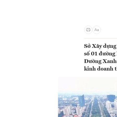
Sở Xây dựng 
số 01 đường 
Đường Xanh 
kinh doanh t