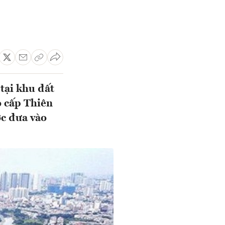
tại khu đất
o cấp Thiên
c đưa vào