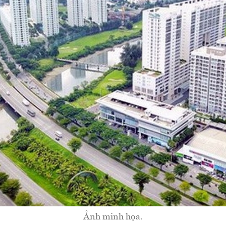
Ảnh minh họa.