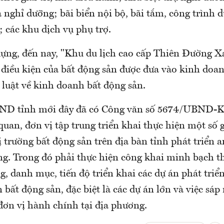
nghỉ dưỡng; bãi biển nội bộ, bãi tắm, công trình d
; các khu dịch vụ phụ trợ.
ựng, đến nay, "Khu du lịch cao cấp Thiên Đường 
điều kiện của bất động sản được đưa vào kinh doa
 luật về kinh doanh bất động sản.
BND tỉnh mới đây đã có Công văn số 5674/UBND-K
quan, đơn vị tập trung triển khai thực hiện một số 
ị trường bất động sản trên địa bàn tỉnh phát triển a
g. Trong đó phải thực hiện công khai minh bạch t
, danh mục, tiến độ triển khai các dự án phát triển
n bất động sản, đặc biệt là các dự án lớn và việc sá
đơn vị hành chính tại địa phương.