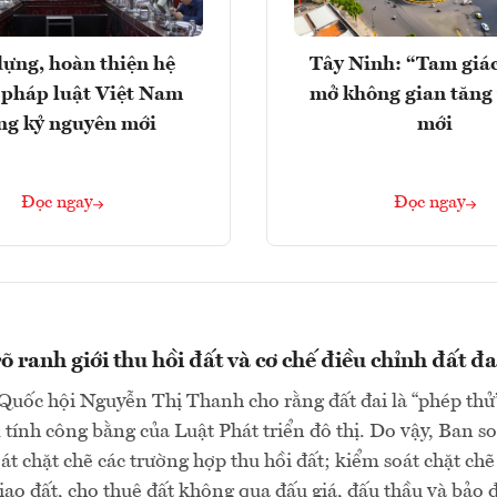
ựng, hoàn thiện hệ
Tây Ninh: “Tam giá
 pháp luật Việt Nam
mở không gian tăng
ng kỷ nguyên mới
mới
Đọc ngay
Đọc ngay
 ranh giới thu hồi đất và cơ chế điều chỉnh đất đa
Quốc hội Nguyễn Thị Thanh cho rằng đất đai là “phép thử
tính công bằng của Luật Phát triển đô thị. Do vậy, Ban s
oát chặt chẽ các trường hợp thu hồi đất; kiểm soát chặt chẽ
giao đất, cho thuê đất không qua đấu giá, đấu thầu và bảo