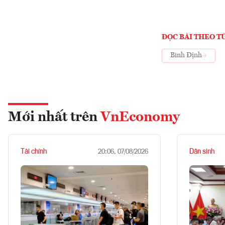
ĐỌC BÀI THEO T
Bình Định
Mới nhất trên
VnEconomy
Tài chính
Dân sinh
20:06, 07/08/2026