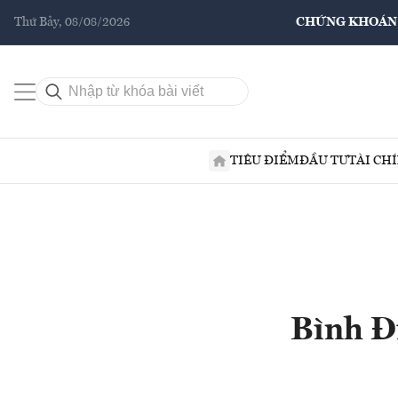
Thứ Bảy, 08/08/2026
CHỨNG KHOÁN
TIÊU ĐIỂM
ĐẦU TƯ
TÀI CH
Bình Đ