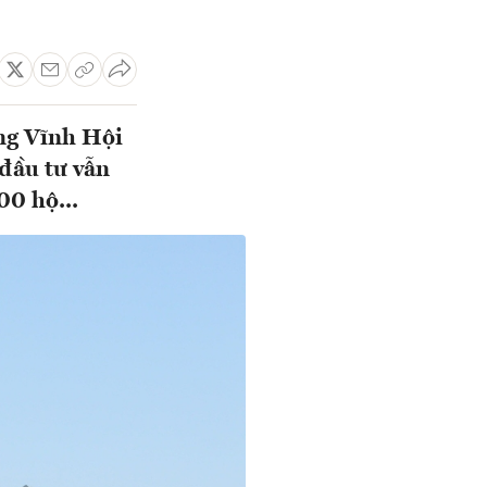
ỡng Vĩnh Hội
đầu tư vẫn
00 hộ...