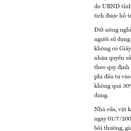
do UBND tỉnh 
tích được hỗ 
Đất nông nghi
người sử dụng 
không có Giấy
nhận quyền sử 
theo quy định 
phí đầu tư và
không quá 30% 
dụng.
Nhà cửa, vật k
ngày 01/7/200
bồi thường, gi