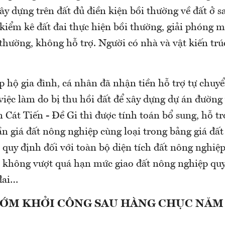
xây dựng trên đất đủ điền kiện bồi thường về đất ở 
kiểm kê đất đai thực hiện bồi thường, giải phóng 
thường, không hỗ trợ. Người có nhà và vật kiến trú
 hộ gia đình, cá nhân đã nhận tiền hỗ trợ tự chuy
việc làm do bị thu hồi đất để xây dựng dự án đường
 Cát Tiến - Đề Gi thì được tính toán bổ sung, hỗ t
ần giá đất nông nghiệp cùng loại trong bảng giá đấ
quy định đối với toàn bộ diện tích đất nông nghiệp
rợ không vượt quá hạn mức giao đất nông nghiệp quy
đai…
SỚM KHỞI CÔNG SAU HÀNG CHỤC NĂM