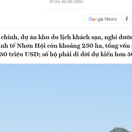
17:24, 03/08/2021
 chỉnh, dự án khu du lịch khách sạn, nghỉ dư
nh tế Nhơn Hội còn khoảng 230 ha, tổng vốn 
50 triệu USD; số hộ phải di dời dự kiến hơn 5