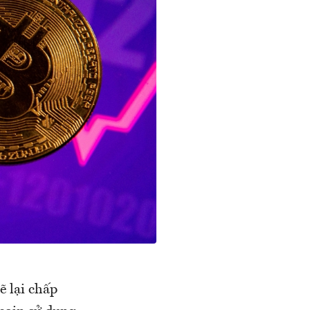
ẽ lại chấp