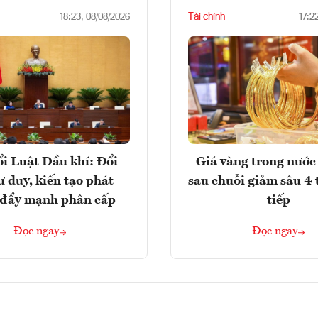
Tài chính
18:23, 08/08/2026
17:2
i Luật Dầu khí: Đổi
Giá vàng trong nước 
ư duy, kiến tạo phát
sau chuỗi giảm sâu 4 
, đẩy mạnh phân cấp
tiếp
Đọc ngay
Đọc ngay