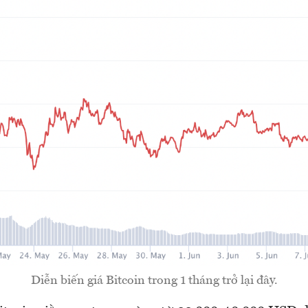
Diễn biến giá Bitcoin trong 1 tháng trở lại đây.