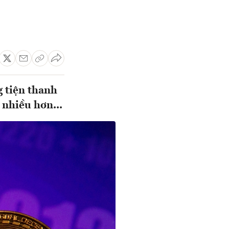
g tiện thanh
 nhiều hơn...