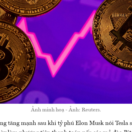
Ảnh minh hoạ - Ảnh: Reuters.
ng tăng mạnh sau khi tỷ phú Elon Musk nói Tesla s