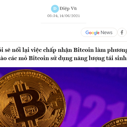
Điệp Vũ
Đ
08:34, 14/06/2021
 sẽ nối lại việc chấp nhận Bitcoin làm phươn
ào các mỏ Bitcoin sử dụng năng lượng tái sinh