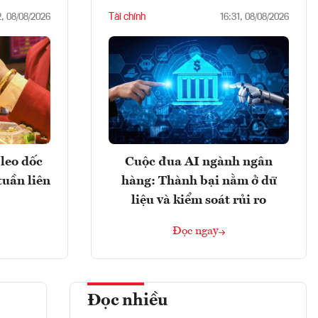
Tài chính
2, 08/08/2026
16:31, 08/08/2026
leo dốc
Cuộc đua AI ngành ngân
tuần liên
hàng: Thành bại nằm ở dữ
liệu và kiểm soát rủi ro
Đọc ngay
Đọc nhiều