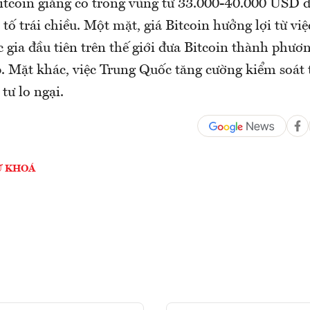
Bitcoin giằng co trong vùng từ 33.000-40.000 USD 
tố trái chiều. Một mặt, giá Bitcoin hưởng lợi từ việ
 gia đầu tiên trên thế giới đưa Bitcoin thành phươ
. Mặt khác, việc Trung Quốc tăng cường kiểm soát 
tư lo ngại.
Ừ KHOÁ