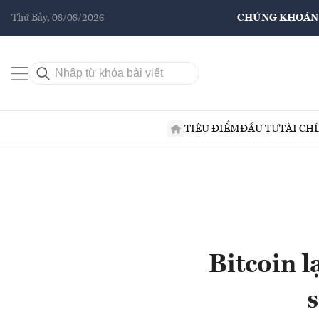
Thứ Bảy, 08/08/2026
CHỨNG KHOÁN
TIÊU ĐIỂM
ĐẦU TƯ
TÀI CH
Bitcoin 