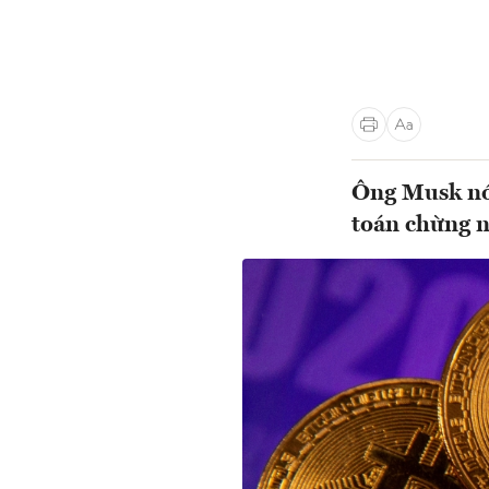
Ông Musk nói
toán chừng n