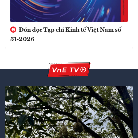
Đón đọc Tạp chí Kinh tế Việt Nam số
31-2026