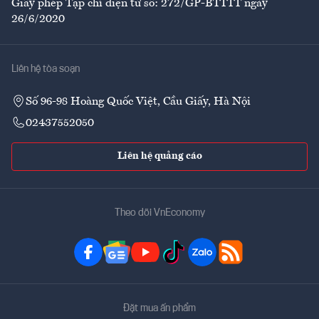
Giấy phép Tạp chí điện tử số: 272/GP-BTTTT ngày
26/6/2020
Liên hệ tòa soạn
Số 96-98 Hoàng Quốc Việt, Cầu Giấy, Hà Nội
02437552050
Liên hệ quảng cáo
Theo dõi VnEconomy
Đặt mua ấn phẩm