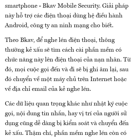
smartphone - Bkav Mobile Security. Giải pháp
này hỗ trợ các điện thoại dùng hệ điều hành
Android, công ty an ninh mạng cho biết.
Theo Bkav, để nghe lén điện thoại, thông
thường kẻ xấu sẽ tìm cách cài phần mềm có
chức năng này lên điện thoại của nạn nhân. Từ
đó, mọi cuộc gọi đến và đi sẽ bị ghi âm lại, sau
đó chuyển về một máy chủ trên Internet hoặc
về địa chỉ email của kẻ nghe lén.
Các dữ liệu quan trọng khác như nhật ký cuộc
gọi, nội dung tin nhắn, hay vị trí của người sử
dụng cũng dễ dàng bị kiểm soát và chuyển đến
kẻ xấu. Thậm chí, phần mềm nghe lén còn có