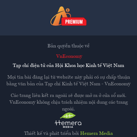
Bản quyền thuộc về
VnEconomy
Tạp chí điện tử của Hội Khoa học Kinh tế Việt Nam
Mọi tin bài đăng lại từ website này phải có sự chấp thuận
bằng văn bản của
Tạp chí Kinh tế Việt Nam - VnEconomy
Các trang liên kết ra ngoài sẽ được mở ra ở cửa sổ mới.
VnEconomy không chịu trách nhiệm nội dung các trang
ngoài.
Thiết kế và phát triển bởi
Hemera Media