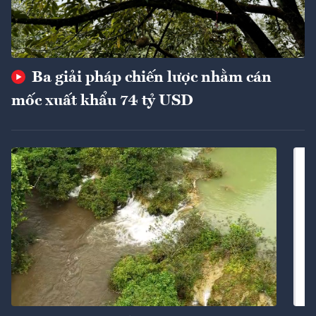
Ba giải pháp chiến lược nhằm cán
mốc xuất khẩu 74 tỷ USD