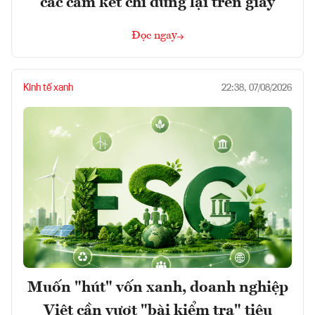
các cam kết chỉ dừng lại trên giấy
Đọc ngay
Kinh tế xanh
22:38, 07/08/2026
Muốn "hút" vốn xanh, doanh nghiệp
Việt cần vượt "bài kiểm tra" tiêu