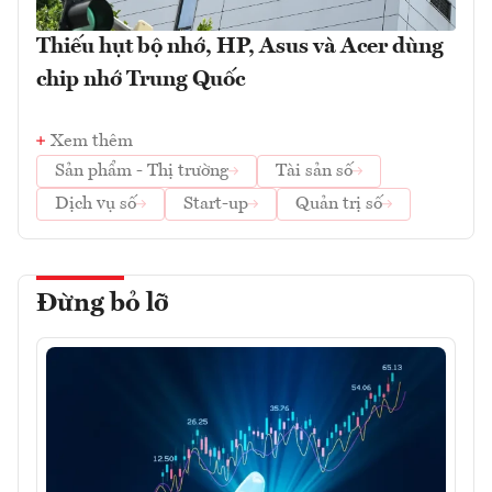
Thiếu hụt bộ nhớ, HP, Asus và Acer dùng
chip nhớ Trung Quốc
Xem thêm
Sản phẩm - Thị trường
Tài sản số
Dịch vụ số
Start-up
Quản trị số
Đừng bỏ lỡ