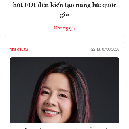
hút FDI đến kiến tạo năng lực quốc
gia
Đọc ngay
Nhà đầu tư
22:18, 07/08/2026