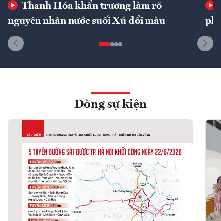
Thanh Hóa khẩn trương làm rõ
nguyên nhân nước suối Xú đổi màu
phí
Dòng sự kiện