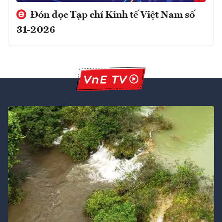
Đón đọc Tạp chí Kinh tế Việt Nam số
31-2026