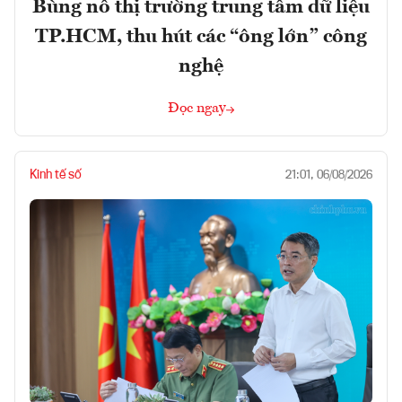
Bùng nổ thị trường trung tâm dữ liệu
TP.HCM, thu hút các “ông lớn” công
nghệ
Đọc ngay
Kinh tế số
21:01, 06/08/2026