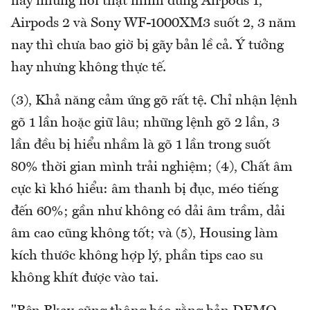
hay nhưng nói thật mình dùng Airpods 1,
Airpods 2 và Sony WF-1000XM3 suốt 2, 3 năm
nay thì chưa bao giờ bị gãy bản lề cả. Ý tưởng
hay nhưng không thực tế.
(3), Khả năng cảm ứng gõ rất tệ. Chỉ nhận lệnh
gõ 1 lần hoặc giữ lâu; những lệnh gõ 2 lần, 3
lần đều bị hiểu nhầm là gõ 1 lần trong suốt
80% thời gian mình trải nghiệm; (4), Chất âm
cực kì khó hiểu: âm thanh bị đục, méo tiếng
đến 60%; gần như không có dải âm trầm, dải
âm cao cũng không tốt; và (5), Housing làm
kích thước không hợp lý, phần tips cao su
không khít được vào tai.