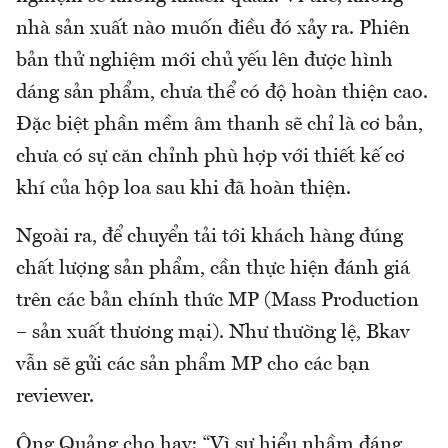
nhà sản xuất nào muốn điều đó xảy ra. Phiên
bản thử nghiệm mới chủ yếu lên được hình
dáng sản phẩm, chưa thể có độ hoàn thiện cao.
Đặc biệt phần mềm âm thanh sẽ chỉ là cơ bản,
chưa có sự căn chỉnh phù hợp với thiết kế cơ
khí của hộp loa sau khi đã hoàn thiện.
Ngoài ra, để chuyển tải tới khách hàng đúng
chất lượng sản phẩm, cần thực hiện đánh giá
trên các bản chính thức MP (Mass Production
– sản xuất thương mại). Như thường lệ, Bkav
vẫn sẽ gửi các sản phẩm MP cho các bạn
reviewer.
Ông Quảng cho hay: “Vì sự hiểu nhầm đáng