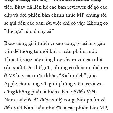
tiếc, Bkav đã liên hệ các bạn reviewer để gỡ các
clip và đợi phiên bản chính thức MP chúng tôi
sẽ gửi đến các bạn. Sự việc chỉ có vậy. Không có
"thế lực" nào ở đây cả.”
Bkav cũng giải thích vì sao công ty lại hay gặp
vấn đề tương tự mỗi khi ra sản phẩm mới.
Thực tế, việc này cũng hay xảy ra với các nhà
sản xuất trên thế giới, nhưng có điều nó diễn ra
ở Mỹ hay các nước khác. “Xích mích" giữa
Apple, Samsung với giới phóng viên, reviewer
cũng không phải là hiếm. Khi về đến Việt
Nam, sự việc đã được xử lý xong. Sản phẩm về
đến Việt Nam hầu như đã là các phiên bản MP,