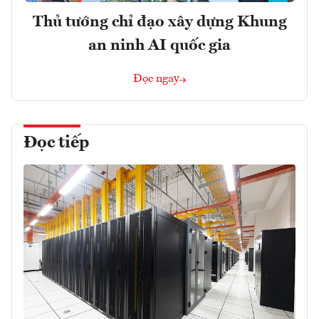
Thủ tướng chỉ đạo xây dựng Khung
an ninh AI quốc gia
Đọc ngay
Đọc tiếp