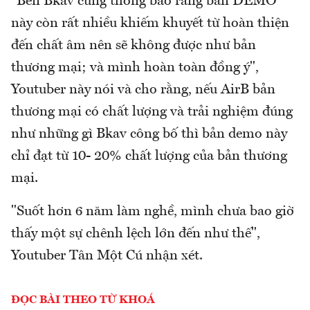
"Bên Bkav cũng thông báo rằng bản DEMO
này còn rất nhiều khiếm khuyết từ hoàn thiện
đến chất âm nên sẽ không được như bản
thương mại; và mình hoàn toàn đồng ý",
Youtuber này nói và cho rằng, nếu AirB bản
thương mại có chất lượng và trải nghiệm đúng
như những gì Bkav công bố thì bản demo này
chỉ đạt từ 10- 20% chất lượng của bản thương
mại.
"Suốt hơn 6 năm làm nghề, mình chưa bao giờ
thấy một sự chênh lệch lớn đến như thế",
Youtuber Tân Một Cú nhận xét.
ĐỌC BÀI THEO TỪ KHOÁ