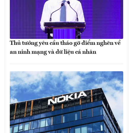
Thủ tướng yêu cầu tháo gỡ điểm nghẽn về
an ninh mạng và dữ liệu cá nhân