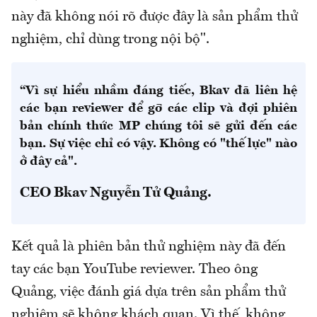
này đã không nói rõ được đây là sản phẩm thử
nghiệm, chỉ dùng trong nội bộ".
“Vì sự hiểu nhầm đáng tiếc, Bkav đã liên hệ
các bạn reviewer để gỡ các clip và đợi phiên
bản chính thức MP chúng tôi sẽ gửi đến các
bạn. Sự việc chỉ có vậy. Không có "thế lực" nào
ở đây cả".
CEO Bkav Nguyễn Tử Quảng.
Kết quả là phiên bản thử nghiệm này đã đến
tay các bạn YouTube reviewer. Theo ông
Quảng, việc đánh giá dựa trên sản phẩm thử
nghiệm sẽ không khách quan. Vì thế, không