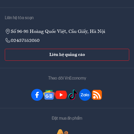
Liên hệ tòa soạn
Số 96-98 Hoàng Quốc Việt, Cầu Giấy, Hà Nội
02437552050
Liên hệ quảng cáo
Theo dõi VnEconomy
Đặt mua ấn phẩm