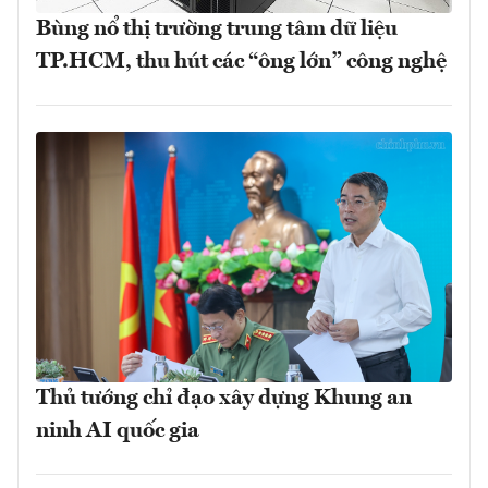
Bùng nổ thị trường trung tâm dữ liệu
TP.HCM, thu hút các “ông lớn” công nghệ
Thủ tướng chỉ đạo xây dựng Khung an
ninh AI quốc gia