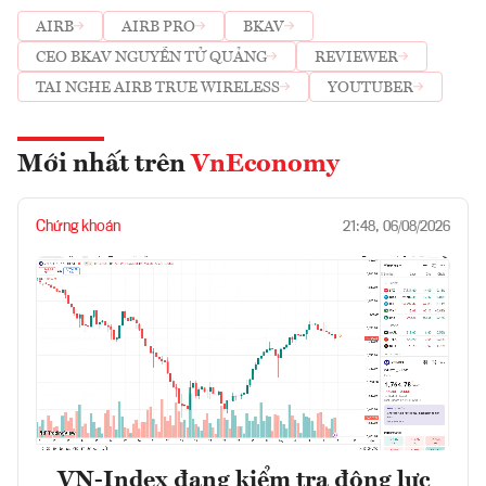
AIRB
AIRB PRO
BKAV
CEO BKAV NGUYỄN TỬ QUẢNG
REVIEWER
TAI NGHE AIRB TRUE WIRELESS
YOUTUBER
Mới nhất trên
VnEconomy
Chứng khoán
21:48, 06/08/2026
VN-Index đang kiểm tra động lực