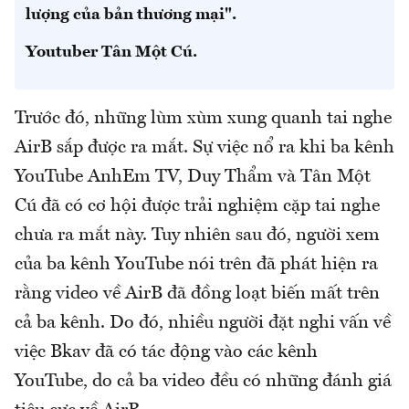
lượng của bản thương mại".
Youtuber Tân Một Cú.
Trước đó, những lùm xùm xung quanh tai nghe
AirB sắp được ra mắt. Sự việc nổ ra khi ba kênh
YouTube AnhEm TV, Duy Thẩm và Tân Một
Cú đã có cơ hội được trải nghiệm cặp tai nghe
chưa ra mắt này. Tuy nhiên sau đó, người xem
của ba kênh YouTube nói trên đã phát hiện ra
rằng video về AirB đã đồng loạt biến mất trên
cả ba kênh. Do đó, nhiều người đặt nghi vấn về
việc Bkav đã có tác động vào các kênh
YouTube, do cả ba video đều có những đánh giá