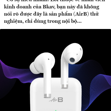
kinh doanh của Bkav, bạn này đã không
nói rõ được đây là sản phẩm (AirB) thử
nghiệm, chỉ dùng trong nội bộ…