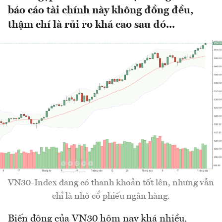
báo cáo tài chính này không đồng đều,
thậm chí là rủi ro khá cao sau đó...
VN30-Index đang có thanh khoản tốt lên, nhưng vẫn
chỉ là nhờ cổ phiếu ngân hàng.
Biến động của VN30 hôm nay khá nhiều,