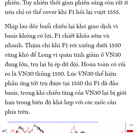
phiên. Tuy nhiên thời gian phiên sáng còn rất ít
nên chỉ có thể cover khi F1 hồi lại vượt 1555.
Nhịp lao dốc buổi chiều lại khó giao dịch vì
basis không có lợi, F1 chiết khấu sớm và
nhanh. Thậm chí khi F1 rơi xuống dưới 1550
cũng khó để Long vì quán tính giảm ở VN30
đang lớn, trụ lại bị ép dữ dội. Hoàn toàn có rủi
ro là VN30 thủng 1550. Lúc VN30 thể hiện
phản ứng tốt trụ được tại 1550 thì F1 đã đảo
basis, trong khi chiều tăng của VN30 lại bị giới
hạn trong biên độ khá hẹp với các mốc cản
phía trên.