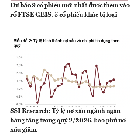
Dự báo 9 cổ phiếu mới nhất được thêm vào
rổ FTSE GEIS, 5 cổ phiếu khác bị loại
SSI Research: Tỷ lệ nợ xấu ngành ngân
hàng tăng trong quý 2/2026, bao phủ nợ
xấu giảm