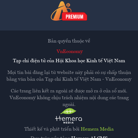
Bản quyền thuộc về
VnEconomy
Tạp chí điện tử của Hội Khoa học Kinh tế Việt Nam
Mọi tin bài đăng lại từ website này phải có sự chấp thuận
bằng văn bản của
Tạp chí Kinh tế Việt Nam - VnEconomy
Các trang liên kết ra ngoài sẽ được mở ra ở cửa sổ mới.
VnEconomy không chịu trách nhiệm nội dung các trang
ngoài.
Thiết kế và phát triển bởi
Hemera Media