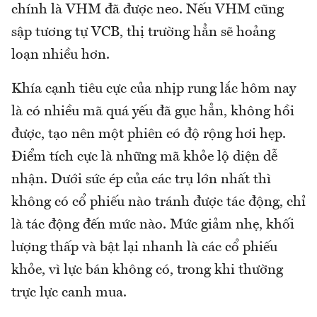
chính là VHM đã được neo. Nếu VHM cũng
sập tương tự VCB, thị trường hẳn sẽ hoảng
loạn nhiều hơn.
Khía cạnh tiêu cực của nhịp rung lắc hôm nay
là có nhiều mã quá yếu đã gục hẳn, không hồi
được, tạo nên một phiên có độ rộng hơi hẹp.
Điểm tích cực là những mã khỏe lộ diện dễ
nhận. Dưới sức ép của các trụ lớn nhất thì
không có cổ phiếu nào tránh được tác động, chỉ
là tác động đến mức nào. Mức giảm nhẹ, khối
lượng thấp và bật lại nhanh là các cổ phiếu
khỏe, vì lực bán không có, trong khi thường
trực lực canh mua.