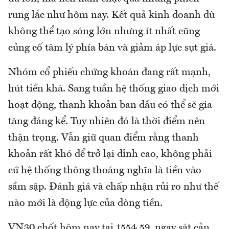
rung lắc như hôm nay. Kết quả kinh doanh dù
không thể tạo sóng lớn nhưng ít nhất cũng
củng cố tâm lý phía bán và giảm áp lực sụt giá.
Nhóm cổ phiếu chứng khoán đang rất mạnh,
hút tiền khá. Sang tuần hệ thống giao dịch mới
hoạt động, thanh khoản ban đầu có thể sẽ gia
tăng đáng kể. Tuy nhiên đó là thời điểm nên
thận trọng. Vẫn giữ quan điểm rằng thanh
khoản rất khó để trở lại đỉnh cao, không phải
cứ hệ thống thông thoáng nghĩa là tiền vào
sầm sập. Đánh giá và chấp nhận rủi ro như thế
nào mới là động lực của dòng tiền.
VN30 chốt hôm nay tại 1554.59, ngay sát cản