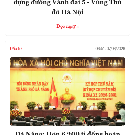
dựng đường Vành đai 5 - Vùng Thủ
đô Hà Nội
Đọc ngay
Đầu tư
06:51, 07/08/2026
Đà Nẵng: Hơn 6.200 tỉ đồng hoàn