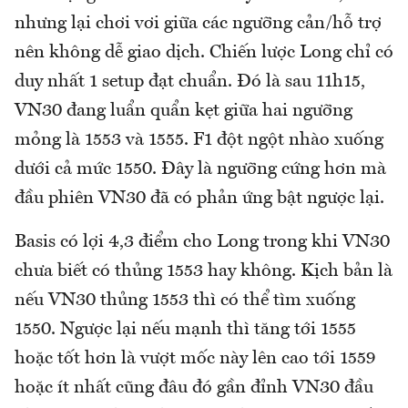
nhưng lại chơi vơi giữa các ngưỡng cản/hỗ trợ
nên không dễ giao dịch. Chiến lược Long chỉ có
duy nhất 1 setup đạt chuẩn. Đó là sau 11h15,
VN30 đang luẩn quẩn kẹt giữa hai ngưỡng
mỏng là 1553 và 1555. F1 đột ngột nhào xuống
dưới cả mức 1550. Đây là ngưỡng cứng hơn mà
đầu phiên VN30 đã có phản ứng bật ngược lại.
Basis có lợi 4,3 điểm cho Long trong khi VN30
chưa biết có thủng 1553 hay không. Kịch bản là
nếu VN30 thủng 1553 thì có thể tìm xuống
1550. Ngược lại nếu mạnh thì tăng tới 1555
hoặc tốt hơn là vượt mốc này lên cao tới 1559
hoặc ít nhất cũng đâu đó gần đỉnh VN30 đầu