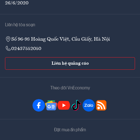
26/6/2020
Liên hệ tòa soạn
Số 96-98 Hoàng Quốc Việt, Cầu Giấy, Hà Nội
02437552050
Liên hệ quảng cáo
Theo dõi VnEconomy
Đặt mua ấn phẩm