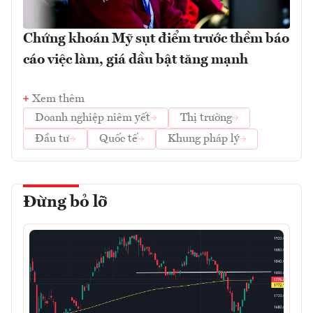
Chứng khoán Mỹ sụt điểm trước thềm báo
cáo việc làm, giá dầu bật tăng mạnh
Xem thêm
Doanh nghiệp niêm yết
Thị trường
Đầu tư
Quốc tế
Khung pháp lý
Đừng bỏ lỡ