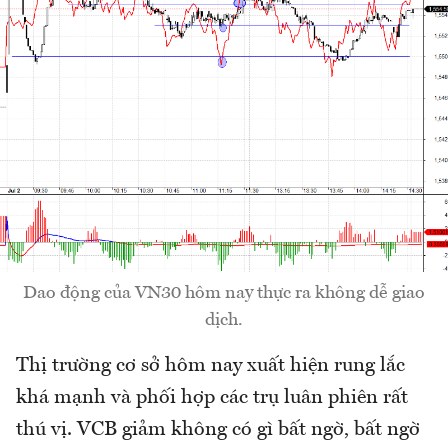
Dao động của VN30 hôm nay thực ra không dễ giao
dịch.
Thị trường cơ sở hôm nay xuất hiện rung lắc
khá mạnh và phối hợp các trụ luân phiên rất
thú vị. VCB giảm không có gì bất ngờ, bất ngờ