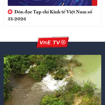
Đón đọc Tạp chí Kinh tế Việt Nam số
31-2026