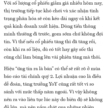
Với số lượng cổ phiếu giảm giá nhiều hôm nay,
thị trường tiếp tục khó chơi và xác nhận tình
trạng phân hóa sẽ còn kéo dài ngay cả khi kết
quả kinh doanh xuất hiện. Dòng tiền thông
minh thường đi trước, gom sớm chứ không đợi
tin. Vì thế nếu cổ phiếu tăng thì đã tăng rồi,
còn khi ra số liệu, dù có tốt hay gây sốc thì
cũng chỉ làm bùng lên vài phiên tăng mà thôi.
Hiệu “ứng tin ra là bán” có thể sẽ rất rõ ở mùa
báo cáo tài chính quý 2. Lợi nhuận cao là điều
dễ đoán, tăng trưởng YoY cũng rất tốt vì so
sánh với mức thấp năm ngoái. Vì vậy không
nên ra vào liên tục lúc này do biên độ sẽ không
đủ lớn, mà nên nắm chặt qua những phiên