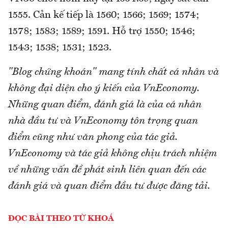
1555. Cản kế tiếp là 1560; 1566; 1569; 1574;
1578; 1583; 1589; 1591. Hỗ trợ 1550; 1546;
1543; 1538; 1531; 1523.
"Blog chứng khoán" mang tính chất cá nhân và
không đại diện cho ý kiến của VnEconomy.
Những quan điểm, đánh giá là của cá nhân
nhà đầu tư và VnEconomy tôn trọng quan
điểm cũng như văn phong của tác giả.
VnEconomy và tác giả không chịu trách nhiệm
về những vấn đề phát sinh liên quan đến các
đánh giá và quan điểm đầu tư được đăng tải.
ĐỌC BÀI THEO TỪ KHOÁ