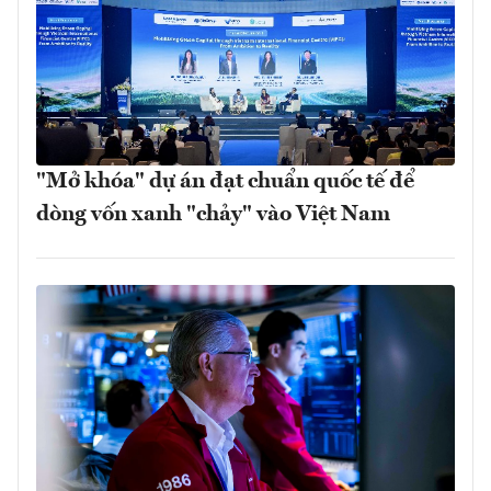
"Mở khóa" dự án đạt chuẩn quốc tế để
dòng vốn xanh "chảy" vào Việt Nam