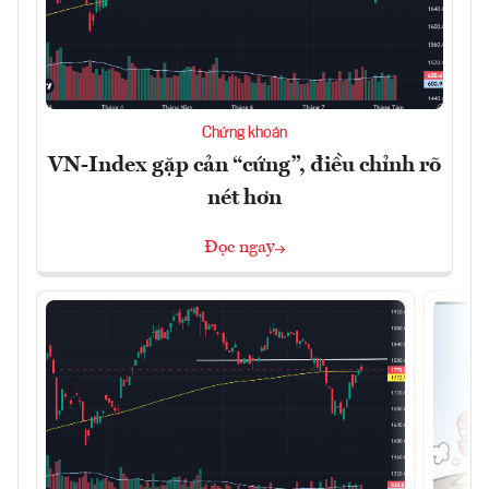
Chứng khoán
VN-Index gặp cản “cứng”, điều chỉnh rõ
nét hơn
Đọc ngay