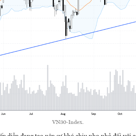
VN30-Index.