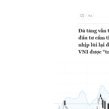
Đà tăng vẫn 
đầu tư cầm t
nhịp lùi lại
VNI được “tr