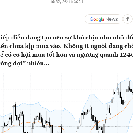
16:37, 26/11/2024
tiếp diễn đang tạo nên sự khó chịu nho nhỏ đố
iền chưa kịp mua vào. Không ít người đang ch
 để có cơ hội mua tốt hơn và ngưỡng quanh 12
ông đợi” nhiều...