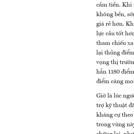
cầm tiền. Khi 
không bền, sớ
giá rẻ hơn. Kh
lực cầu tốt hơ
tham chiếu xa
lại thủng điểm
vọng thị trườn
hẳn 1180 điểm
điểm càng mo
Giờ là lúc ng
trợ kỹ thuật đ
kháng cự theo
trong vùng này