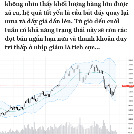
không nhìn thấy khối lượng hàng lớn được
xả ra, hệ quả tất yếu là cầu bắt đáy quay lại
mua và đẩy giá dần lên. Từ giờ đến cuối
tuần có khả năng trạng thái này sẽ còn các
đợt bán ngắn hạn nữa và thanh khoản duy
trì thấp ở nhịp giảm là tích cực...