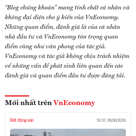
“Blog chứng khoán” mang tính chất cá nhân và
không đại diện cho ý kiến của VnEconomy.
Những quan điểm, đánh giá là của cá nhân
nhà đầu tư và VnEconomy tôn trọng quan
điểm cũng như văn phong của tác giả.
VnEconomy và tác giả không chịu trách nhiệm
về những vấn đề phát sinh liên quan đến các
đánh giá và quan điểm đầu tư được đăng tải.
Mới nhất trên
VnEconomy
Bất động sản
18:37, 08/08/2026