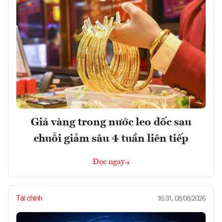
Giá vàng trong nước leo dốc sau
chuỗi giảm sâu 4 tuần liên tiếp
Đọc ngay
Tài chính
16:31, 08/08/2026