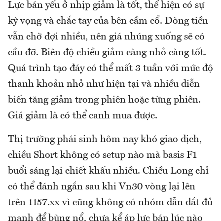
Lực bán yếu ở nhịp giảm là tốt, thể hiện có sự
kỳ vọng và chắc tay của bên cầm cổ. Dòng tiền
vẫn chờ đợi nhiều, nên giá nhúng xuống sẽ có
cầu đỡ. Biên độ chiều giảm càng nhỏ càng tốt.
Quá trình tạo đáy có thể mất 3 tuần với mức độ
thanh khoản nhỏ như hiện tại và nhiều diễn
biến tăng giảm trong phiên hoặc từng phiên.
Giá giảm là có thể canh mua được.
Thị trường phái sinh hôm nay khó giao dịch,
chiều Short không có setup nào mà basis F1
buổi sáng lại chiết khấu nhiều. Chiều Long chỉ
có thể đánh ngắn sau khi Vn30 vòng lại lên
trên 1157.xx vì cũng không có nhóm dẫn dắt đủ
mạnh để bùng nổ, chưa kể áp lực bán lúc nào