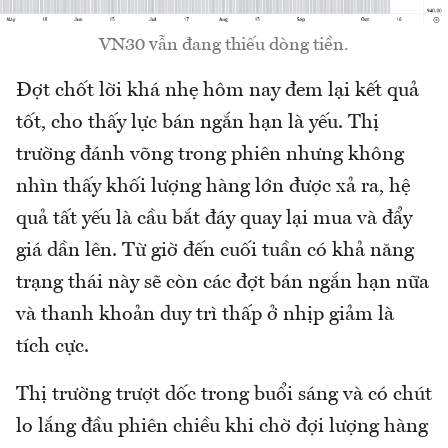
VN30 vẫn đang thiếu dòng tiền.
Đợt chốt lời khá nhẹ hôm nay đem lại kết quả
tốt, cho thấy lực bán ngắn hạn là yếu. Thị
trường đánh võng trong phiên nhưng không
nhìn thấy khối lượng hàng lớn được xả ra, hệ
quả tất yếu là cầu bắt đáy quay lại mua và đẩy
giá dần lên. Từ giờ đến cuối tuần có khả năng
trạng thái này sẽ còn các đợt bán ngắn hạn nữa
và thanh khoản duy trì thấp ở nhịp giảm là
tích cực.
Thị trường trượt dốc trong buổi sáng và có chút
lo lắng đầu phiên chiều khi chờ đợi lượng hàng