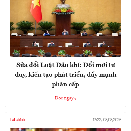
Sửa đổi Luật Dầu khí: Đổi mới tư
duy, kiến tạo phát triển, đẩy mạnh
phân cấp
Đọc ngay
Tài chính
17:22, 08/08/2026