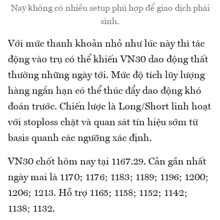
Nay không có nhiều setup phù hợp để giao dịch phái
sinh.
Với mức thanh khoản nhỏ như lúc này thì tác
động vào trụ có thể khiến VN30 dao động thất
thường những ngày tới. Mức độ tích lũy lượng
hàng ngắn hạn có thể thúc đẩy dao động khó
đoán trước. Chiến lược là Long/Short linh hoạt
với stoploss chặt và quan sát tín hiệu sớm từ
basis quanh các ngưỡng xác định.
VN30 chốt hôm nay tại 1167.29. Cản gần nhất
ngày mai là 1170; 1176; 1183; 1189; 1196; 1200;
1206; 1213. Hỗ trợ 1165; 1158; 1152; 1142;
1138; 1132.