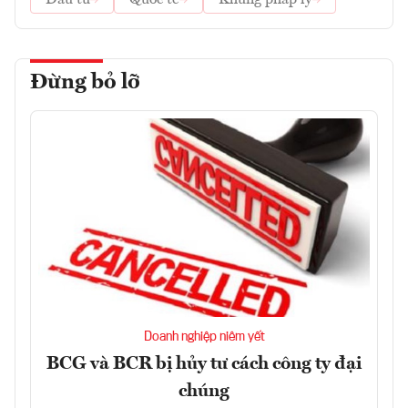
Đừng bỏ lỡ
Doanh nghiệp niêm yết
BCG và BCR bị hủy tư cách công ty đại
chúng