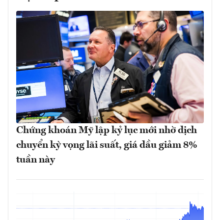
Chứng khoán Mỹ lập kỷ lục mới nhờ dịch
chuyển kỳ vọng lãi suất, giá dầu giảm 8%
tuần này