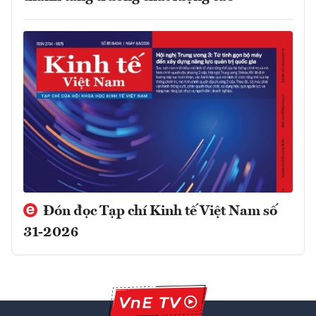
Đón đọc Tạp chí Kinh tế Việt Nam số
31-2026