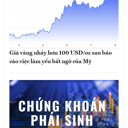
Giá vàng nhảy hơn 100 USD/oz sau báo
cáo việc làm yếu bất ngờ của Mỹ