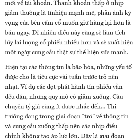
mới về tài khoản. Thanh khoản thấp ở nhịp
giảm thường là tínhiệu mạnh mẽ, phản ánh kỳ
vọng của bên cầm cổ muốn giữ hàng lại hơn là
bán ngay. Dĩ nhiên điều này cũng sẽ làm tích
lũy lại lượng cổ phiếu nhiều hơn và sẽ xuất hiện
một ngày cung cầu thật sự thể hiện sức mạnh.
Hiện tại các thông tin là bão hòa, những yếu tố
được cho là tiêu cực vài tuần trước trở nên
nhạt. Ví dụ các đợt phát hành tín phiếu vẫn
đều đặn, nhưng quy mô có giảm xuống. Câu
chuyện tỷ giá cũng ít được nhắc đến... Thị
trường đang trong giai đoạn “trơ” về thông tin
và cung cầu xuống thấp nên các nhịp điều
chỉnh không tạo áp lực lớn. Đây là giai đoạn