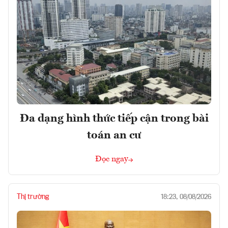
Đa dạng hình thức tiếp cận trong bài
toán an cư
Đọc ngay
Thị trường
18:23, 08/08/2026